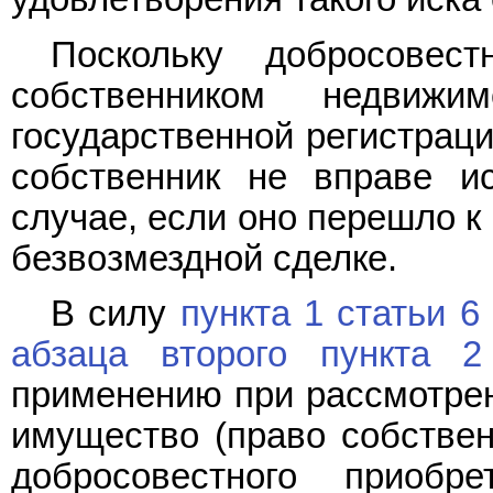
Поскольку добросовест
собственником недвиж
государственной регистрац
собственник не вправе и
случае, если оно перешло 
безвозмездной сделке.
В силу
пункта 1 статьи 6
абзаца второго пункта 2
применению при рассмотрен
имущество (право собстве
добросовестного приобр