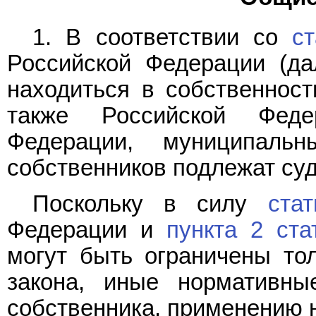
1. В соответствии со
с
Российской Федерации (д
находиться в собственност
также Российской Феде
Федерации, муниципаль
собственников подлежат су
Поскольку в силу
ста
Федерации и
пункта 2 ста
могут быть ограничены то
закона, иные нормативны
собственника, применению н