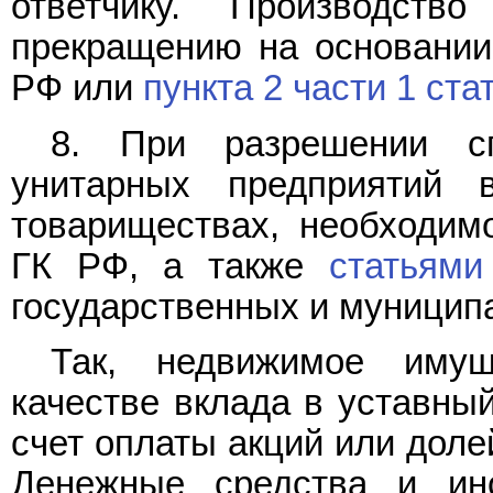
ответчику. Производст
прекращению на основани
РФ или
пункта 2 части 1 ста
8. При разрешении сп
унитарных предприятий 
товариществах, необходим
ГК РФ, а также
статьями
государственных и муницип
Так, недвижимое имущ
качестве вклада в уставный
счет оплаты акций или доле
Денежные средства и ин