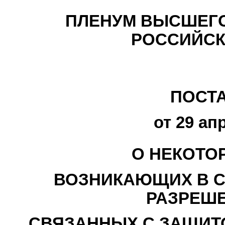
ПЛЕНУМ ВЫСШЕГО
РОССИЙСК
ПОСТ
от 29 ап
О НЕКОТО
ВОЗНИКАЮЩИХ В С
РАЗРЕШЕ
СВЯЗАННЫХ С ЗАЩИТ