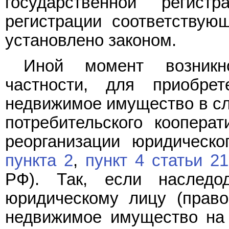
государственной регис
регистрации соответствую
установлено законом.
Иной момент возникн
частности, для приобре
недвижимое имущество в сл
потребительского коопера
реорганизации юридическо
пункта 2
,
пункт 4 статьи 2
РФ). Так, если наследо
юридическому лицу (право
недвижимое имущество на 