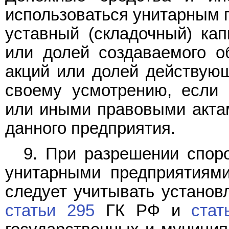
использоваться унитарным п
уставный (складочный) кап
или долей создаваемого о
акций или долей действующ
своему усмотрению, если 
или иными правовыми акта
данного предприятия.
9. При разрешении спор
унитарными предприятиями
следует учитывать устано
статьи 295
ГК РФ и
стат