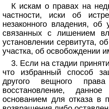
К искам о правах на нед
частности, иски об истр
незаконного владения, об 
связанных с лишением вл
установлении сервитута, об
участка, об освобождении и
3. Если на стадии приняти
что избранный способ за
другого вещного прав
восстановление, данное
основанием для отказа в п
возвращения либо оставлен