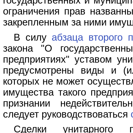
государственных и муницип
ограничения прав названн
закрепленным за ними иму
В силу
абзаца второго п
закона "О государственн
предприятиях" уставом уни
предусмотрены виды и (и
которых не может осуществл
имущества такого предприя
признании недействител
следует руководствоваться
Сделки унитарного п