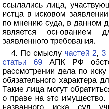
ссылались лица, участвующ
истца в исковом заявлени
по мнению суда, в данном д
является основанием д
заявленного требования.
4. По смыслу
частей 2
,
3
статьи 69
АПК РФ обстоя
рассмотрении дела по иску
обязательного характера дл
Такие лица могут обратитьс
о праве на это имущество.
названного иска суд уч