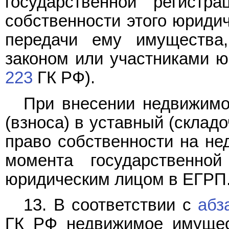
государственной регистр
собственности этого юридич
передачи ему имущества
законом или участниками ю
223
ГК РФ).
При внесении недвижимо
(взноса) в уставный (склад
право собственности на не
момента государственно
юридическим лицом в ЕГРП
13. В соответствии с
абз
ГК РФ недвижимое имущес