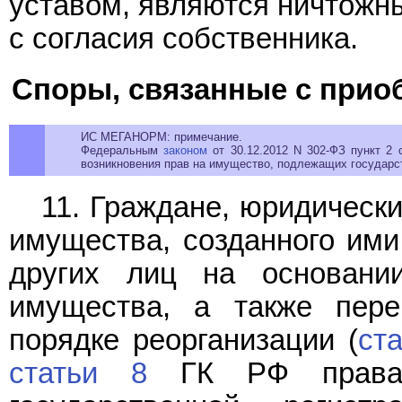
уставом, являются ничтожн
с согласия собственника.
Споры, связанные с прио
ИС МЕГАНОРМ: примечание.
Федеральным
законом
от 30.12.2012 N 302-ФЗ пункт 2 
возникновения прав на имущество, подлежащих государс
11. Граждане, юридическ
имущества, созданного ими
других лиц на основани
имущества, а также пер
порядке реорганизации (
ст
статьи 8
ГК РФ права 