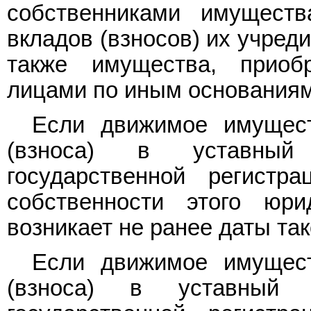
собственниками имуществ
вкладов (взносов) их учред
также имущества, приоб
лицами по иным основаниям
Если движимое имущест
(взноса) в уставный
государственной регистр
собственности этого юр
возникает не ранее даты так
Если движимое имущест
(взноса) в уставный 