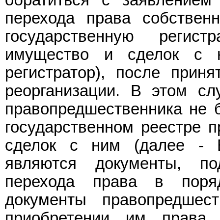
обратиться с заявлением 
перехода права собствен
государственную реги
имущество и сделок с н
регистратор), после прин
реорганизации. В этом сл
правопредшественника не 
государственном реестре 
сделок с ним (далее - 
являются документы, п
перехода права в поря
документы правопредшест
приобретении им права 