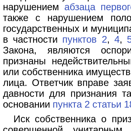
нарушением
абзаца первог
также с нарушением пол
государственных и муницип
в частности
пунктов 2
,
4
,
Закона, являются оспор
признаны недействительны
или собственника имущества
лица. Ответчик вправе зая
давности для признания та
основании
пункта 2 статьи 1
Иск собственника о приз
совершенной унитарным