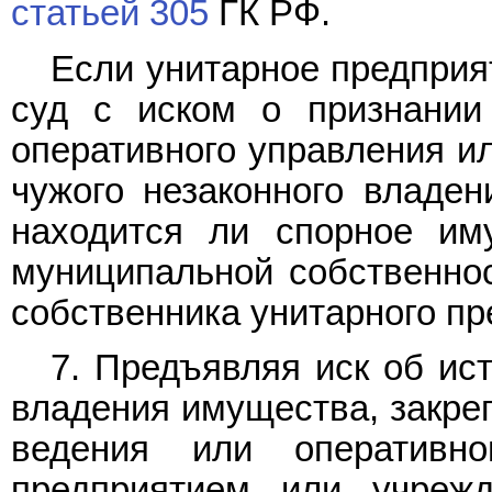
статьей 305
ГК РФ.
Если унитарное предприя
суд с иском о признании 
оперативного управления и
чужого незаконного владен
находится ли спорное им
муниципальной собственнос
собственника унитарного пр
7. Предъявляя иск об ис
владения имущества, закреп
ведения или оперативн
предприятием или учрежд