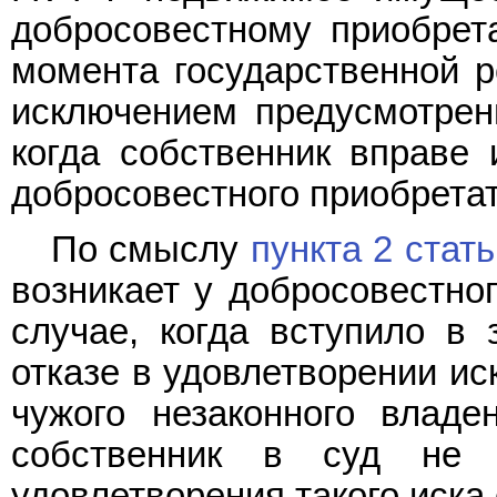
добросовестному приобрет
момента государственной р
исключением предусмотре
когда собственник вправе 
добросовестного приобретат
По смыслу
пункта 2 стат
возникает у добросовестног
случае, когда вступило в
отказе в удовлетворении ис
чужого незаконного владе
собственник в суд не
удовлетворения такого иска 