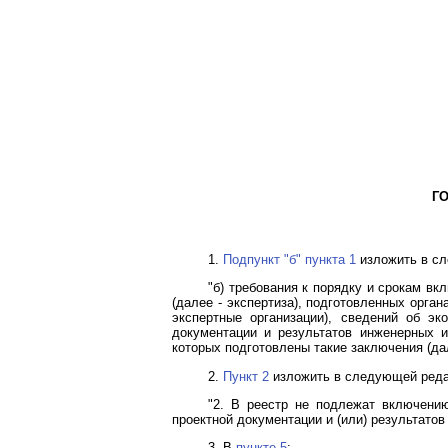
Г
1.
Подпункт "б" пункта 1
изложить в сл
"б) требования к порядку и срокам в
(далее - экспертиза), подготовленных орга
экспертные организации), сведений об эк
документации и результатов инженерных и
которых подготовлены такие заключения (дал
2.
Пункт 2
изложить в следующей реда
"2. В реестр не подлежат включени
проектной документации и (или) результато
3. В
пункте 5
: