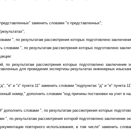
 представленных" заменить словами "о представленных";
"результатах";
овами ", по результатам рассмотрения которых подготовлено заключени
ь словами ", по результатам рассмотрения которых подготовлено заклю
акции:
ий, по результатам рассмотрения которых подготовлено заключение 
тавленных для проведения экспертизы результатах инженерных изыскани
", "е" и "з" пункта 11" заменить словами "подпунктах "д" и "е" пункта 11
онный номер," дополнить словами "код причины постановки на учет в на
" дополнить словами ", по результатам рассмотрения которых подготов
и ", по результатам рассмотрения которой подготовлено заключение эк
окументации повторного использования, в том числе" заменить слова