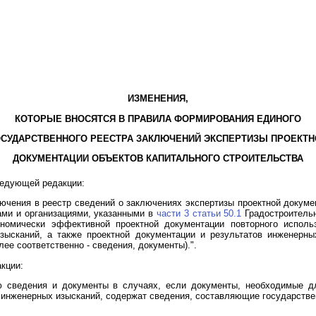
ИЗМЕНЕНИЯ,
КОТОРЫЕ ВНОСЯТСЯ В ПРАВИЛА ФОРМИРОВАНИЯ ЕДИНОГО
ОСУДАРСТВЕННОГО РЕЕСТРА ЗАКЛЮЧЕНИЙ ЭКСПЕРТИЗЫ ПРОЕКТН
ДОКУМЕНТАЦИИ ОБЪЕКТОВ КАПИТАЛЬНОГО СТРОИТЕЛЬСТВА
едующей редакции:
ключения в реестр сведений о заключениях экспертизы проектной докум
нами и организациями, указанными в
части 3 статьи 50.1
Градостроительн
ономически эффективной проектной документации повторного исполь
зысканий, а также проектной документации и результатов инженерны
ее соответственно - сведения, документы).".
кции:
ю сведения и документы в случаях, если документы, необходимые дл
в инженерных изысканий, содержат сведения, составляющие государстве