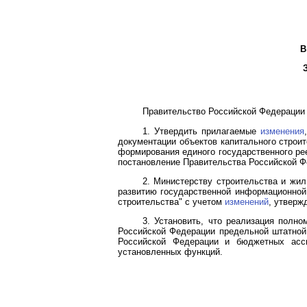
В
Правительство Российской Федерации 
1. Утвердить прилагаемые
изменения
документации объектов капитального строи
формирования единого государственного рее
постановление Правительства Российской Фед
2. Министерству строительства и жи
развитию государственной информационной 
строительства" с учетом
изменений
, утверж
3. Установить, что реализация полн
Российской Федерации предельной штатной 
Российской Федерации и бюджетных асс
установленных функций.