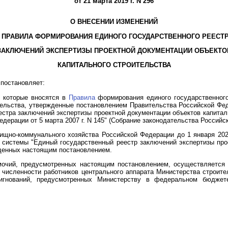
от 21 марта 2019 г. N 296
О ВНЕСЕНИИ ИЗМЕНЕНИЙ
 ПРАВИЛА ФОРМИРОВАНИЯ ЕДИНОГО ГОСУДАРСТВЕННОГО РЕЕСТ
ЗАКЛЮЧЕНИЙ ЭКСПЕРТИЗЫ ПРОЕКТНОЙ ДОКУМЕНТАЦИИ ОБЪЕКТО
КАПИТАЛЬНОГО СТРОИТЕЛЬСТВА
постановляет:
, которые вносятся в
Правила
формирования единого государственного
тельства, утвержденные постановлением Правительства Российской Феде
стра заключений экспертизы проектной документации объектов капитал
ерации от 5 марта 2007 г. N 145" (Собрание законодательства Российско
лищно-коммунального хозяйства Российской Федерации до 1 января 202
системы "Единый государственный реестр заключений экспертизы про
денных настоящим постановлением.
омочий, предусмотренных настоящим постановлением, осуществляется
численности работников центрального аппарата Министерства строит
игнований, предусмотренных Министерству в федеральном бюджет