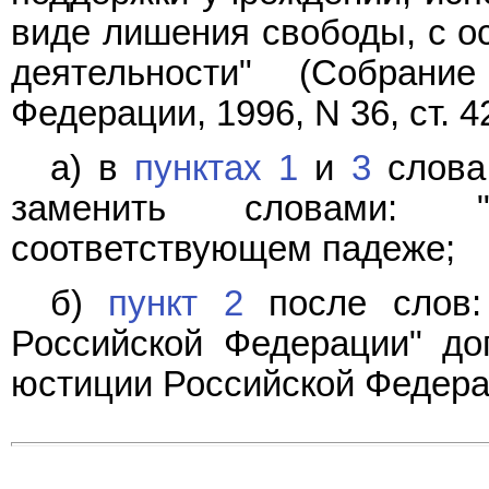
виде лишения свободы, с о
деятельности" (Собрание
Федерации, 1996, N 36, ст. 4
а) в
пунктах 1
и
3
слова:
заменить словами: "
соответствующем падеже;
б)
пункт 2
после слов: 
Российской Федерации" до
юстиции Российской Федера