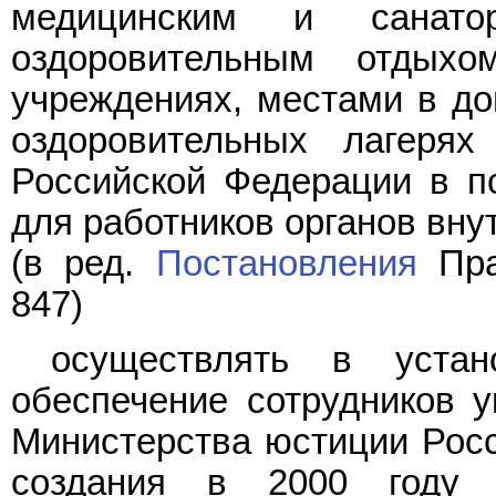
медицинским и санатор
оздоровительным отдыхо
учреждениях, местами в до
оздоровительных лагерях
Российской Федерации в п
для работников органов вну
(в ред.
Постановления
Пра
847)
осуществлять в устан
обеспечение сотрудников у
Министерства юстиции Росс
создания в 2000 году 