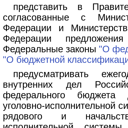
представить в Правит
согласованные с Минис
Федерации и Министерств
Федерации предложени
Федеральные законы
"О фе
"О бюджетной классификаци
предусматривать ежег
внутренних дел Росси
федерального бюджета 
уголовно-исполнительной си
рядового и начальств
исполнительной систем