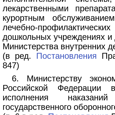
лекарственными препарат
курортным обслуживание
лечебно-профилактичес
дошкольных учреждениях и 
Министерства внутренних д
(в ред.
Постановления
Пра
847)
6. Министерству эконо
Российской Федерации 
исполнения наказани
государственного оборонног