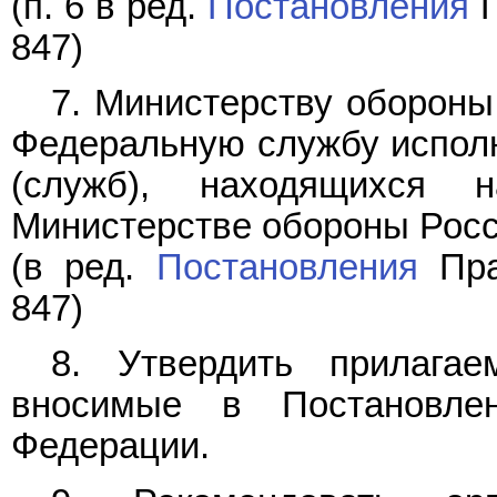
(п. 6 в ред.
Постановления
П
847)
7. Министерству обороны
Федеральную службу исполн
(служб), находящихся 
Министерстве обороны Росс
(в ред.
Постановления
Пра
847)
8. Утвердить прилаг
вносимые в Постановлен
Федерации.