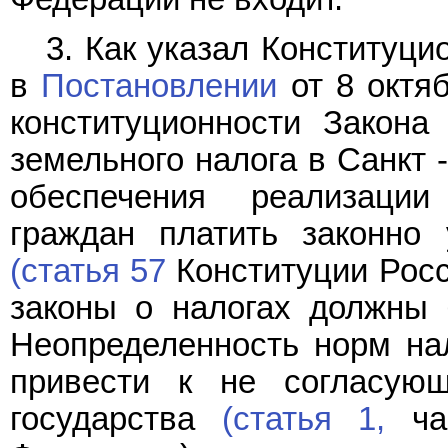
3. Как указал Конституц
в
Постановлении
от 8 октяб
конституционности Закона
земельного налога в Санкт -
обеспечения реализации
граждан платить законно
(статья 57
Конституции Рос
законы о налогах должны 
Неопределенность норм нал
привести к не согласую
государства
(статья 1,
час