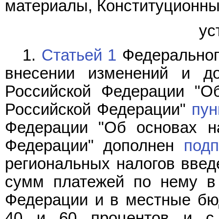
материалы, Конституционны
ус
1.
Статьей 1
Федерального
внесении изменений и д
Российской Федерации "О
Российской Федерации"
пун
Федерации "Об основах н
Федерации" дополнен
подп
региональных налогов введ
сумм платежей по нему в
Федерации и в местные бю
40 и 60 процентов и с