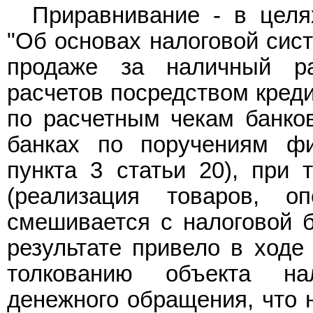
Приравнивание - в цел
"Об основах налоговой сист
продаже за наличный р
расчетов посредством креди
по расчетным чекам банков
банках по поручениям ф
пункта 3 статьи 20), при 
(реализация товаров, о
смешивается с налоговой ба
результате привело в ходе
толкованию объекта на
денежного обращения, что н