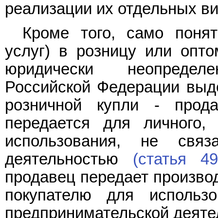
реализации их отдельных ви
Кроме того, само понят
услуг) в розницу или опто
юридически неопредел
Российской Федерации выд
розничной купли - прод
передается для личного,
использования, не связ
деятельностью
(статья 49
продавец передает произво
покупателю для использ
предпринимательской деят