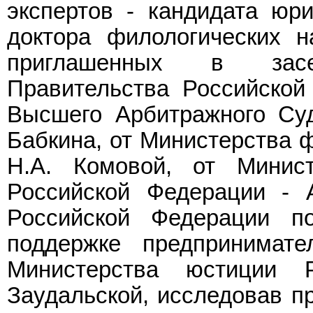
экспертов - кандидата юр
доктора филологических н
приглашенных в засе
Правительства Российской
Высшего Арбитражного Суд
Бабкина, от Министерства 
Н.А. Комовой, от Минис
Российской Федерации - А
Российской Федерации п
поддержке предпринимате
Министерства юстиции 
Заудальской, исследовав п