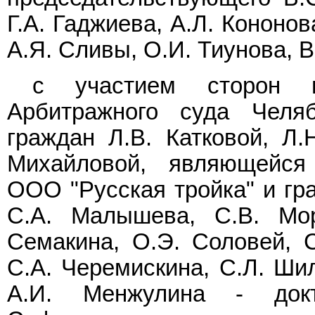
Г.А. Гаджиева, А.Л. Кононов
А.Я. Сливы, О.И. Тиунова, В
с участием сторон и
Арбитражного суда Челяб
граждан Л.В. Катковой, Л.
Михайловой, являющейся
ООО "Русская тройка" и гра
С.А. Малышева, С.В. Мор
Семакина, О.Э. Соловей, С
С.А. Черемискина, С.Л. Ши
А.И. Менжулина - док