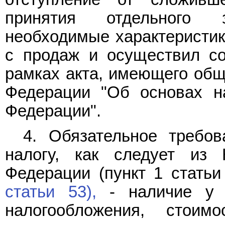
принятия отдельного 
необходимые характеристики
с продаж и осуществил со
рамках акта, имеющего общ
Федерации "Об основах н
Федерации".
4. Обязательное требо
налогу, как следует из 
Федерации (пункт 1 стать
статьи 53),
- наличие у н
налогообложения, стоим