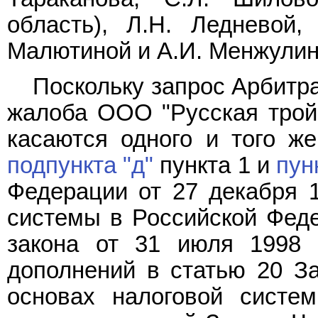
область), Л.Н. Ледневой,
Малютиной и А.И. Менжулин
Поскольку запрос Арбитр
жалоба ООО "Русская трой
касаются одного и того ж
подпункта "д"
пункта 1 и
пун
Федерации от 27 декабря 1
системы в Российской Феде
закона от 31 июля 1998 
дополнений в статью 20 З
основах налоговой систе