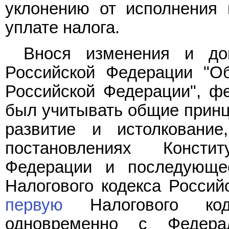
уклонению от исполнения 
уплате налога.
Внося изменения и д
Российской Федерации "О
Российской Федерации", ф
был учитывать общие принц
развитие и истолковани
постановлениях Консти
Федерации и последующ
Налогового кодекса Росси
первую
Налогового код
одновременно с Феде