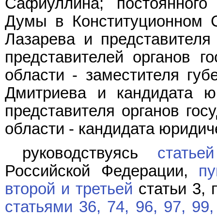
Сафиуллина; постоянного 
Думы в Конституционном С
Лазарева и представителя
представителей органов го
области - заместителя губ
Дмитриева и кандидата юр
представителя органов гос
области - кандидата юридич
руководствуясь
статье
Российской Федерации,
пу
второй и третьей
статьи 3, 
статьями 36,
74,
96,
97,
99,