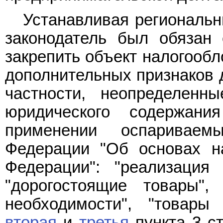
Устанавливая региональн
законодатель был обязан 
закрепить объект налогообл
дополнительных признаков д
частности, неопределенн
юридического содержан
применении оспарива
Федерации "Об основах н
Федерации": "реализация 
"дорогостоящие товары"
необходимости", "товар
вторая
и
третья
пункта 3 ст