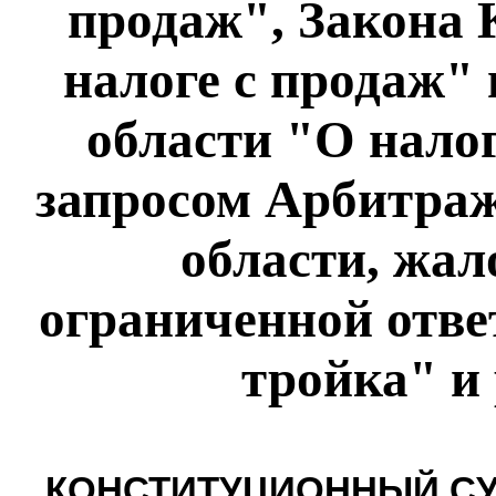
продаж", Закона 
налоге с продаж"
области "О налог
запросом Арбитраж
области, жал
ограниченной отве
тройка" и
КОНСТИТУЦИОННЫЙ СУ