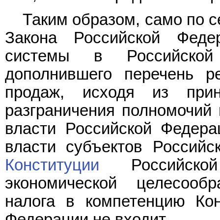
Таким образом, само по с
Закона Российской Феде
системы в Российско
дополнившего перечень р
продаж, исходя из при
разграничения полномочий 
власти Российской Федера
власти субъектов Российс
Конституции
Российско
экономической целесообр
налога в компетенцию Кон
Федерации не входит.