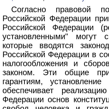
Согласно правовой по
Российской Федерации при
Российской Федерации (р
установленными" могут с
которые вводятся законо
Российской Федерации в со
налогообложения и сборо
законом. Эти общие пр
гарантиям, установление
обеспечивает реализаци
Федерации основ конституц
свобод человека и гражд