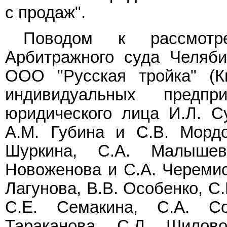
с продаж".
Поводом к рассмотр
Арбитражного суда Челяби
ООО "Русская тройка" (К
индивидуальных предпр
юридического лица И.Л. С
А.М. Губина и С.В. Мордо
Шуркина, С.А. Малыше
Новоженова и С.А. Черемиск
Лагунова, В.В. Особенко, С
С.Е. Семакина, С.А. Со
Тараканова, С.Л. Шилово