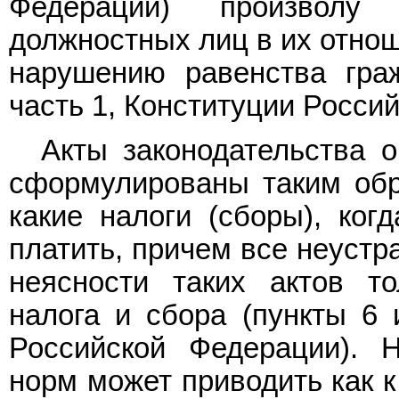
Федерации) произволу
должностных лиц в их отнош
нарушению равенства гр
часть 1, Конституции Росси
Акты законодательства 
сформулированы таким обр
какие налоги (сборы), ког
платить, причем все неустр
неясности таких актов т
налога и сбора (пункты 6
Российской Федерации). 
норм может приводить как к