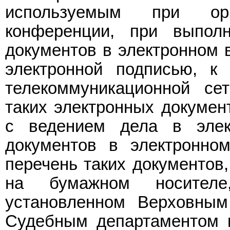
используемым при орг
конференции, при выпол
документов в электронном в
электронной подписью, к
телекоммуникационной се
таких электронных докумен
с ведением дела в элек
документов в электронно
перечень таких документов
на бумажном носителе
установленном Верховным
Судебным департаментом 