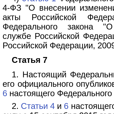
4-ФЗ "О внесении изменен
акты Российской Феде
Федерального закона "О
службе Российской Федерац
Российской Федерации, 2009, 
Статья 7
1. Настоящий Федеральны
его официального опублико
6
настоящего Федерального 
2.
Статьи 4
и
6
настоящего