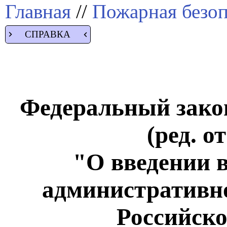
Главная
//
Пожарная безоп
СПРАВКА
Федеральный закон
(ред. о
"О введении в
административно
Российск