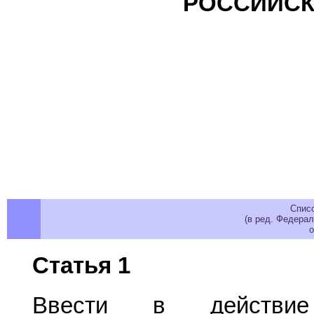
РОССИЙСК
Спис
(в ред. Федерал
о
Статья 1
Ввести в дейст