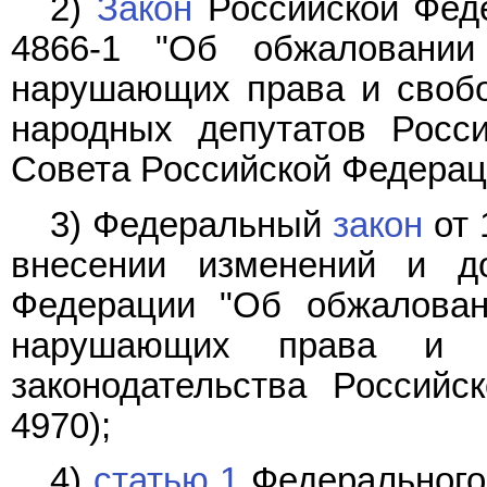
2)
Закон
Российской Феде
4866-1 "Об обжаловани
нарушающих права и свобо
народных депутатов Росс
Совета Российской Федерации
3) Федеральный
закон
от 
внесении изменений и д
Федерации "Об обжалован
нарушающих права и с
законодательства Российс
4970);
4)
статью 1
Федерального 