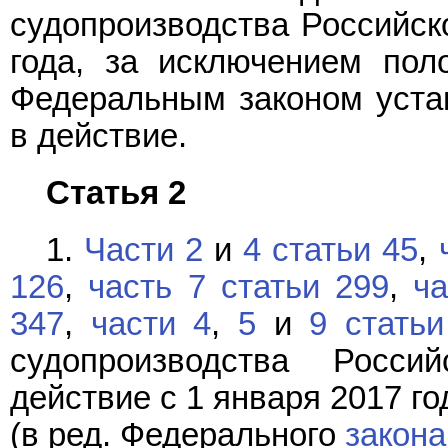
судопроизводства Российск
года, за исключением пол
Федеральным законом уста
в действие.
Статья 2
1.
Части 2
и
4 статьи 45
,
126
,
часть 7 статьи 299
,
ча
347
,
части 4
,
5
и
9 статьи
судопроизводства Росс
действие с 1 января 2017 го
(в ред. Федерального
закона