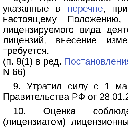
указанные в
перечне
, пр
настоящему Положению,
лицензируемого вида деят
лицензий, внесение изм
требуется.
(п. 8(1) в ред.
Постановлени
N 66)
9. Утратил силу с 1 ма
Правительства РФ от 28.01.
10. Оценка соблюде
(лицензиатом) лицензионн