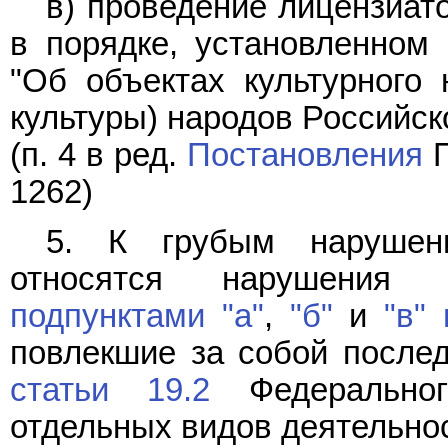
в) проведение лицензиат
в порядке, установленном
"Об объектах культурного 
культуры) народов Российск
(п. 4 в ред.
Постановления
П
1262)
5. К грубым нарушени
относятся нарушения т
подпунктами "а"
,
"б"
и
"в"
повлекшие за собой после
статьи 19.2
Федеральног
отдельных видов деятельнос