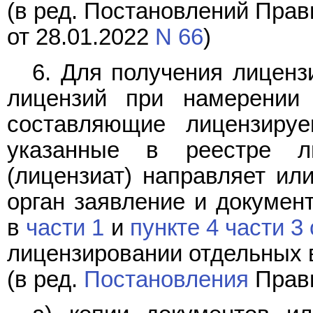
(в ред. Постановлений Прав
от 28.01.2022
N 66
)
6. Для получения лиценз
лицензий при намерении 
составляющие лицензиру
указанные в реестре ли
(лицензиат) направляет ил
орган заявление и документ
в
части 1
и
пункте 4 части 3
лицензировании отдельных в
(в ред.
Постановления
Прави