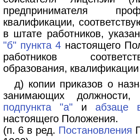
предпринимателя проф
квалификации, соответству
в штате работников, указ
"б" пункта 4
настоящего Пол
работников соответст
образования, квалификации 
д) копии приказов о наз
занимающих должности
подпункта "а"
и
абзаце 
настоящего Положения.
(п. 6 в ред.
Постановления
П