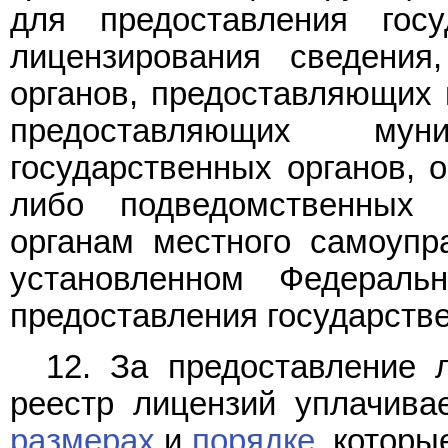
для предоставления гос
лицензирования сведения
органов, предоставляющих г
предоставляющих мун
государственных органов, 
либо подведомственных 
органам местного самоупра
установленном Федерал
предоставления государств
12. За предоставление 
реестр лицензий уплачива
размерах
и
порядке
, котор