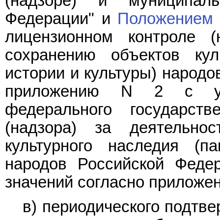
(надзоре) и муниципал
Федерации" и
Положением
лицензионном контроле (
сохранению объектов кул
истории и культуры) народо
приложению N 2 с 
федерального государств
(надзора) за деятельно
культурного наследия (п
народов Российской Феде
значений согласно приложен
в) периодического подтв