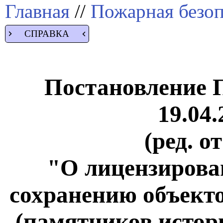
Главная
//
Пожарная безоп
СПРАВКА
Постановление 
19.04.
(ред. о
"О лицензирова
сохранению объекто
(памятников истор