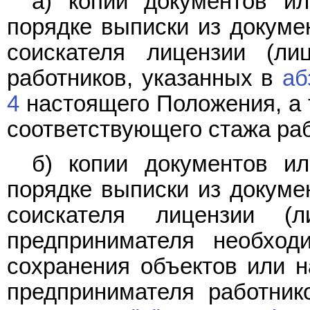
а) копии документов и
порядке выписки из докуме
соискателя лицензии (ли
работников, указанных в
аб
4
настоящего Положения, а 
соответствующего стажа ра
б) копии документов и
порядке выписки из докуме
соискателя лицензии (л
предпринимателя необход
сохранения объектов или н
предпринимателя работник