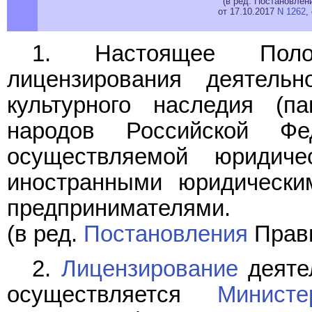
(в ред. Постановлен
от 17.10.2017
N 1262
,
1. Настоящее Поло
лицензирования деятель
культурного наследия (п
народов Российской Фе
осуществляемой юридич
иностранными юридически
предпринимателями.
(в ред.
Постановления
Прави
2.
Лицензирование
деяте
осуществляется
Министе