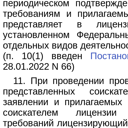
периодическом подтвержде
требованиям и прилагаем
представляет в лицен
установленном Федерал
отдельных видов деятельнос
(п. 10(1) введен
Постано
28.01.2022 N 66)
11. При проведении про
представленных соискат
заявлении и прилагаемых 
соискателем лицензии 
требований лицензирующий