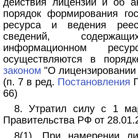
действия лицензии и об а
порядок формирования гос
ресурса и ведения реес
сведений, содержащ
информационном ресу
осуществляются в порядк
законом
"О лицензировании 
(п. 7 в ред.
Постановления
П
66)
8. Утратил силу с 1 ма
Правительства РФ от 28.01.
8(1). При намерении ли