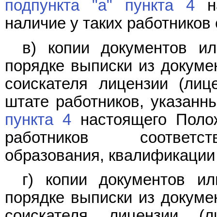
подпункта "а" пункта 4
на
наличие у таких работников
в) копии документов и
порядке выписки из докуме
соискателя лицензии (лиц
штате работников, указанн
пункта 4
настоящего Полож
работников соответст
образования, квалификации 
г) копии документов и
порядке выписки из докуме
соискателя лицензии (л