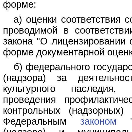
форме:
а) оценки соответствия с
проводимой в соответств
закона "О лицензировании 
форме документарной оценк
б) федерального государ
(надзора) за деятельно
культурного наследия, 
проведения профилактиче
контрольных (надзорных)
Федеральным
законом
"О