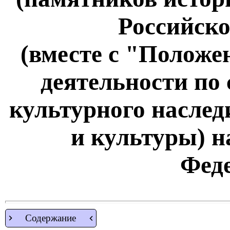
Российск
(вместе с "Положе
деятельности по
культурного наслед
и культуры) н
Фед
Содержание