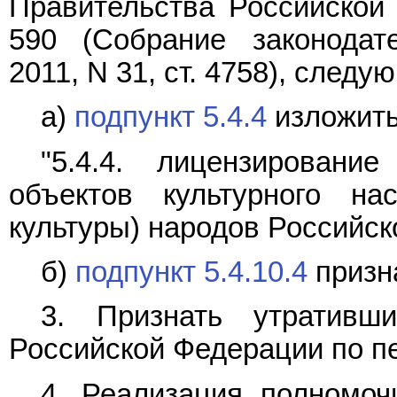
Правительства Российской 
590 (Собрание законодат
2011, N 31, ст. 4758), след
а)
подпункт 5.4.4
изложить
"5.4.4. лицензировани
объектов культурного на
культуры) народов Российск
б)
подпункт 5.4.10.4
призн
3. Признать утративш
Российской Федерации по п
4. Реализация полномоч