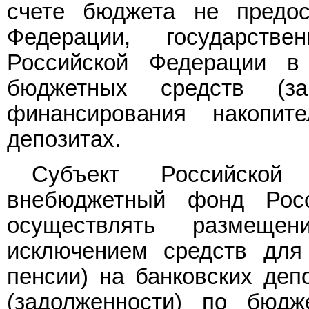
счете бюджета не предос
Федерации, государств
Российской Федерации в
бюджетных средств (з
финансирования накопит
депозитах.
Субъект Российской 
внебюджетный фонд Рос
осуществлять размеще
исключением средств для
пенсии) на банковских деп
(задолженности) по бюдж