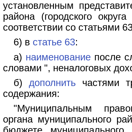
установленным представит
района (городского округа
соответствии со статьями 63
6) в
статье 63
:
а)
наименование
после сл
словами ", неналоговых дох
б)
дополнить
частями тр
содержания:
"Муниципальным право
органа муниципального ра
бюджете муниципального