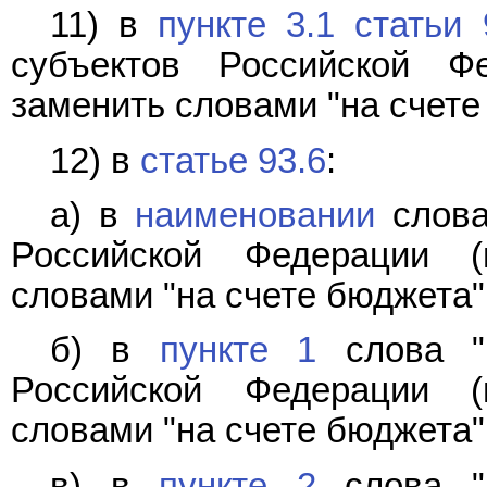
11) в
пункте 3.1 статьи 
субъектов Российской Ф
заменить словами "на счете
12) в
статье 93.6
:
а) в
наименовании
слова
Российской Федерации (
словами "на счете бюджета"
б) в
пункте 1
слова "н
Российской Федерации (
словами "на счете бюджета"
в) в
пункте 2
слова "н