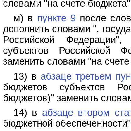
словами "на счете бюджета"
м) в
пункте 9
после слов
дополнить словами ", госуд
Российской Федерации"
субъектов Российской Ф
заменить словами "на счете
13) в
абзаце третьем пун
бюджетов субъектов Ро
бюджетов)" заменить словам
14) в
абзаце втором ста
бюджетной обеспеченности"