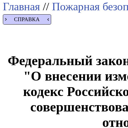
Главная
//
Пожарная безоп
СПРАВКА
Федеральный закон 
"О внесении из
кодекс Российск
совершенствов
отн