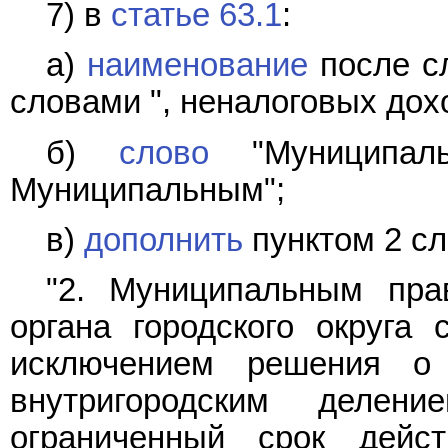
7) в
статье 63.1
:
а)
наименование
после сл
словами ", неналоговых дох
б)
слово
"Муниципаль
Муниципальным";
в)
дополнить
пунктом 2 с
"2. Муниципальным пра
органа городского округа 
исключением решения о 
внутригородским деле
ограниченный срок дейс