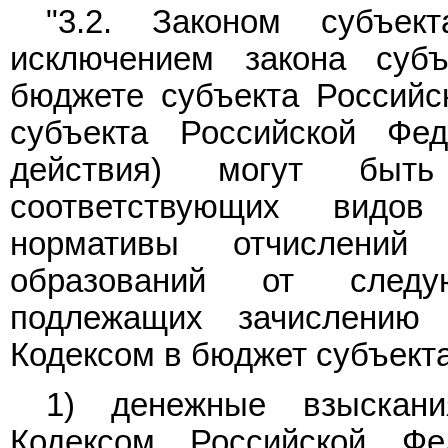
"3.2. Законом субъек
исключением закона суб
бюджете субъекта Российс
субъекта Российской Фе
действия) могут быт
соответствующих видов
нормативы отчислений
образований от следу
подлежащих зачислению
Кодексом в бюджет субъект
1) денежные взыскани
Кодексом Российской Фе