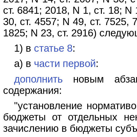
ст. 6841; 2018, N 1, ст. 18; N 
30, ст. 4557; N 49, ст. 7525, 
1825; N 23, ст. 2916) следу
1) в
статье 8
:
а) в
части первой
:
дополнить
новым абзац
содержания:
"установление нормативо
бюджеты от отдельных не
зачислению в бюджеты субъ