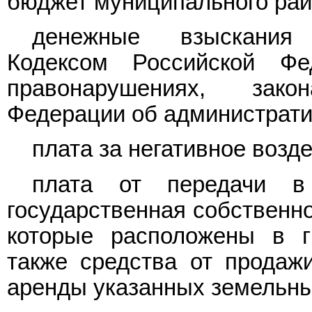
бюджет муниципального рай
денежные взыскания 
Кодексом Российской Фе
правонарушениях, зак
Федерации об администрат
плата за негативное возд
плата от передачи в 
государственная собственно
которые расположены в г
также средства от продаж
аренды указанных земельных