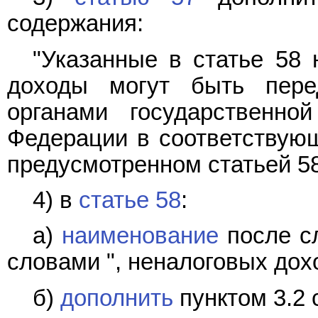
содержания:
"Указанные в статье 58 
доходы могут быть пере
органами государственно
Федерации в соответствую
предусмотренном статьей 58
4) в
статье 58
:
а)
наименование
после сл
словами ", неналоговых дох
б)
дополнить
пунктом 3.2