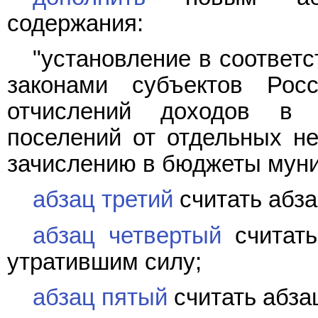
содержания:
"установление в соответ
законами субъектов Рос
отчислений доходов в 
поселений от отдельных н
зачислению в бюджеты муни
абзац третий
считать абз
абзац четвертый
считать
утратившим силу;
абзац пятый
считать абза