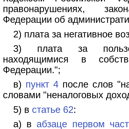
правонарушениях, зак
Федерации об администрат
2) плата за негативное в
3) плата за пользо
находящимися в собств
Федерации.";
в)
пункт 4
после слов "н
словами "неналоговых доход
5) в
статье 62
:
а) в
абзаце первом час