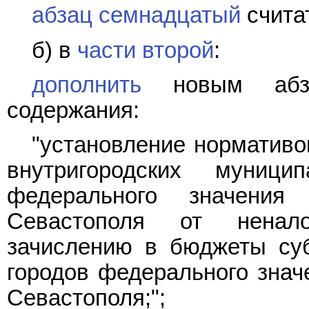
абзац семнадцатый
счита
б) в
части второй
:
дополнить
новым абза
содержания:
"установление нормативо
внутригородских муници
федерального значения
Севастополя от ненал
зачислению в бюджеты суб
городов федерального знач
Севастополя;";