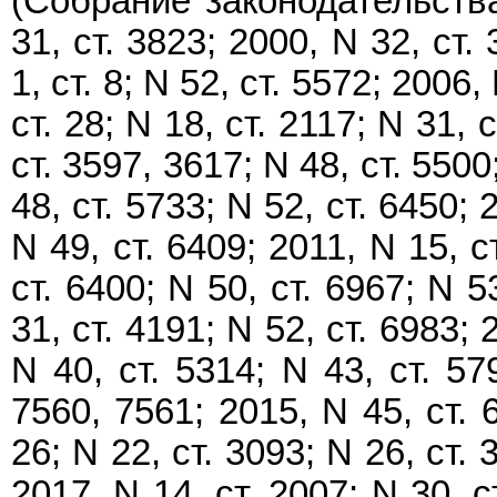
(Собрание законодательств
31, ст. 3823; 2000, N 32, ст.
1, ст. 8; N 52, ст. 5572; 2006,
ст. 28; N 18, ст. 2117; N 31, 
ст. 3597, 3617; N 48, ст. 5500;
48, ст. 5733; N 52, ст. 6450; 
N 49, ст. 6409; 2011, N 15, с
ст. 6400; N 50, ст. 6967; N 5
31, ст. 4191; N 52, ст. 6983; 
N 40, ст. 5314; N 43, ст. 57
7560, 7561; 2015, N 45, ст. 6
26; N 22, ст. 3093; N 26, ст. 
2017, N 14, ст. 2007; N 30, с