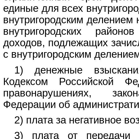
единые для всех внутригоро
внутригородским делением 
внутригородских район
доходов, подлежащих зачисл
с внутригородским делением
1) денежные взыскани
Кодексом Российской Фе
правонарушениях, зак
Федерации об администрат
2) плата за негативное в
3) плата от передачи 