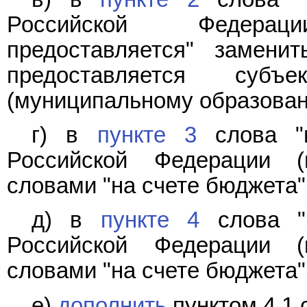
Российской Федера
предоставляется" замени
предоставляется субъ
(муниципальному образован
г) в
пункте 3
слова "н
Российской Федерации (
словами "на счете бюджета"
д) в
пункте 4
слова "н
Российской Федерации (
словами "на счете бюджета"
е)
дополнить
пунктом 4.1