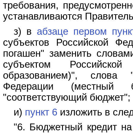
требования, предусмотренн
устанавливаются Правитель
з) в
абзаце первом пунк
субъектов Российской Фе
погашен" заменить словам
субъектом Российской
образованием)", слова 
Федерации (местный б
"соответствующий бюджет";
и)
пункт 6
изложить в сле
"6. Бюджетный кредит на