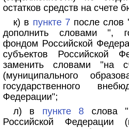
остатков средств на счете б
к) в
пункте 7
после слов 
дополнить словами ", г
фондом Российской Федерац
субъектов Российской Ф
заменить словами "на с
(муниципального образо
государственного внеб
Федерации";
л) в
пункте 8
слова "н
Российской Федерации (