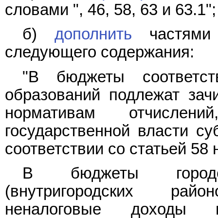
словами ", 46, 58, 63 и 63.1";
б)
дополнить
частями 
следующего содержания:
"В бюджеты соответст
образований подлежат зач
нормативам отчислени
государственной власти су
соответствии со статьей 58 
В бюджеты городс
(внутригородских рай
неналоговые доходы п