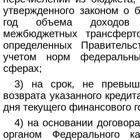
утвержденного законом о 
год объема доходов 
межбюджетных трансферто
определенных Правительс
учетом норм федеральны
сферах;
3) на срок, не превы
возврата указанного кредит
дня текущего финансового г
4) на основании договор
органом Федерального ка