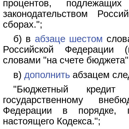
процентов, подлежащи
законодательством Росс
сборах.";
б) в
абзаце шестом
слова
Российской Федерации (
словами "на счете бюджета"
в)
дополнить
абзацем сле
"Бюджетный кредит
государственному внеб
Федерации в порядке, п
настоящего Кодекса.";