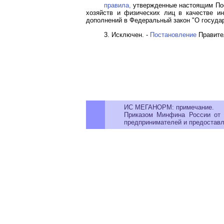
правила,
утвержденные настоящим Пос
хозяйств и физических лиц в качестве и
дополнений в Федеральный закон "О государ
3. Исключен. -
Постановление
Правител
ИС МЕГАНОРМ: примечание.
Приказом Минфина России от 
предпринимателей и предоставл