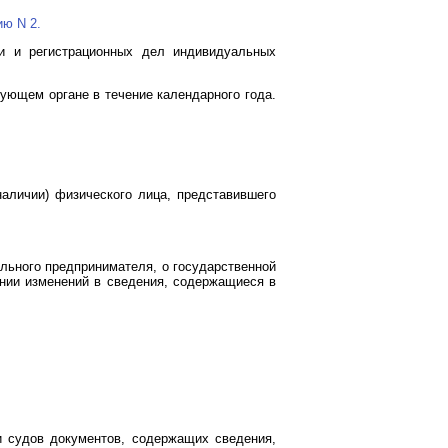
ю N 2.
ии и регистрационных дел индивидуальных
ующем органе в течение календарного года.
наличии) физического лица, представившего
ального предпринимателя, о государственной
ении изменений в сведения, содержащиеся в
и судов документов, содержащих сведения,