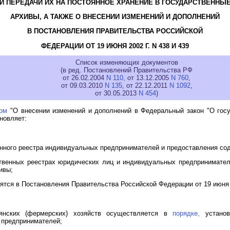
И ПЕРЕДАЧИ ИХ НА ПОСТОЯННОЕ ХРАНЕНИЕ В ГОСУДАРСТВЕННЫ
АРХИВЫ, А ТАКЖЕ О ВНЕСЕНИИ ИЗМЕНЕНИЙ И ДОПОЛНЕНИЙ
В ПОСТАНОВЛЕНИЯ ПРАВИТЕЛЬСТВА РОССИЙСКОЙ
ФЕДЕРАЦИИ ОТ 19 ИЮНЯ 2002 Г. N 438 И 439
Список изменяющих документов
(в ред. Постановлений Правительства РФ
от 26.02.2004
N 110,
от 13.12.2005
N 760
,
от 09.03.2010
N 135
, от 22.12.2011
N 1092
,
от 30.05.2013
N 454
)
ном
"О внесении изменений и дополнений в Федеральный закон "О госу
новляет:
нного реестра индивидуальных предпринимателей и предоставления со
венных реестрах юридических лиц и индивидуальных предпринимателе
ивы;
тся в Постановления Правительства Российской Федерации от 19 июня 200
тьянских (фермерских) хозяйств осуществляется в
порядке,
установ
 предпринимателей;