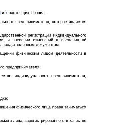
6
и
7
настоящих Правил.
ального предпринимателя, которое является
ударственной регистрации индивидуального
еля и внесении изменений в сведения об
о представленным документам.
ращении физическим лицом деятельности в
ого предпринимателя;
естве индивидуального предпринимателя,
дке;
 лишения физического лица права заниматься
ского лица, зарегистрированного в качестве