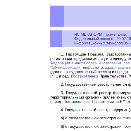
ИС МЕГАНОРМ: примечание.
Федеральный
закон
от 20.02.1
информационных технологиях и
1. Настоящие Правила, разработанн
регистрации юридических лиц и индивидуал
Федерации в части совершенствования проц
"Об информации, информатизации и защите
(далее - государственный реестр) и порядо
(п. 1 в ред.
Постановления
Правительства РФ
2. Государственный реестр является
3. Государственный реестр формиру
территориальными органами (далее именуют
(в ред.
Постановления
Правительства РФ от 
4. Государственный реестр содержит (
а) о государственной регистрации фи
б) о государственной регистрации пр