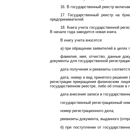
16. В государственный реестр включ
17. Государственный реестр на бум
предпринимателей.
18. Книга учета государственной рег
В начале года заводится новая книга.
В книгу учета вносятся:
а) при обращении заявителей в целях 
фамилия, имя, отчество, данные док
документы для государственной регистрации
дата получения и реквизиты соответс
дата, номер и вид принятого решения 
регистрации прекращения физическим лицом
государственном реестре, либо об отказе в 
дата внесения записи в государственн
государственный регистрационный ном
номер регистрационного дела;
реквизиты документа, выданного (отпра
б) при поступлении от государствен