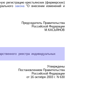
ую регистрацию крестьянских (фермерских)
ерального
закона
"О внесении изменений и
Председатель Правительства
Российской Федерации
М.КАСЬЯНОВ
рственного реестра индивидуальных
Утверждены
Постановлением Правительства
Российской Федерации
от 16 октября 2003 г. N 630