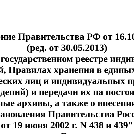
ние Правительства РФ от 16.10
(ред. от 30.05.2013)
государственном реестре инд
, Правилах хранения в едины
еских лиц и индивидуальных 
дений) и передачи их на посто
ные архивы, а также о внесени
тановления Правительства Рос
от 19 июня 2002 г. N 438 и 439"