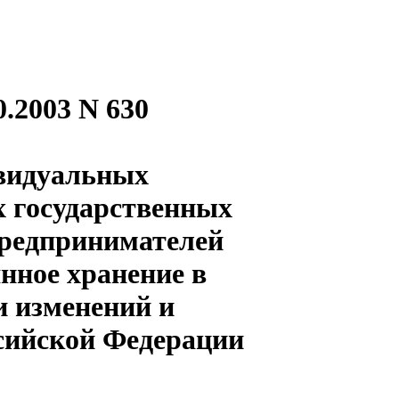
.2003 N 630
ивидуальных
х государственных
предпринимателей
янное хранение в
и изменений и
сийской Федерации