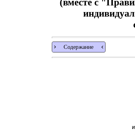
(вместе с "Прави
индивидуал
Содержание
И