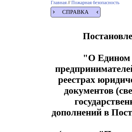
Главная
//
Пожарная безопасность
СПРАВКА
Постановле
"О Едином 
предпринимателей
реестрах юридич
документов (све
государствен
дополнений в Пос