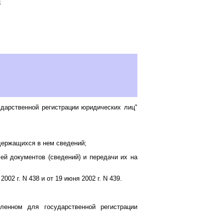
Е
дарственной регистрации юридических лиц"
держащихся в нем сведений;
й документов (сведений) и передачи их на
2 г. N 438 и от 19 июня 2002 г. N 439.
ленном для государственной регистрации