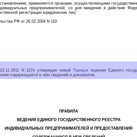
тановлением, применяются органами, осуществляющими государственн
ндивидуальных предпринимателей, со дня введения в действие Фед
ственной регистрации юридических лиц".
ьства РФ от 26.02.2004 N 110.
23.11.2011 N 157н утвержден новый
Порядок
ведения Единого госуда
ения содержащихся в нем сведений и документов.
ПРАВИЛА
ВЕДЕНИЯ ЕДИНОГО ГОСУДАРСТВЕННОГО РЕЕСТРА
ИНДИВИДУАЛЬНЫХ ПРЕДПРИНИМАТЕЛЕЙ И ПРЕДОСТАВЛЕНИЯ