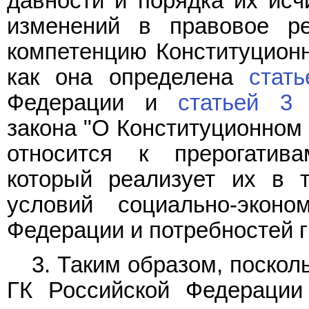
давности и порядка их исч
изменений в правовое ре
компетенцию Конституционн
как она определена
стат
Федерации и
статьей 3
Ф
закона "О Конституционном 
относится к прерогатива
который реализует их в 
условий социально-эконо
Федерации и потребностей г
3. Таким образом, поско
ГК Российской Федерации