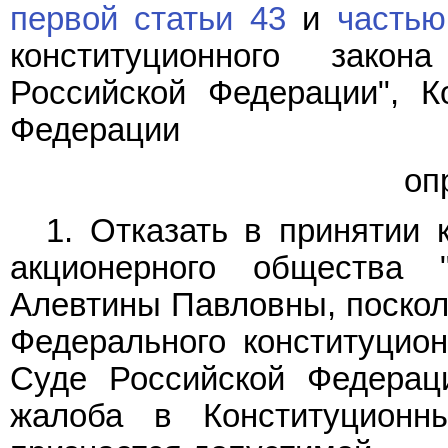
первой статьи 43
и
частью
конституционного зако
Российской Федерации", К
Федерации
оп
1. Отказать в принятии 
акционерного общества 
Алевтины Павловны, поскол
Федерального конституцио
Суде Российской Федераци
жалоба в Конституционн