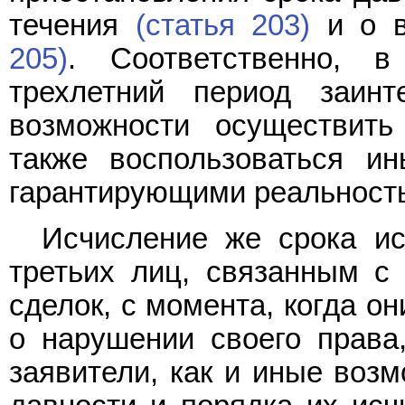
течения
(статья 203)
и о в
205)
. Соответственно, в
трехлетний период заин
возможности осуществить
также воспользоваться и
гарантирующими реальность
Исчисление же срока ис
третьих лиц, связанным с
сделок, с момента, когда о
о нарушении своего права
заявители, как и иные воз