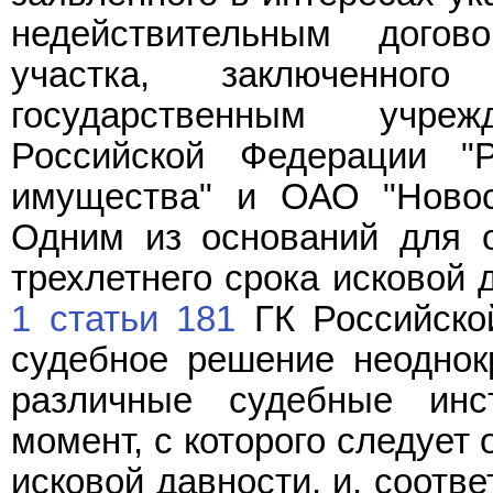
недействительным догов
участка, заключенног
государственным учре
Российской Федерации "
имущества" и ОАО "Новос
Одним из оснований для о
трехлетнего срока исковой 
1 статьи 181
ГК Российско
судебное решение неоднокр
различные судебные инс
момент, с которого следует
исковой давности, и, соотв