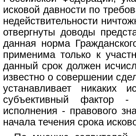
исковой давности по требо
недействительности ничтож
отвергнуты доводы предста
данная норма Гражданско
применима только к участн
данный срок должен исчисл
известно о совершении сдел
устанавливает никаких 
субъективный фактор -
исполнения - правового зн
начала течения срока исково