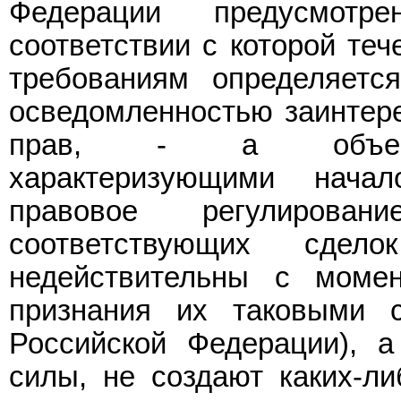
Федерации предусмотр
соответствии с которой теч
требованиям определяетс
осведомленностью заинтере
прав, - а объектив
характеризующими нача
правовое регулирован
соответствующих сдел
недействительны с моме
признания их таковыми 
Российской Федерации), а
силы, не создают каких-ли