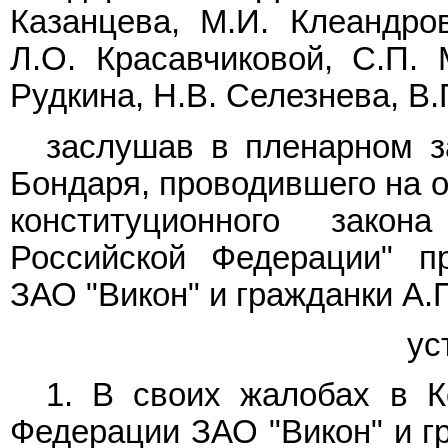
Казанцева, М.И. Клеандров
Л.О. Красавчиковой, С.П. 
Рудкина, Н.В. Селезнева, В.
заслушав в пленарном з
Бондаря, проводившего на 
конституционного зако
Российской Федерации" п
ЗАО "Викон" и гражданки А.
ус
1. В своих жалобах в К
Федерации ЗАО "Викон" и г