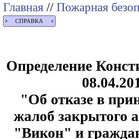
Главная
//
Пожарная безоп
СПРАВКА
Определение Конст
08.04.20
"Об отказе в при
жалоб закрытого 
"Викон" и гражда