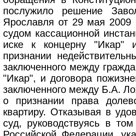
послужило решение Завол
Ярославля от 29 мая 2009 
судом кассационной инстан
иске к концерну "Икар" 
признании недействительн
заключенного между гражда
"Икар", и договора пожизн
заключенного между Б.А. Ло
о признании права долев
квартиру. Отказывая в удо
суд, руководствуясь в то
Российской Федерации, ука