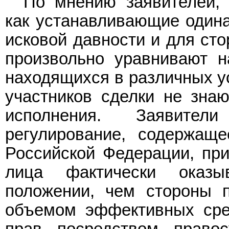
По мнению заявителей,
как устанавливающие одина
исковой давности и для сто
произвольно уравнивают н
находящихся в различных ус
участников сделки не знаю
исполнения. Заявител
регулирование, содержа
Российской Федерации, прив
лица фактически оказ
положении, чем стороны 
объемом эффективных сре