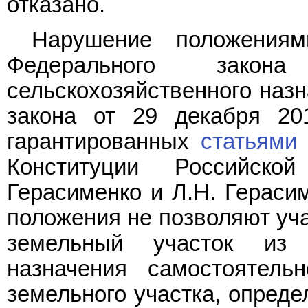
отказано.
Нарушение положени
Федерального зако
сельскохозяйственного назн
закона от 29 декабря 20
гарантированных
статьями
Конституции Российско
Герасименко и Л.Н. Герасим
положения не позволяют уча
земельный участок из з
назначения самостоятел
земельного участка, опреде