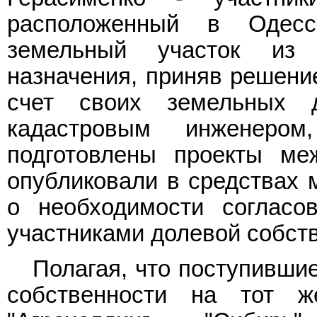
расположенный в Одес
земельный участок из з
назначения, приняв решени
счет своих земельных 
кадастровым инженеро
подготовлены проекты ме
опубликовали в средствах
о необходимости согласо
участниками долевой собст
Полагая, что поступившие
собственности на тот 