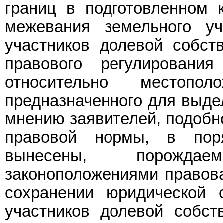
границ в подготовленном 
межевания земельного у
участников долевой собст
правового регулирован
относительно местопол
предназначенного для выде
мнению заявителей, подобн
правовой нормы, в пор
вынесены, порожда
законоположениями правова
сохранении юридической
участников долевой собст