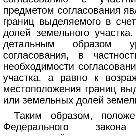
предметом согласования яв
границ выделяемого в сче
долей земельного участка
детальным образом ур
согласования, в частно
необходимости согласовани
участка, а равно к возра
местоположения границ выд
или земельных долей земель
Таким образом, полож
Федерального зако