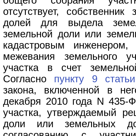
общего собрания участ
отсутствует, собственник
долей для выдела земе
земельной доли или земел
кадастровым инженером, 
межевания земельного у
участка в счет земельн
Согласно
пункту 9 статьи
закона, включенной в н
декабря 2010 года N 435-Ф
участка, утверждаемый ре
доли или земельных до
согласованию с участни