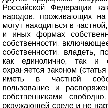
Российской Федерации ка
народов, проживающих на 
могут находиться в частной
и иных формах собствен
собственности, включающе
собственности, владеть, п
как единолично, так и 
охраняется законом (статья
иметь в частной собс
пользование и распоряже
собственниками свободно
окружающей среде и не нар