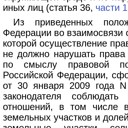
иных лиц (статья 36,
части 1
Из приведенных полож
Федерации во взаимосвязи с
которой осуществление прав
не должно нарушать права 
по смыслу правовой по
Российской Федерации, сф
от 30 января 2009 года N
законодателя соблюдать
отношений, в том числе 
земельных участков и долей
земельные участки сельс