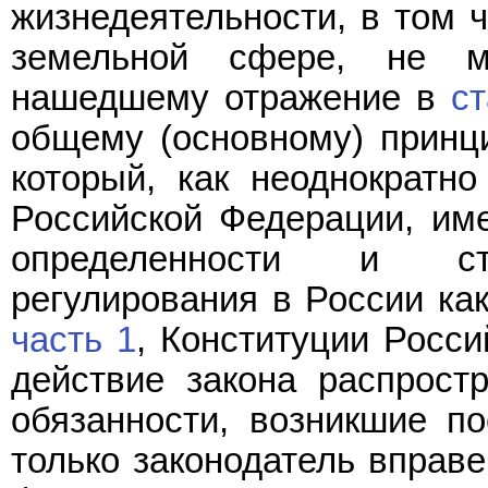
жизнедеятельности, в том 
земельной сфере, не м
нашедшему отражение в
ст
общему (основному) принци
который, как неоднократн
Российской Федерации, им
определенности и ста
регулирования в России как
часть 1
, Конституции Росси
действие закона распрост
обязанности, возникшие по
только законодатель вправ