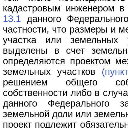
кадастровым инженером в
13.1
данного Федерального
частности, что размеры и м
участка или земельных 
выделены в счет земельн
определяются проектом ме
земельных участков
(пунк
решением общего соб
собственности либо в случ
данного Федерального з
земельной доли или земел
проект подлежит обязатель