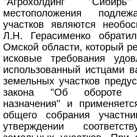
"Агрохолдинг "Сибирь
местоположения подле
участков являются необос
Л.Н. Герасименко обрати
Омской области, который ре
исковые требования удов
использованный истцами в
земельных участков преду
закона "Об обороте зе
назначения" и применяетс
общего собрания участни
утверждении соответс