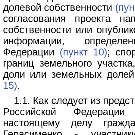
долевой собственности
(пун
согласования проекта на
собственности или опублик
информации, определе
Федерации
(пункт 10)
; спо
границ земельного участка
доли или земельных долей
15)
.
1.1. Как следует из пред
Российской Федерации
настоящему делу гражд
Герасименко - участни