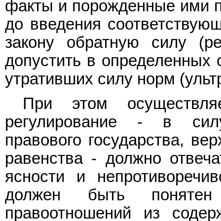
факты и порожденные ими п
до введения соответствующи
закону обратную силу (рет
допустить в определенных 
утративших силу норм (ульт
При этом осуществляе
регулирование - в сил
правового государства, вер
равенства - должно отвеча
ясности и непротиворечив
должен быть понятен 
правоотношений из содерж