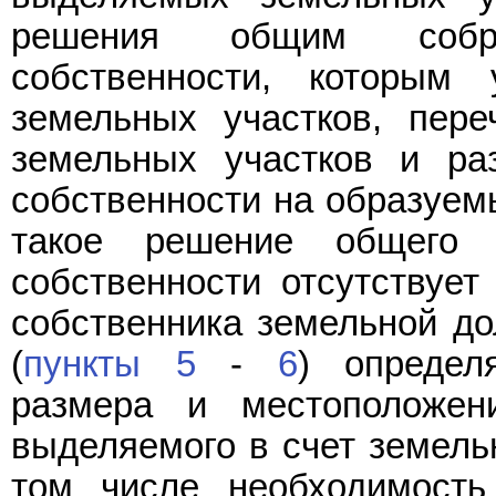
решения общим собра
собственности, которым
земельных участков, пере
земельных участков и р
собственности на образуемы
такое решение общего 
собственности отсутствует
собственника земельной до
(
пункты 5
-
6
) определ
размера и местоположени
выделяемого в счет земель
том числе необходимость