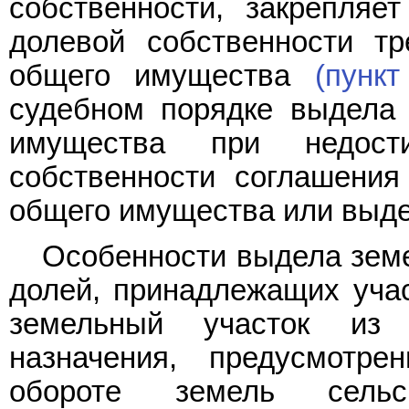
собственности, закрепля
долевой собственности т
общего имущества
(пункт
судебном порядке выдела 
имущества при недост
собственности соглашения
общего имущества или выде
Особенности выдела земе
долей, принадлежащих учас
земельный участок из з
назначения, предусмот
обороте земель сельско