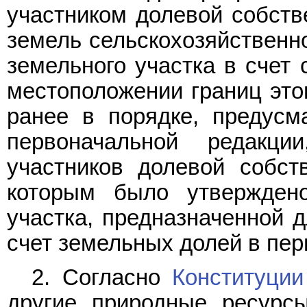
участником долевой собств
земель сельскохозяйственн
земельного участка в счет 
местоположении границ этог
ранее в порядке, предусм
первоначальной редакц
участников долевой собст
которым было утверждено
участка, предназначенной 
счет земельных долей в пе
2. Согласно
Конституции
другие природные ресурс