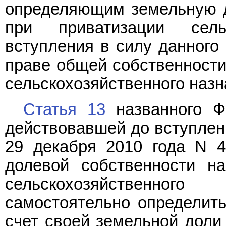
определяющим земельную д
при приватизации сель
вступления в силу данного 
праве общей собственности
сельскохозяйственного наз
Статья 13
названного Фе
действовавшей до вступлен
29 декабря 2010 года N 4
долевой собственности н
сельскохозяйственног
самостоятельно определит
счет своей земельной доли 