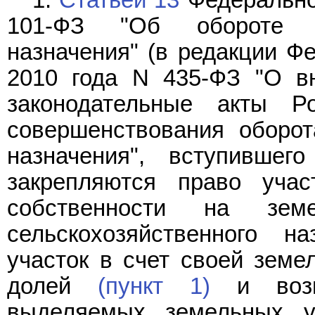
101-ФЗ "Об обороте зе
назначения" (в редакции Фе
2010 года N 435-ФЗ "О в
законодательные акты Р
совершенствования оборот
назначения", вступивше
закрепляются право учас
собственности на зем
сельскохозяйственного н
участок в счет своей земе
долей
(пункт 1)
и возм
выделяемых земельных уч