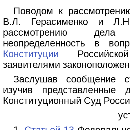
Поводом к рассмотрени
В.Л. Герасименко и Л.Н
рассмотрению дела 
неопределенность в воп
Конституции
Российской
заявителями законоположен
Заслушав сообщение су
изучив представленные 
Конституционный Суд Росс
ус
1.
Статьей 13
Федеральног