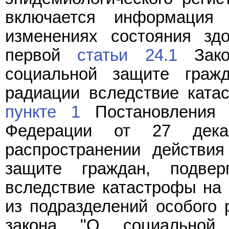
включается информация
изменениях состояния зд
первой
статьи 24.1
Зако
социальной защите гражд
радиации вследствие ката
пункте 1
Постановления В
Федерации от 27 дек
распространении действи
защите граждан, подвер
вследствие катастрофы на
из подразделений особого 
закона "О социальной