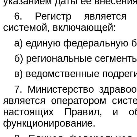
указанием даты ее внесения
6. Регистр является 
системой, включающей:
а) единую федеральную б
б) региональные сегменты
в) ведомственные подрег
7. Министерство здраво
является оператором сист
настоящих Правил, и об
функционирование.