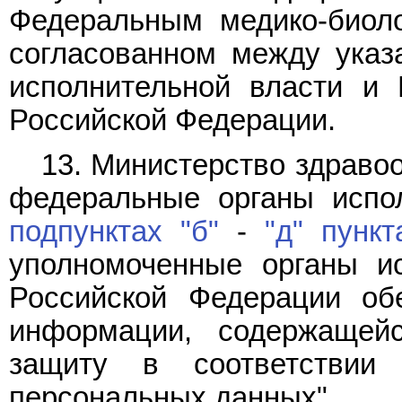
Федеральным медико-биоло
согласованном между ука
исполнительной власти и 
Российской Федерации.
13. Министерство здраво
федеральные органы испол
подпунктах "б"
-
"д" пункт
уполномоченные органы ис
Российской Федерации об
информации, содержащей
защиту в соответстви
персональных данных".