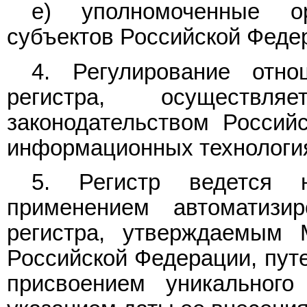
е) уполномоченные ор
субъектов Российской Феде
4. Регулирование отн
регистра, осуществ
законодательством Россий
информационных технология
5. Регистр ведется 
применением автоматиз
регистра, утверждаемым 
Российской Федерации, путе
присвоением уникального