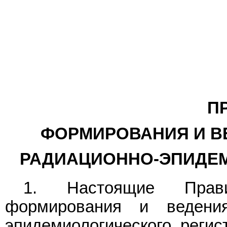
П
ФОРМИРОВАНИЯ И В
РАДИАЦИОННО-ЭПИДЕМ
1. Настоящие Прави
формирования и ведения
эпидемиологического регист