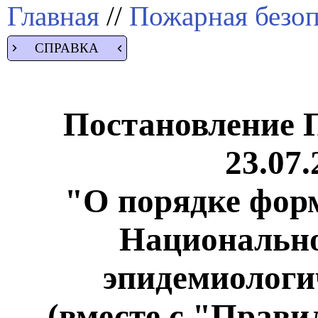
Главная
//
Пожарная безоп
СПРАВКА
Постановление 
23.07.
"О порядке фор
Национально
эпидемиологи
(вместе с "Прав