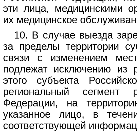
эти лица, медицинскими о
их медицинское обслуживан
10. В случае выезда зар
за пределы территории су
связи с изменением мес
подлежат исключению из р
этого субъекта Российс
региональный сегмент р
Федерации, на территори
указанное лицо, в тече
соответствующей информац