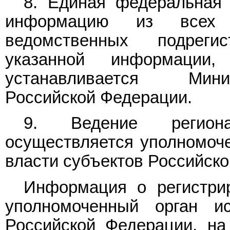
8. Единая федеральная 
информацию из всех 
ведомственных подрег
указанной информаци
устанавливается Мини
Российской Федерации.
9. Ведение региона
осуществляется уполномоч
власти субъектов Российск
Информация о регистри
уполномоченный орган ис
Российской Федерации, на