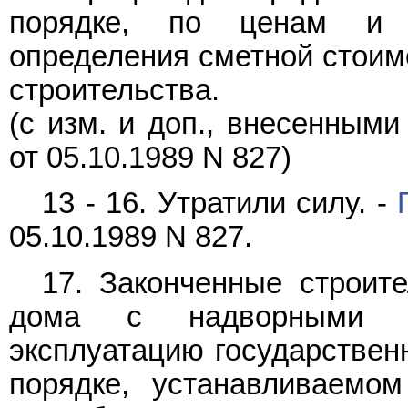
порядке, по ценам и 
определения сметной стоим
строительства.
(с изм. и доп., внесенным
от 05.10.1989 N 827)
13 - 16. Утратили силу. -
05.10.1989 N 827.
17. Законченные строит
дома с надворными п
эксплуатацию государстве
порядке, устанавливаемо