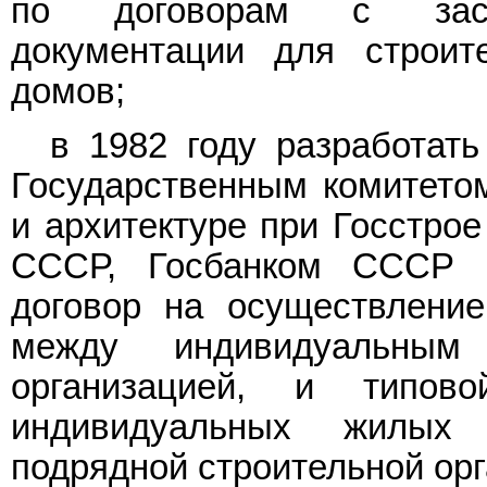
по договорам с застр
документации для строит
домов;
в 1982 году разработать
Государственным комитетом
и архитектуре при Госстро
СССР, Госбанком СССР 
договор на осуществление
между индивидуальным
организацией, и типов
индивидуальных жилых
подрядной строительной ор