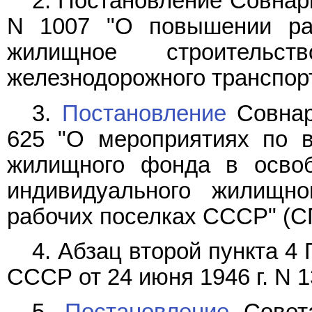
2. Постановление Совнар
N 1007 "О повышении ра
жилищное строитель
железнодорожного транспорт
3.
Постановление
Совнар
625 "О мероприятиях по в
жилищного фонда в осво
индивидуального жилищно
рабочих поселках СССР" (СП 
4. Абзац второй пункта 
СССР от 24 июня 1946 г. N 1