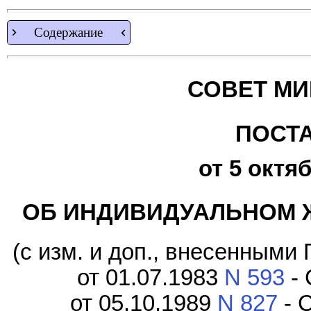
Содержание
СОВЕТ МИ
ПОСТ
от 5 октяб
ОБ ИНДИВИДУАЛЬНОМ 
(с изм. и доп., внесенным
от 01.07.1983
N 593
- 
от 05.10.1989
N 827
- С