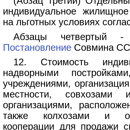
(Абзац третий) Отдельны
индивидуальное жилищное 
на льготных условиях согла
Абзацы четвертый -
Постановление
Совмина ССС
12. Стоимость инди
надворными постройками
учреждениями, организация
местности, совхозами
организациями, расположе
также колхозами и орг
кооперации для продажи с