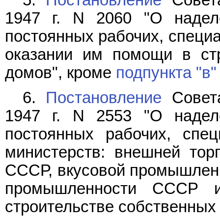
5.
Постановление
Совет
1947 г. N 2060 "О надел
постоянных рабочих, специа
оказании им помощи в ст
домов", кроме
подпункта "в"
6.
Постановление
Совет
1947 г. N 2553 "О надел
постоянных рабочих, спе
министерств: внешней тор
СССР, вкусовой промышлен
промышленности СССР 
строительстве собственных