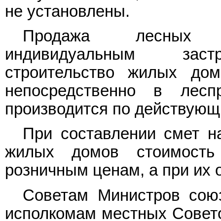
не установлены.
Продажа лесных с
индивидуальным заст
строительство жилых до
непосредственно в лесп
производится по действующ
При составлении смет н
жилых домов стоимость
розничным ценам, а при их 
Советам Министров сою
исполкомам местных Совето