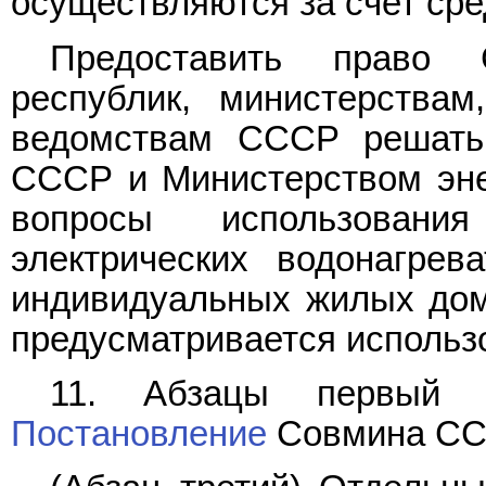
осуществляются за счет сре
Предоставить право 
республик, министерствам
ведомствам СССР решать
СССР и Министерством эне
вопросы использовани
электрических водонагрев
индивидуальных жилых дома
предусматривается использо
11. Абзацы первый 
Постановление
Совмина ССС