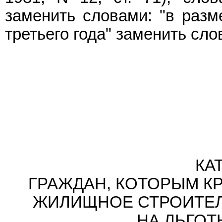
заменить словами: "в разме
третьего года" заменить слов
КА
ГРАЖДАН, КОТОРЫМ К
ЖИЛИЩНОЕ СТРОИТЕЛ
НА ЛЬГОТ