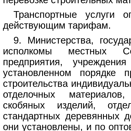
перевозке строительных мат
Транспортные услуги о
действующим тарифам.
9. Министерства, госуда
исполкомы местных Со
предприятия, учреждени
установленном порядке 
строительства индивидуаль
отделочных материалов
скобяных изделий, отд
стандартных деревянных д
они установлены, и по опт