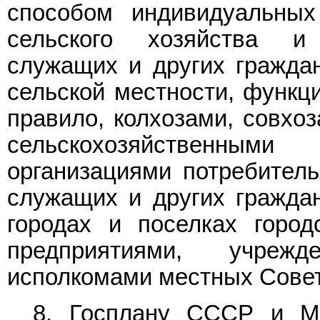
способом индивидуальны
сельского хозяйства и 
служащих и других гражда
сельской местности, функци
правило, колхозами, совхо
сельскохозяйственным
организациями потребитель
служащих и других гражда
городах и поселках город
предприятиями, учреж
исполкомами местных Совет
8. Госплану СССР и М