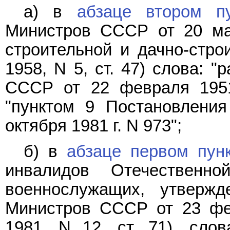
а) в
абзаце втором п
Министров СССР от 20 ма
строительной и дачно-стро
1958, N 5, ст. 47) слова: 
СССР от 22 февраля 1951
"пунктом 9 Постановлени
октября 1981 г. N 973";
б) в
абзаце первом пун
инвалидов Отечествен
военнослужащих, утвержд
Министров СССР от 23 фе
1981, N 12, ст. 71), сло