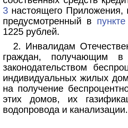
собственных средств креди
3
настоящего Приложения, в
предусмотренный в
пункте
1225 рублей.
2. Инвалидам Отечестве
граждан, получающим в
законодательством беспро
индивидуальных жилых домо
на получение беспроцентн
этих домов, их газифик
водопровода и канализации.