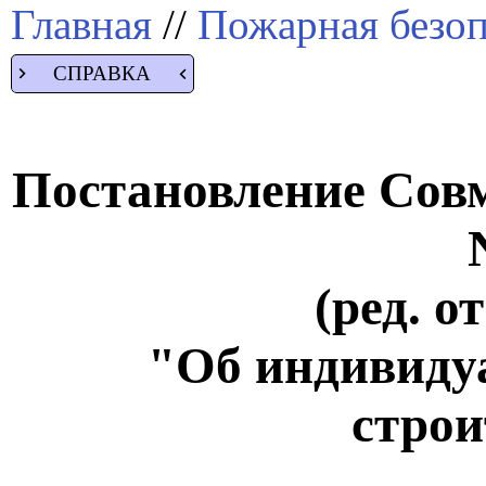
Главная
//
Пожарная безоп
СПРАВКА
Постановление Совм
(ред. о
"Об индивид
строи