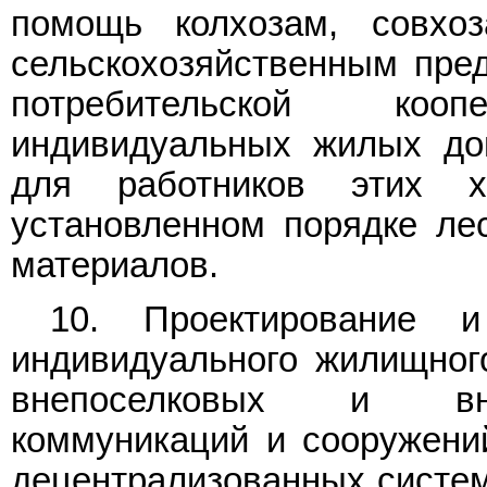
помощь колхозам, совхо
сельскохозяйственным пред
потребительской коо
индивидуальных жилых до
для работников этих 
установленном порядке ле
материалов.
10. Проектирование и
индивидуального жилищного
внепоселковых и вну
коммуникаций и сооружени
децентрализованных систем 