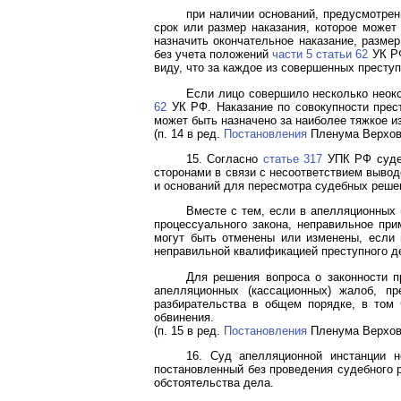
при наличии оснований, предусмотре
срок или размер наказания, которое может
назначить окончательное наказание, разме
без учета положений
части 5 статьи 62
УК РФ
виду, что за каждое из совершенных престу
Если лицо совершило несколько неоко
62
УК РФ. Наказание по совокупности прес
может быть назначено за наиболее тяжкое 
(п. 14 в ред.
Постановления
Пленума Верховн
15. Согласно
статье 317
УПК РФ судеб
сторонами в связи с несоответствием выво
и оснований для пересмотра судебных реше
Вместе с тем, если в апелляционных
процессуального закона, неправильное при
могут быть отменены или изменены, если 
неправильной квалификацией преступного дея
Для решения вопроса о законности п
апелляционных (кассационных) жалоб, п
разбирательства в общем порядке, в том
обвинения.
(п. 15 в ред.
Постановления
Пленума Верховн
16. Суд апелляционной инстанции н
постановленный без проведения судебного 
обстоятельства дела.