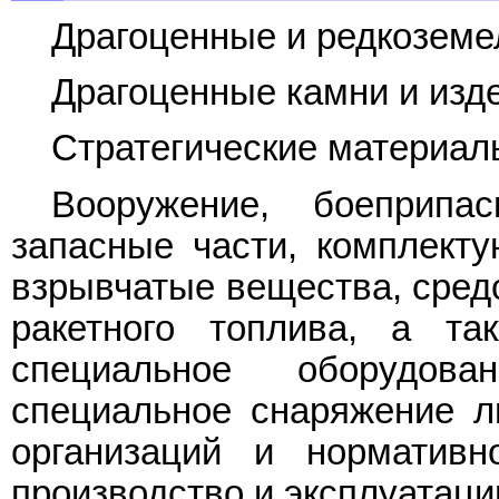
Драгоценные и редкоземе
Драгоценные камни и изде
Стратегические материал
Вооружение, боеприпа
запасные части, комплект
взрывчатые вещества, средс
ракетного топлива, а т
специальное оборудов
специальное снаряжение л
организаций и нормативн
производство и эксплуатац