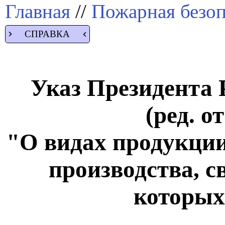
Главная
//
Пожарная безоп
СПРАВКА
Указ Президента Р
(ред. о
"О видах продукции 
производства, с
которых