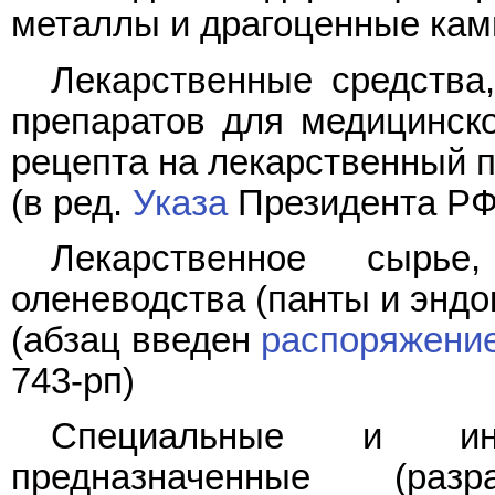
металлы и драгоценные кам
Лекарственные средства
препаратов для медицинско
рецепта на лекарственный п
(в ред.
Указа
Президента РФ 
Лекарственное сырье
оленеводства (панты и эндо
(абзац введен
распоряжени
743-рп)
Специальные и ины
предназначенные (разр