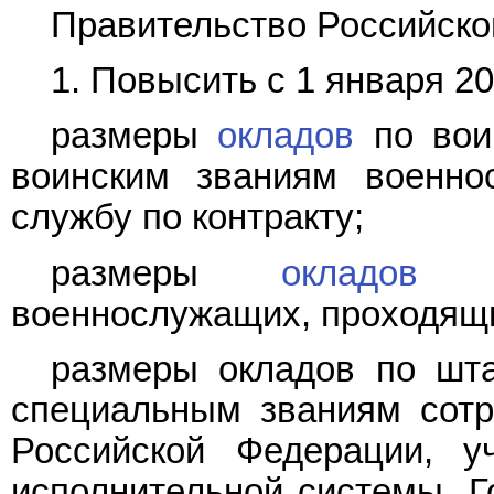
Правительство Российско
1. Повысить с 1 января 200
размеры
окладов
по вои
воинским званиям военно
службу по контракту;
размеры
окладов
по
военнослужащих, проходящи
размеры окладов по шт
специальным званиям сотр
Российской Федерации, у
исполнительной системы, Г