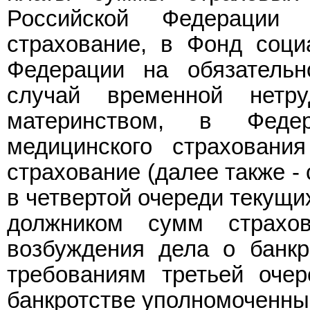
Российской Федерации 
страхование, в Фонд соци
Федерации на обязательн
случай временной нетр
материнством, в Феде
медицинского страховани
страхование (далее также -
в четвертой очереди текущи
должником сумм страхо
возбуждения дела о банкр
требованиям третьей оче
банкротстве уполномоченным