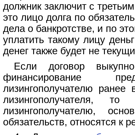
должник заключит с третьим
это лицо долга по обязател
дела о банкротстве, и по э
уплатить такому лицу деньг
денег также будет не текущ
Если договор выкупн
финансирование пред
лизингополучателю ранее 
лизингополучателя, то
лизингополучателю, осн
обязательств, относятся к 