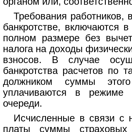
органом или, соответственн
Требования работников, 
банкротстве, включаются в
полном размере без выче
налога на доходы физическ
взносов. В случае осу
банкротства расчетов по 
должником суммы этог
уплачиваются в режиме 
очереди.
Исчисленные в связи с 
платы суммы страховых