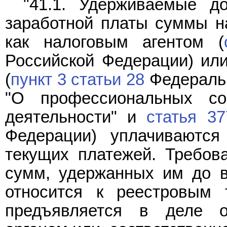
"41.1. Удерживаемые д
заработной платы суммы н
как налоговым агентом (
Российской Федерации) ил
(
пункт 3 статьи 28
Федеральн
"О профессиональных со
деятельности" и
статья 37
Федерации) уплачиваютс
текущих платежей. Требов
сумм, удержанных им до в
относится к реестровым 
предъявляется в деле о