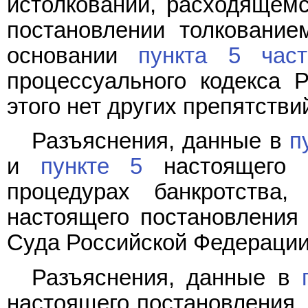
истолковании, расходящем
постановлении толкование
основании
пункта 5 час
процессуального кодекса 
этого нет других препятстви
Разъяснения, данные в
п
и
пункте 5
настоящего п
процедурах банкротства
настоящего постановления
Суда Российской Федерации
Разъяснения, данные в
настоящего постановления,