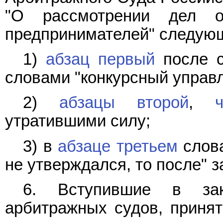
"О рассмотрении дел о
предпринимателей" следую
1)
абзац первый
после с
словами "конкурсный управ
2)
абзацы второй
,
утратившими силу;
3) в
абзаце третьем
слова
не утверждался, то после" 
6. Вступившие в за
арбитражных судов, приня