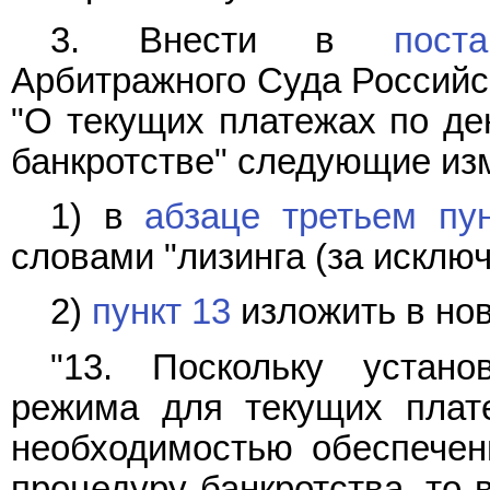
3. Внести в
пост
Арбитражного Суда Российск
"О текущих платежах по де
банкротстве" следующие из
1) в
абзаце третьем пу
словами "лизинга (за исклю
2)
пункт 13
изложить в нов
"13. Поскольку устано
режима для текущих плат
необходимостью обеспечен
процедуру банкротства, то 