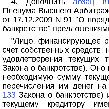
4. Дополнить
абзац в
Пленума Высшего Арбитраж
от 17.12.2009 N 91 "О поря
банкротстве" предложениям
"Лицо, финансирующее ра
счет собственных средств, 
удовлетворения текущих т
Закона о банкротстве). Оно
необходимую сумму текуще
перечисления им денег на
133
Закона о банкротстве) 
текущему кредитору име