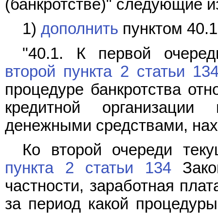
(банкротстве)" следующие и
1)
дополнить
пунктом 40.
"40.1. К первой очеред
второй пункта 2 статьи 13
процедуре банкротства отно
кредитной организаци
денежными средствами, нах
Ко второй очереди теку
пункта 2 статьи 134
Закон
частности, заработная плат
за период какой процедуры