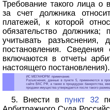
Требование такого лица о
за счет должника относи
платежей, к которой отно
обязательство должника; 
учитывать разъяснения, 
постановления. Сведения 
включаются в отчеты арби
настоящего постановления).
ИС МЕГАНОРМ: примечание.
Разъяснения, данные в пункте 5,
применяются
в проц
сайте ВАС РФ, а также в процедурах банкротства, в
продажи имущества утверждается после такого разме
5. Внести в
пункт 32
по
Арбитражного Суда Российск