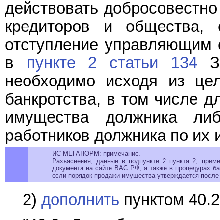
действовать добросовестно 
кредиторов и общества, 
отступление управляющим о
в
пункте 2 статьи 134
За
необходимо исходя из це
банкротства, в том числе д
имущества должника либ
работников должника по их 
ИС МЕГАНОРМ: примечание.
Разъяснения, данные в подпункте 2 пункта 2,
приме
документа на сайте ВАС РФ, а также в процедурах б
если порядок продажи имущества утверждается после 
2)
дополнить
пунктом 40.