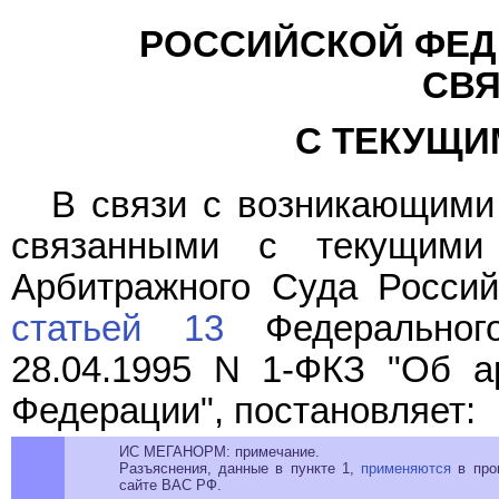
РОССИЙСКОЙ ФЕД
СВ
С ТЕКУЩИ
В связи с возникающими 
связанными с текущими
Арбитражного Суда Россий
статьей 13
Федерального
28.04.1995 N 1-ФКЗ "Об а
Федерации", постановляет:
ИС МЕГАНОРМ: примечание.
Разъяснения, данные в пункте 1,
применяются
в проц
сайте ВАС РФ.