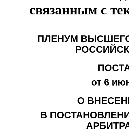
связанным с т
ПЛЕНУМ ВЫСШЕГО
РОССИЙСК
ПОСТ
от 6 июн
О ВНЕСЕН
В ПОСТАНОВЛЕН
АРБИТР