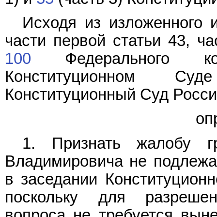
Исходя из изложенного 
части первой статьи 43, ч
100
Федерального кон
Конституционном Суд
Конституционный Суд Росс
оп
1. Признать жалобу г
Владимировича не подлеж
в заседании Конституционн
поскольку для разрешен
вопроса не требуется вын