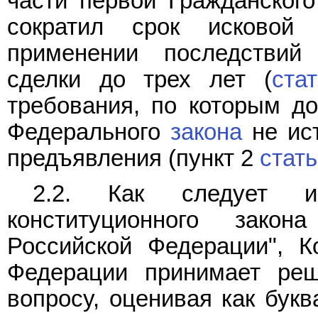
части первой Гражданского
сократил срок исковой
применении последствий 
сделки до трех лет (
ста
требования, по которым до
Федерального
закона
не ист
предъявления (пункт 2
стать
2.2. Как следует
конституционного зако
Российской Федерации", К
Федерации принимает ре
вопросу, оценивая как бук