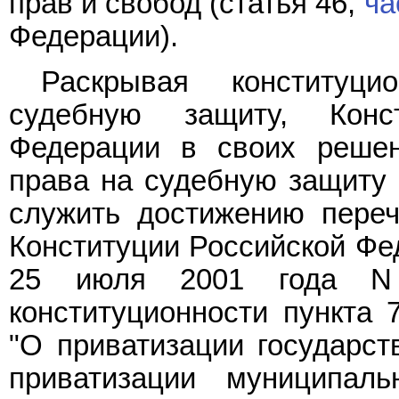
прав и свобод (статья 46,
ча
Федерации).
Раскрывая конституц
судебную защиту, Конс
Федерации в своих решен
права на судебную защиту н
служить достижению пере
Конституции Российской Фе
25 июля 2001 года N
конституционности пункта
"О приватизации государст
приватизации муниципал