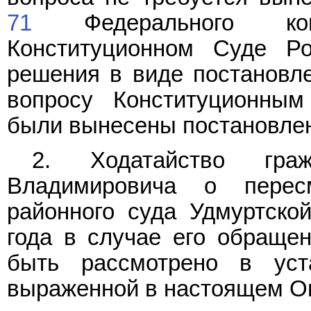
71
Федерального кон
Конституционном Суде Ро
решения в виде постановле
вопросу Конституционны
были вынесены постановлен
2. Ходатайство гра
Владимировича о перес
районного суда Удмуртско
года в случае его обраще
быть рассмотрено в уст
выраженной в настоящем Оп