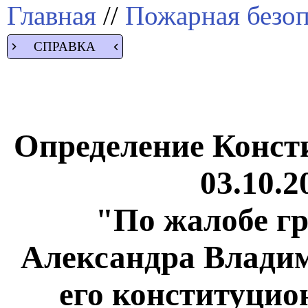
Главная
//
Пожарная безоп
СПРАВКА
Определение Конст
03.10.2
"По жалобе г
Александра Влади
его конституцио