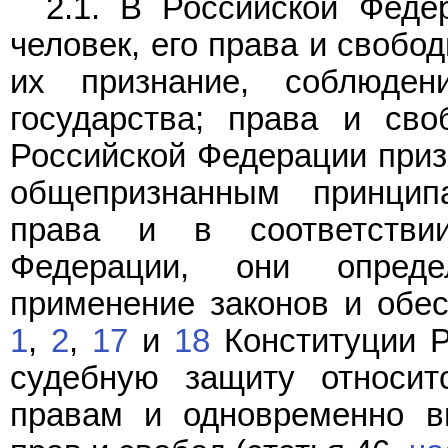
2.1. В Российской Феде
человек, его права и свобо
их признание, соблюде
государства; права и св
Российской Федерации приз
общепризнанным принци
права и в соответст
Федерации, они опред
применение законов и обе
1
,
2
,
17
и
18
Конституции Р
судебную защиту относи
правам и одновременно вы