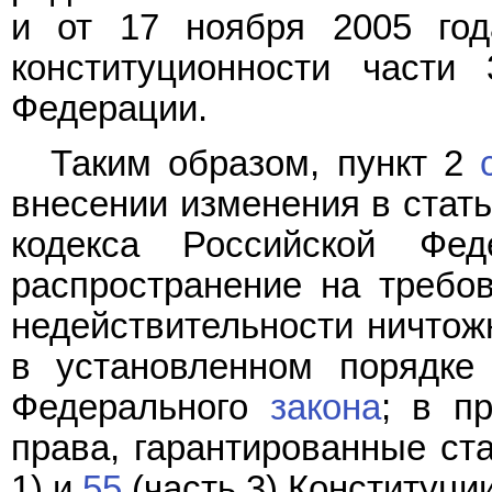
и от 17 ноября 2005 г
конституционности част
Федерации.
Таким образом, пункт 2
внесении изменения в стать
кодекса Российской Фед
распространение на требо
недействительности ничтож
в установленном порядке
Федерального
закона
; в п
права, гарантированные ста
1) и
55
(часть 3) Конституци