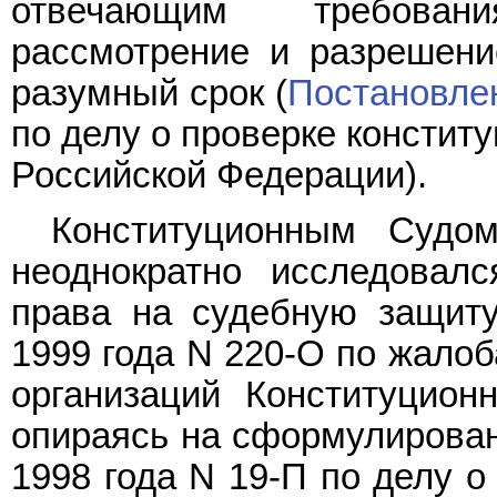
отвечающим требован
рассмотрение и разрешени
разумный срок (
Постановле
по делу о проверке констит
Российской Федерации).
Конституционным Судо
неоднократно исследовал
права на судебную защит
1999 года N 220-О по жало
организаций Конституцион
опираясь на сформулирова
1998 года N 19-П по делу 