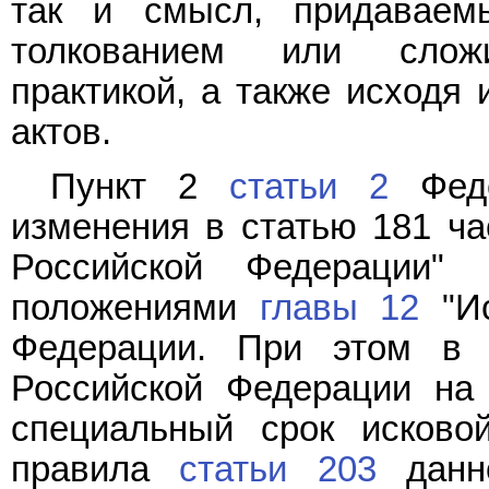
так и смысл, придавае
толкованием или сложи
практикой, а также исходя 
актов.
Пункт 2
статьи 2
Феде
изменения в статью 181 ча
Российской Федерации"
положениями
главы 12
"Ис
Федерации. При этом в
Российской Федерации на
специальный срок исково
правила
статьи 203
данно