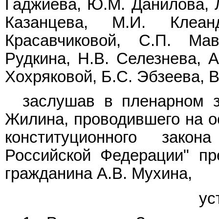
Гаджиева, Ю.М. Данилова, Л
Казанцева, М.И. Клеан
Красавчиковой, С.П. Ма
Рудкина, Н.В. Селезнева, А
Хохряковой, Б.С. Эбзеева, В
заслушав в пленарном з
Жилина, проводившего на 
конституционного зако
Российской Федерации" пр
гражданина А.В. Мухина,
ус