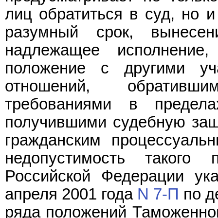
лиц обратиться в суд, но 
разумный срок, вынесе
надлежащее исполнение
положение с другими уча
отношений, обративш
требованиями в предел
получившими судебную защ
гражданским процессуальн
недопустимость такого 
Российской Федерации ук
апреля 2001 года
N 7-П
по д
ряда положений Таможенно