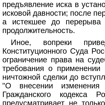
предъявление иска в устан
исковой давности; после пе
а истекшее до перерыва 
продолжительность.
Иное, вопреки прив
Конституционного Суда Рос
ограничение права на суд
требования о применении 
ничтожной сделки до вступ
"О внесении изменения
Гражданского кодекса Ро
предусматривает не тольк