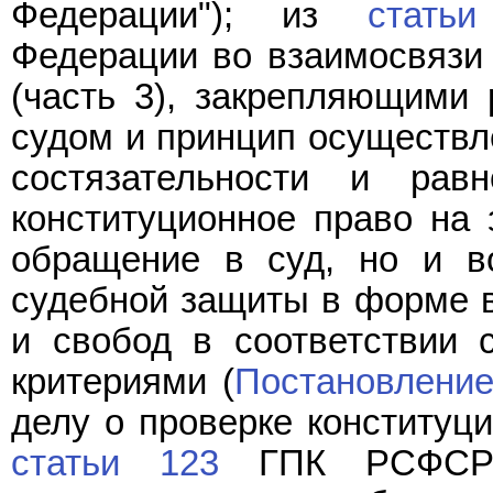
Федерации"); из
стать
Федерации во взаимосвязи
(часть 3), закрепляющими 
судом и принцип осуществл
состязательности и равн
конституционное право на 
обращение в суд, но и в
судебной защиты в форме 
и свобод в соответствии 
критериями (
Постановлени
делу о проверке конституц
статьи 123
ГПК РСФСР);