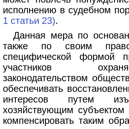
исполнению в судебном по
1 статьи 23)
.
Данная мера по основан
также по своим право
специфической формой пр
участников охран
законодательством общест
обеспечивать восстановлен
интересов путем изъ
хозяйствующим субъектом в
компенсировать таким обр