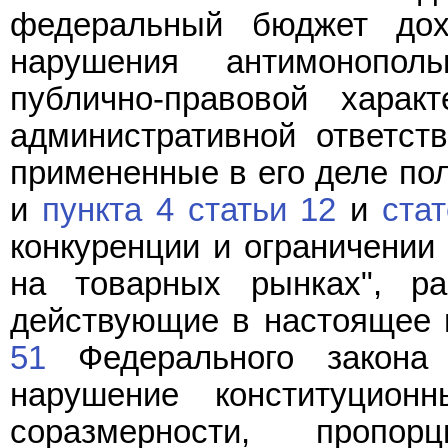
федеральный бюджет дохо
нарушения антимонополь
публично-правовой харак
административной ответств
примененные в его деле п
и
пункта 4 статьи 12
и
стат
конкуренции и ограничении
на товарных рынках", р
действующие в настоящее
51
Федерального закона 
нарушение конституционн
соразмерности, пропорц