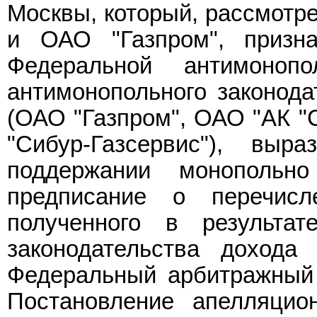
Москвы, который, рассмотре
и ОАО "Газпром", призн
Федеральной антимоно
антимонопольного законода
(ОАО "Газпром", ОАО "АК "С
"Сибур-Газсервис"), вы
поддержании монополь
предписание о перечис
полученного в результат
законодательства доход
Федеральный арбитражный 
Постановление апелляцио