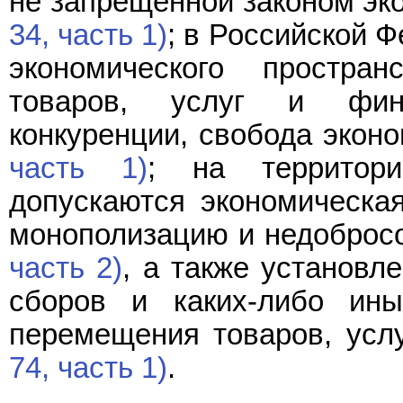
не запрещенной законом эк
34, часть 1)
; в Российской 
экономического простра
товаров, услуг и фин
конкуренции, свобода экон
часть 1)
; на территор
допускаются экономическая
монополизацию и недоброс
часть 2)
, а также установл
сборов и каких-либо ины
перемещения товаров, усл
74, часть 1)
.