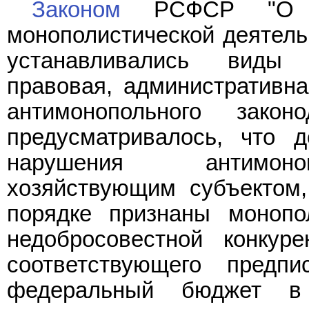
Законом
РСФСР "О ко
монополистической деятель
устанавливались виды о
правовая, административна
антимонопольного закон
предусматривалось, что д
нарушения антимоноп
хозяйствующим субъектом,
порядке признаны монопо
недобросовестной конкур
соответствующего предп
федеральный бюджет в