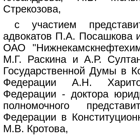
Стрекозова,
с участием представи
адвокатов П.А. Посашкова и
ОАО "Нижнекамскнефтехим"
М.Г. Раскина и А.Р. Султа
Государственной Думы в К
Федерации А.Н. Харито
Федерации - доктора юриди
полномочного представ
Федерации в Конституцион
М.В. Кротова,