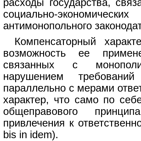
расходы государства, связ
социально-экономичес
антимонопольного законодат
Компенсаторный характ
возможность ее примен
связанных с монополи
нарушением требований 
параллельно с мерами отве
характер, что само по себ
общеправового принцип
привлечения к ответственно
bis in idem).