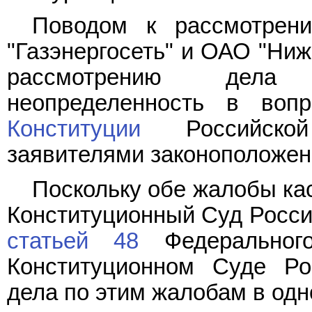
Поводом к рассмотрен
"Газэнергосеть" и ОАО "Ни
рассмотрению дела 
неопределенность в воп
Конституции
Российской
заявителями законоположен
Поскольку обе жалобы кас
Конституционный Суд Росси
статьей 48
Федерального
Конституционном Суде Ро
дела по этим жалобам в одн