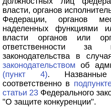
должностных лиц федера
власти, органов исполнител
Федерации, органов ме
наделенных функциями и
власти органов или орг
ответственности за н
законодательства в случа
законодательством
об адми
(пункт 4)
. Названные
соответственно в
подпункте
статьи 23
Федерального зако
"О защите конкуренции".