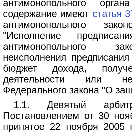
антимонопольного орга
содержание имеют
статья 3
антимонопольного зак
"Исполнение предпис
антимонопольного зак
неисполнения предписания
бюджет дохода, получе
деятельности или нед
Федерального закона "О защ
1.1. Девятый арбит
Постановлением от 30 ноя
принятое 22 ноября 2005 