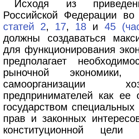
Исходя из приведе
Российской Федерации во
статей 2
,
17
,
18
и
45 (ча
должны создаваться макс
для функционирования экон
предполагает необходимо
рыночной экономики,
самоорганизации хоз
предпринимателей как ее 
государством специальных 
прав и законных интересо
конституционной цели о