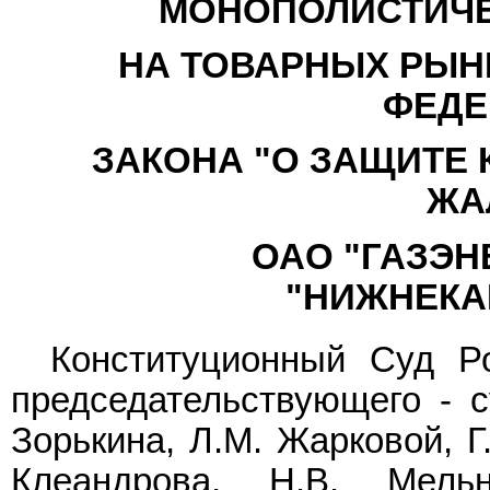
МОНОПОЛИСТИЧЕ
НА ТОВАРНЫХ РЫНКА
ФЕДЕ
ЗАКОНА "О ЗАЩИТЕ 
ЖА
ОАО "ГАЗЭН
"НИЖНЕКА
Конституционный Суд Р
председательствующего - с
Зорькина, Л.М. Жарковой, Г
Клеандрова, Н.В. Мельн