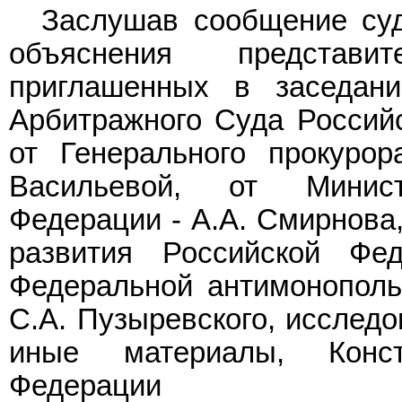
Заслушав сообщение суд
объяснения представи
приглашенных в заседани
Арбитражного Суда Российс
от Генерального прокурор
Васильевой, от Минис
Федерации - А.А. Смирнова,
развития Российской Фе
Федеральной антимонополь
С.А. Пузыревского, исслед
иные материалы, Конс
Федерации