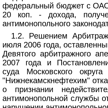
федеральный бюджет с ОАО "
20 коп. - дохода, получ
антимонопольного законодат
1.2. Решением Арбитраж
июля 2006 года, оставленн
Девятого арбитражного ап
2007 года и Постановлен
суда Московского округ
"Нижнекамскнефтехим" отка
о признании недействит
антимонопольной службы от
нарушении антимонопольног