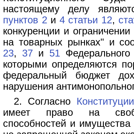
настоящему делу являют
пунктов 2
и
4 статьи 12
,
ста
конкуренции и ограничении
на товарных рынках" и с
23
,
37
и
51
Федерального 
которыми определяются по
федеральный бюджет дохо
нарушения антимонопольног
2. Согласно
Конституции
имеет право на свобо
способностей и имущества 