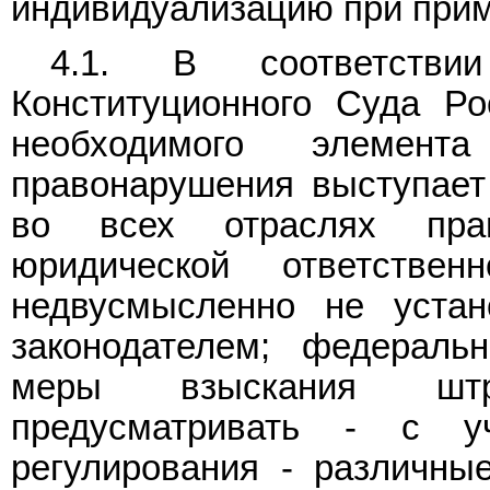
индивидуализацию при прим
4.1. В соответств
Конституционного Суда Ро
необходимого элемент
правонарушения выступает 
во всех отраслях пра
юридической ответств
недвусмысленно не устан
законодателем; федеральн
меры взыскания штр
предусматривать - с у
регулирования - различн