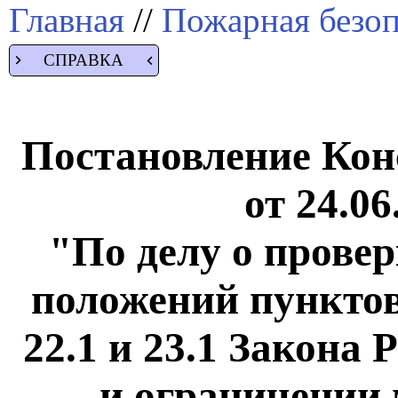
Главная
//
Пожарная безоп
СПРАВКА
Постановление Кон
от 24.06
"По делу о прове
положений пунктов 
22.1 и 23.1 Закон
и ограничении