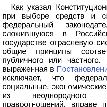
Как указал Конституцио
при выборе средств и сп
федеральный законода
сложившуюся в Российс
государстве отраслевую си
общие принципы соотве
публичного или частного.
выраженная в
Постановлен
исключает, что федерал
социальные, экономические
из неоднородного ха
правоотношений, вправе п