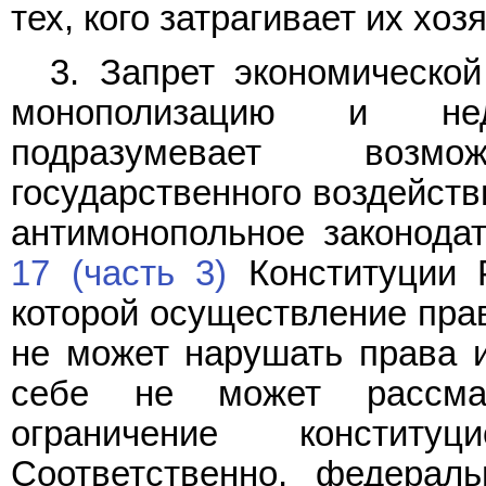
тех, кого затрагивает их хо
3. Запрет экономической
монополизацию и недо
подразумевает возм
государственного воздейст
антимонопольное законода
17 (часть 3)
Конституции Р
которой осуществление прав
не может нарушать права и
себе не может рассмат
ограничение констит
Соответственно, федераль