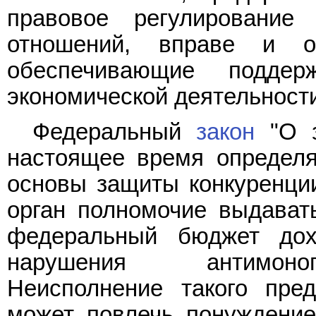
правовое регулировани
отношений, вправе и о
обеспечивающие подде
экономической деятельност
Федеральный
закон
"О з
настоящее время определя
основы защиты конкуренции
орган полномочие выдават
федеральный бюджет дохо
нарушения антимонопо
Неисполнение такого пре
может повлечь понуждение