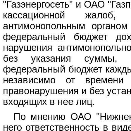
"Газэнергосеть" и ОАО "Газ
кассационной жалоб,
антимонопольным органом
федеральный бюджет дохо
нарушения антимонопольног
без указания суммы, 
федеральный бюджет каждым
независимо от времени
правонарушения и без устан
входящих в нее лиц.
По мнению ОАО "Нижнек
него ответственность в вид