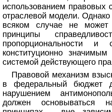
использованием правовых с
отраслевой модели. Однако 
всяком случае не может 
принципы справедливос
пропорциональности и 
конституционно значимым
системой действующего пра
Правовой механизм взыск
в федеральный бюджет д
нарушением антимонополь
должен основываться н
принципах - вне зависи