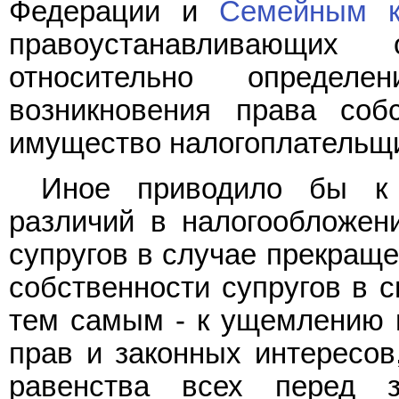
Федерации и
Семейным к
правоустанавливающих 
относительно определ
возникновения права соб
имущество налогоплательщ
Иное приводило бы к 
различий в налогообложени
супругов в случае прекращ
собственности супругов в с
тем самым - к ущемлению 
прав и законных интересов
равенства всех перед з