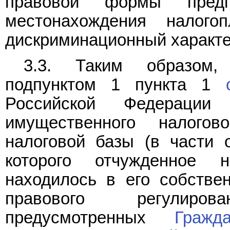
правовой формы предпр
местонахождения налог
дискриминационный характе
3.3. Таким образом, 
подпунктом 1 пункта 1
Российской Федерации
имущественного налого
налоговой базы (в части 
которого отчужденное н
находилось в его собстве
правового регулиро
предусмотренных
Гражд