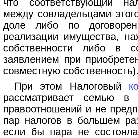
что соответствующий на
между совладельцами этог
доле либо по договоре
реализации имущества, на
собственности либо в с
заявлением при приобрете
совместную собственность)
При этом Налоговый
к
рассматривает семью в 
правоотношений и не предп
пар налогов в большем ра
если бы пара не состояла