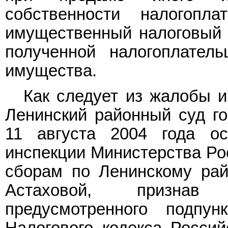
собственности налогопл
имущественный налоговый 
полученной налогоплател
имущества.
Как следует из жалобы и
Ленинский районный суд г
11 августа 2004 года ос
инспекции Министерства Ро
сборам по Ленинскому рай
Астаховой, признав
предусмотренного подп
Налогового кодекса Росси