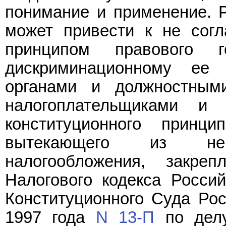
понимание и применение. 
может привести к не сог
принципом правового г
дискриминационному ее 
органами и должностны
налогоплательщиками 
конституционного принц
вытекающего из нег
налогообложения, закр
Налогового кодекса Росси
Конституционного Суда Рос
1997 года
N 13-П
по делу