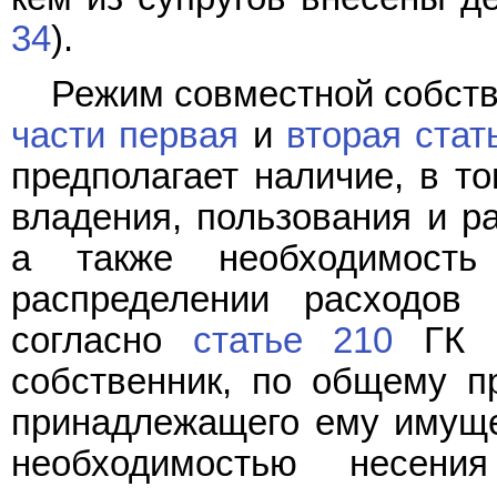
34
).
Режим совместной собств
части первая
и
вторая стат
предполагает наличие, в то
владения, пользования и 
а также необходимост
распределении расходов 
согласно
статье 210
ГК Р
собственник, по общему п
принадлежащего ему имущес
необходимостью несен