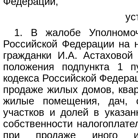
Федерации,
ус
1. В жалобе Уполномо
Российской Федерации на 
гражданки И.А. Астаховой 
положения подпункта 1 
кодекса Российской Федерац
продаже жилых домов, квар
жилые помещения, дач, 
участков и долей в указа
собственности налогоплател
при продаже иного им