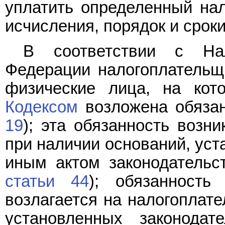
уплатить определенный нало
исчисления, порядок и срок
В соответствии с Н
Федерации налогоплательщ
физические лица, на кот
Кодексом
возложена обязан
19
); эта обязанность возн
при наличии оснований, ус
иным актом законодательст
статьи 44
); обязанность
возлагается на налогоплат
установленных законода