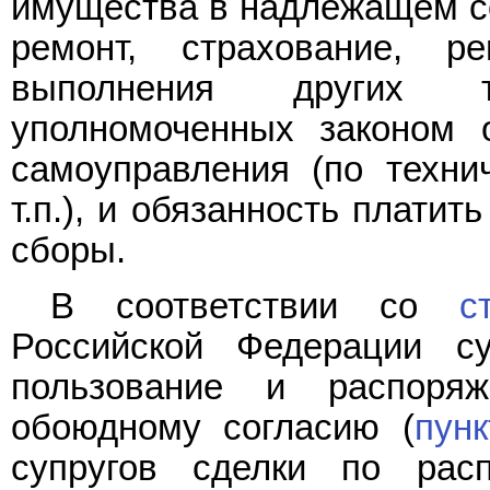
имущества в надлежащем со
ремонт, страхование, р
выполнения других т
уполномоченных законом о
самоуправления (по техни
т.п.), и обязанность плати
сборы.
В соответствии со
с
Российской Федерации су
пользование и распор
обоюдному согласию (
пунк
супругов сделки по ра