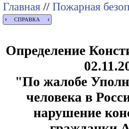
Главная
//
Пожарная безоп
СПРАВКА
Определение Конст
02.11.2
"По жалобе Уполн
человека в Росс
нарушение кон
гражданки 