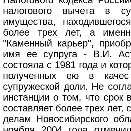
налогового вычета в с
имущества, находившегос
более трех лет, а име
"Каменный карьер", приобр
имя ее супруга - В.И. Ас
состояла с 1981 года и кот
полученных ею в качест
супружеской доли. Не согл
инстанции о том, что срок 
составляет более трех лет,
делам Новосибирского обл
ноября 2004 года отмени