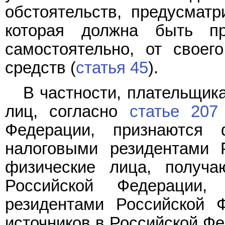
обстоятельств, предусматр
которая должна быть пр
самостоятельно, от своег
средств (
статья 45
).
В частности, плательщик
лиц, согласно
статье 207
Федерации, признаются 
налоговыми резидентами 
физические лица, получ
Российской Федерации
резидентами Российской 
источников в Российской Ф