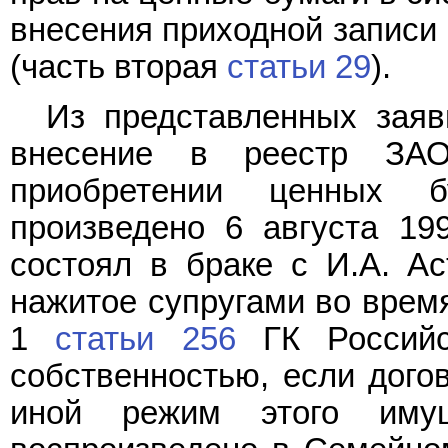
внесения приходной записи 
(часть вторая
статьи 29
).
Из представленных заяв
внесение в реестр ЗА
приобретении ценных 
произведено 6 августа 19
состоял в браке с И.А. А
нажитое супругами во время
1
статьи 256
ГК Российс
собственностью, если дого
иной режим этого имущ