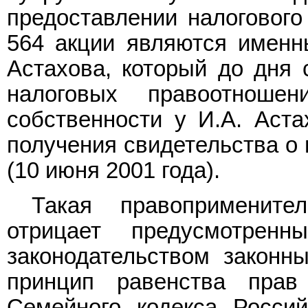
предоставлении налогового
564 акции являются именн
Астахова, который до дня 
налоговых правоотнош
собственности у И.А. Аст
получения свидетельства о 
(10 июня 2001 года).
Такая правопримените
отрицает предусмотрен
законодательством законн
принцип равенства прав
Семейного кодекса Россий