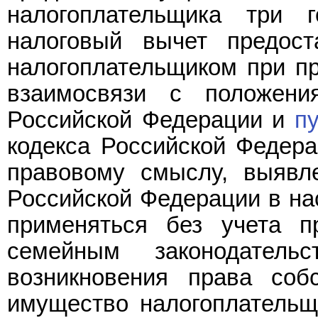
налогоплательщика три 
налоговый вычет предост
налогоплательщиком при пр
взаимосвязи с положен
Российской Федерации и
п
кодекса Российской Федера
правовому смыслу, выявл
Российской Федерации в на
применяться без учета п
семейным законодател
возникновения права соб
имущество налогоплательщ