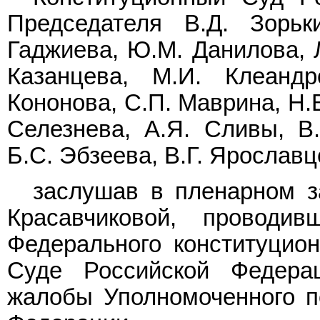
Председателя В.Д. Зорьк
Гаджиева, Ю.М. Данилова, Л
Казанцева, М.И. Клеандр
Кононова, С.П. Маврина, Н.
Селезнева, А.Я. Сливы, В.
Б.С. Эбзеева, В.Г. Ярославц
заслушав в пленарном з
Красавчиковой, провод
Федерального конституцион
Суде Российской Федерац
жалобы Уполномоченного п