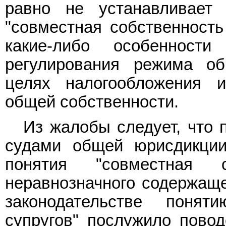
равно не устанавливает 
"совместная собственность
какие-либо особенност
регулирования режима об
целях налогообложения 
общей собственности.
Из жалобы следует, что 
судами общей юрисдикции
понятия "совместная с
неравнозначного содержащ
законодательстве понят
супругов" послужило повод