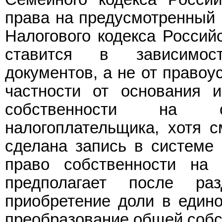
права на предусмотренный 
Налогового кодекса Россий
ставится в зависимос
документов, а не от правоу
частности от основания 
собственности на со
налогоплательщика, хотя с
сделана запись в системе 
право собственности на 
предполагает после ра
приобретение доли в едино
преобразование общей собс