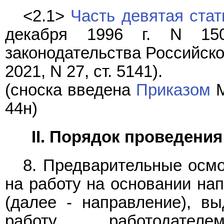
<2.1>
Часть девятая стат
декабря 1996 г. N 15
законодательства Российской
2021, N 27, ст. 5141).
(сноска введена
Приказом
М
44н)
II. Порядок проведени
8. Предварительные осмо
на работу на основании на
(далее - направление), в
работу, работодате