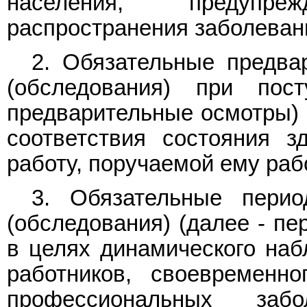
населения, предупр
распространения заболеван
2. Обязательные предва
(обследования) при пос
предварительные осмотры) 
соответствия состояния з
работу, поручаемой ему раб
3. Обязательные перио
(обследования) (далее - пе
в целях динамического наб
работников, своевременн
профессиональных заб