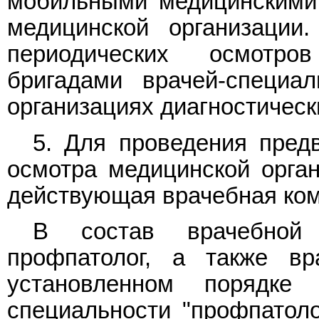
мобильными медицинскими 
медицинской организации
периодических осмотр
бригадами врачей-специа
организациях диагностическ
5. Для проведения предв
осмотра медицинской орга
действующая врачебная ком
В состав врачебной 
профпатолог, а также вр
установленном порядке
специальности "профпатол