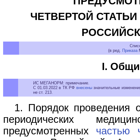
ПРЕДУСМОТ
ЧЕТВЕРТОЙ СТАТЬИ
РОССИЙСК
Спис
(в ред.
Приказа
М
I. Общ
ИС МЕГАНОРМ: примечание.
С 01.03.2022 в ТК РФ
внесены
значительные изменения
не ст. 213.
1. Порядок проведения 
периодических медици
предусмотренных
частью 