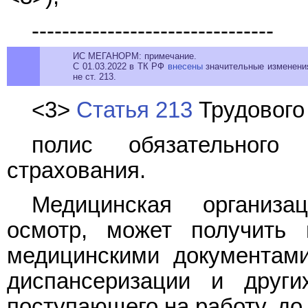
--------------------------------
ИС МЕГАНОРМ: примечание.
С 01.03.2022 в ТК РФ
внесены
значительные изменения
не ст. 213.
<3>
Статья 213
Трудового
полис обязательного 
страхования.
Медицинская организа
осмотр, может получить 
медицинскими документами
диспансеризации и други
поступающего на работу, до