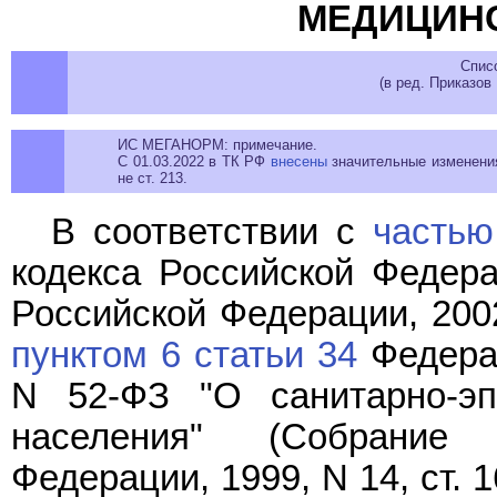
МЕДИЦИН
Спис
(в ред. Приказов
ИС МЕГАНОРМ: примечание.
С 01.03.2022 в ТК РФ
внесены
значительные изменения
не ст. 213.
В соответствии с
частью
кодекса Российской Федера
Российской Федерации, 2002, 
пунктом 6 статьи 34
Федерал
N 52-ФЗ "О санитарно-эп
населения" (Собрание 
Федерации, 1999, N 14, ст. 1