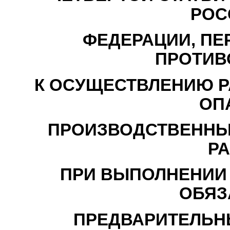
РОС
ФЕДЕРАЦИИ, ПЕ
ПРОТИВ
К ОСУЩЕСТВЛЕНИЮ РА
ОП
ПРОИЗВОДСТВЕННЫМ
РА
ПРИ ВЫПОЛНЕНИИ
ОБЯЗ
ПРЕДВАРИТЕЛЬН