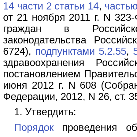
14 части 2 статьи 14
,
частью
от 21 ноября 2011 г. N 323
граждан в Российск
законодательства Российс
6724),
подпунктами 5.2.55
,
здравоохранения Российс
постановлением Правительс
июня 2012 г. N 608 (Собра
Федерации, 2012, N 26, ст. 
1. Утвердить:
Порядок
проведения обя