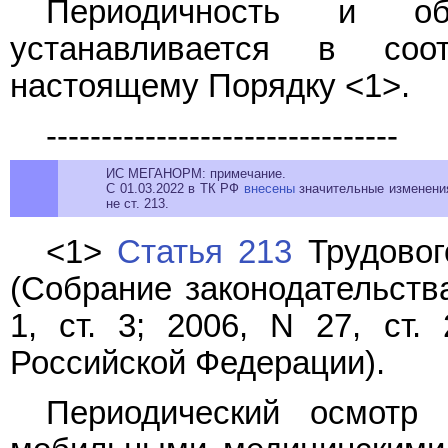
Периодичность и об
устанавливается в со
настоящему Порядку <1>.
--------------------------------
ИС МЕГАНОРМ: примечание.
С 01.03.2022 в ТК РФ
внесены
значительные изменения
не ст. 213.
<1>
Статья 213
Трудовог
(Собрание законодательств
1, ст. 3; 2006, N 27, ст.
Российской Федерации).
Периодический осмотр 