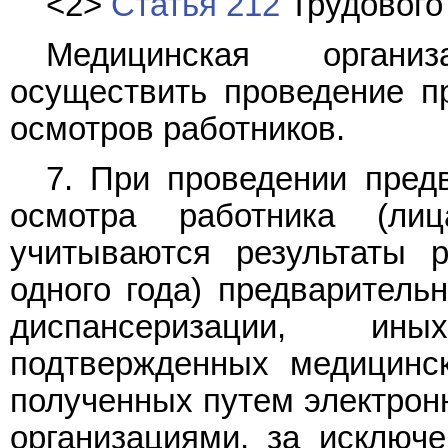
<2>
Статья 212
Трудового
Медицинская органи
осуществить проведение п
осмотров работников.
7. При проведении предв
осмотра работника (ли
учитываются результаты 
одного года) предварительн
диспансеризации, ин
подтвержденных медицинс
полученных путем электрон
организациями, за исключ