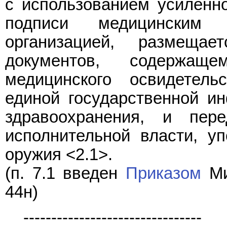
с использованием усиленн
подписи медицинским 
организацией, размеща
документов, содержащ
медицинского освидетель
единой государственной и
здравоохранения, и пер
исполнительной власти, у
оружия <2.1>.
(п. 7.1 введен
Приказом
Ми
44н)
--------------------------------