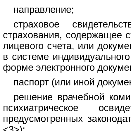
направление;
страховое свидетельст
страхования, содержащее с
лицевого счета, или докум
в системе индивидуального
форме электронного докуме
паспорт (или иной докуме
решение врачебной коми
психиатрическое освид
предусмотренных законода
<3>);