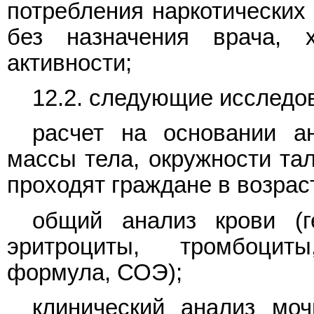
потребления наркотических
без назначения врача, х
активности;
12.2. следующие исследо
расчет на основании ан
массы тела, окружности тал
проходят граждане в возраст
общий анализ крови (ге
эритроциты, тромбоцит
формула, СОЭ);
клинический анализ моч