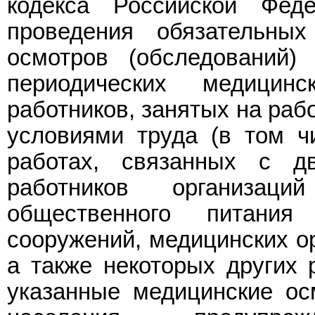
кодекса Российской Феде
проведения обязательных
осмотров (обследований)
периодических медицинс
работников, занятых на раб
условиями труда (в том ч
работах, связанных с д
работников организац
общественного питания
сооружений, медицинских ор
а также некоторых других 
указанные медицинские ос