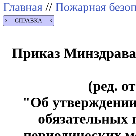
Главная
//
Пожарная безоп
СПРАВКА
Приказ Минздрава 
(ред. о
"Об утверждении
обязательных 
периодических м