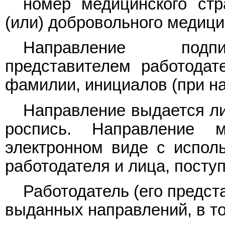
номер медицинского стр
(или) добровольного медици
Направление подпи
представителем работодат
фамилии, инициалов (при на
Направление выдается ли
роспись. Направление
электронном виде с испол
работодателя и лица, посту
Работодатель (его предст
выданных направлений, в то