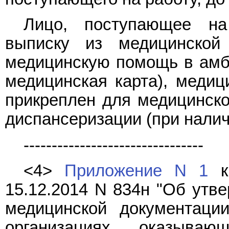
Лицо, поступающее на
выписку из медицинской
медицинскую помощь в амбу
медицинская карта), медици
прикреплен для медицинско
диспансеризации (при налич
--------------------------------
<4>
Приложение N 1
к 
15.12.2014 N 834н "Об ут
медицинской документаци
организациях, оказыв