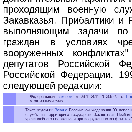
проходящим военную служ
Закавказья, Прибалтики и 
выполняющим задачи по 
граждан в условиях чр
вооруженных конфликтах
депутатов Российской Ф
Российской Федерации, 199
следующей редакции:
Федеральным
законом
от 08.11.2011 N 309-ФЗ с
1 я
утратившими силу.
Текст редакции
Закона
Российской Федерации "О дополн
службу на территориях государств Закавказья, Приба
чрезвычайного положения и при вооруженных конфликтах