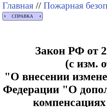
Главная
//
Пожарная безоп
СПРАВКА
Закон РФ от 2
(с изм. 
"О внесении измене
Федерации "О допо
компенсациях