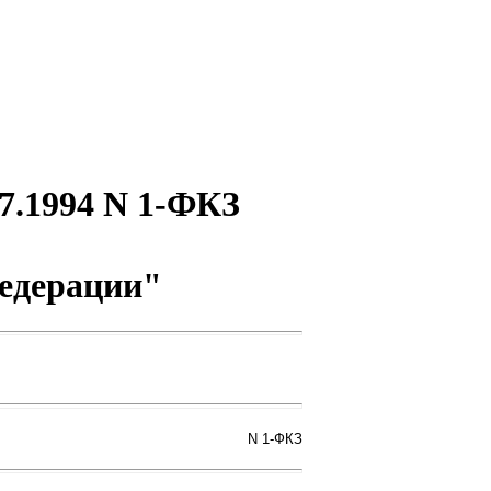
7.1994 N 1-ФКЗ
едерации"
N 1-ФКЗ