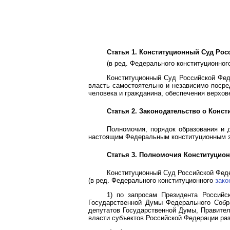
Статья 1. Конституционный Суд Рос
(в ред. Федерального конституционно
Конституционный Суд Российской Фед
власть самостоятельно и независимо посре
человека и гражданина, обеспечения верхов
Статья 2. Законодательство о Конс
Полномочия, порядок образования и 
настоящим Федеральным конституционным з
Статья 3. Полномочия Конституцио
Конституционный Суд Российской Фед
(в ред. Федерального конституционного
зако
1) по запросам Президента Российс
Государственной Думы Федерального Собра
депутатов Государственной Думы, Правител
власти субъектов Российской Федерации ра