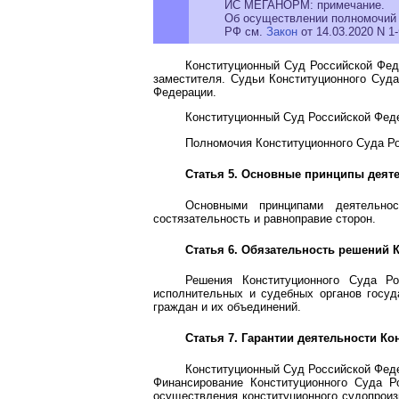
ИС МЕГАНОРМ: примечание.
Об осуществлении полномочий и
РФ см.
Закон
от 14.03.2020 N 1
Конституционный Суд Российской Фед
заместителя. Судьи Конституционного Суд
Федерации.
Конституционный Суд Российской Феде
Полномочия Конституционного Суда Р
Статья 5. Основные принципы деят
Основными принципами деятельнос
состязательность и равноправие сторон.
Статья 6. Обязательность решений 
Решения Конституционного Суда Ро
исполнительных и судебных органов госуда
граждан и их объединений.
Статья 7. Гарантии деятельности К
Конституционный Суд Российской Феде
Финансирование Конституционного Суда Р
осуществления конституционного судопрои