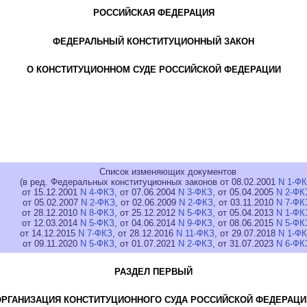
РОССИЙСКАЯ ФЕДЕРАЦИЯ
ФЕДЕРАЛЬНЫЙ КОНСТИТУЦИОННЫЙ ЗАКОН
О КОНСТИТУЦИОННОМ СУДЕ РОССИЙСКОЙ ФЕДЕРАЦИИ
Список изменяющих документов
(в ред. Федеральных конституционных законов от 08.02.2001
N 1-Ф
от 15.12.2001
N 4-ФКЗ
, от 07.06.2004
N 3-ФКЗ
, от 05.04.2005
N 2-ФК
от 05.02.2007
N 2-ФКЗ
, от 02.06.2009
N 2-ФКЗ
, от 03.11.2010
N 7-ФК
от 28.12.2010
N 8-ФКЗ
, от 25.12.2012
N 5-ФКЗ
, от 05.04.2013
N 1-ФК
от 12.03.2014
N 5-ФКЗ
, от 04.06.2014
N 9-ФКЗ
, от 08.06.2015
N 5-ФК
от 14.12.2015
N 7-ФКЗ
, от 28.12.2016
N 11-ФКЗ
, от 29.07.2018
N 1-Ф
от 09.11.2020
N 5-ФКЗ
, от 01.07.2021
N 2-ФКЗ
, от 31.07.2023
N 6-ФК
РАЗДЕЛ ПЕРВЫЙ
ОРГАНИЗАЦИЯ КОНСТИТУЦИОННОГО СУДА РОССИЙСКОЙ ФЕДЕРАЦИ