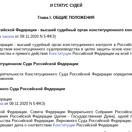
И СТАТУС СУДЕЙ
Глава I. ОБЩИЕ ПОЛОЖЕНИЯ
сийской Федерации - высший судебный орган конституционного ко
го
закона
от 09.11.2020 N 5-ФКЗ)
ерации - высший судебный орган конституционного контроля в Росси
дством конституционного судопроизводства в целях защиты основ конст
енства и прямого действия
Конституции
Российской Федерации на всей т
титуционном Суде Российской Федерации
деятельности Конституционного Суда Российской Федерации определ
аконом.
нного Суда Российской Федерации
ерации:
на
от 09.11.2020 N 5-ФКЗ)
кой Федерации, Совета Федерации Федерального Собрания Российск
ния Российской Федерации (далее - Государственная Дума), одной 
ьства Российской Федерации, Верховного Суда Российской Федерации,
зрешает дела о соответствии
Конституции
Российской Федерации: