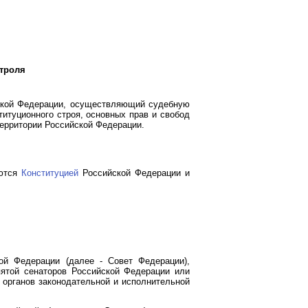
нтроля
йской Федерации, осуществляющий судебную
итуционного строя, основных прав и свобод
ерритории Российской Федерации.
яются
Конституцией
Российской Федерации и
ой Федерации (далее - Совет Федерации),
пятой сенаторов Российской Федерации или
 органов законодательной и исполнительной