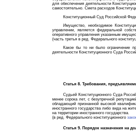
для обеспечения деятельности Конституцио
самостоятельно. Смета расходов Конститу
Конституционный Суд Российской Феде
Имущество, необходимое Конституц
управлении, является федеральной собс
оперативного управления указанным имущес
(часть третья в ред. Федерального констит
Какое бы то ни было ограничение пр
деятельности Конституционного Суда Росси
Статья 8. Требования, предъявляем
Судьей Конституционного Суда Россий
менее сорока лет, с безупречной репутаци
обладающий признанной высокой квалифика
иностранного государства либо вида на жи
на территории иностранного государства.
(в ред. Федерального конституционного
зако
Статья 9. Порядок назначения на д