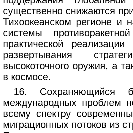
поддержания глобальной
существенно снижаются при
Тихоокеанском регионе и 
системы противоракетн
практической реализации 
развертывания страте
высокоточного оружия, а т
в космосе.
16. Сохраняющийся 
международных проблем не
всему спектру современны
миграционных потоков из ст