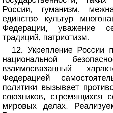
России, гуманизм, межн
единство культур многона
Федерации, уважение с
традиций, патриотизм.
12. Укрепление России 
национальной безопас
взаимосвязанный харак
Федерацией самостояте
политики вызывает против
союзников, стремящихся с
мировых делах. Реализуе