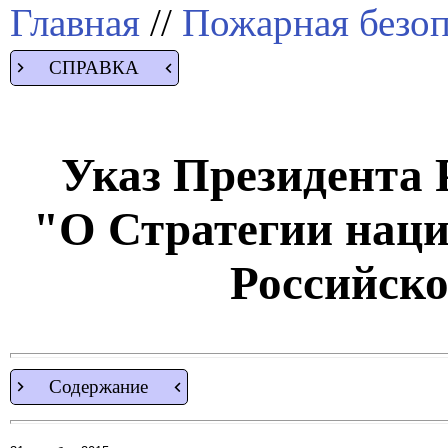
Главная
//
Пожарная безоп
СПРАВКА
Указ Президента Р
"О Стратегии наци
Российск
Содержание