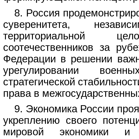
8. Россия продемонстрир
суверенитета, незави
территориальной це
соотечественников за руб
Федерации в решении важ
урегулировании военн
стратегической стабильност
права в межгосударственны
9. Экономика России про
укреплению своего потенц
мировой экономики и 