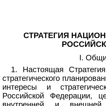
СТРАТЕГИЯ НАЦИО
РОССИЙСК
I. Общ
1. Настоящая Стратеги
стратегического планирова
интересы и стратегичес
Российской Федерации, ц
внутренней и внешней