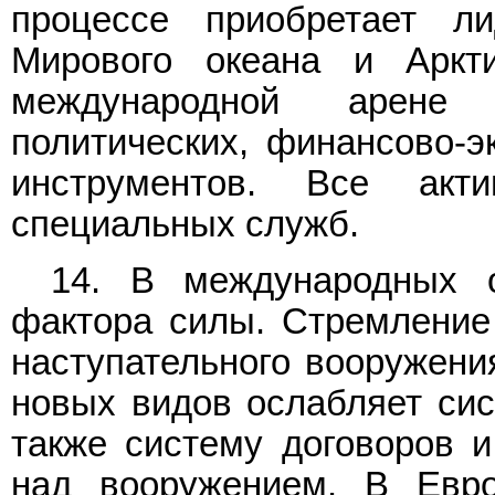
процессе приобретает л
Мирового океана и Аркт
международной арене 
политических, финансово-
инструментов. Все акти
специальных служб.
14. В международных 
фактора силы. Стремление
наступательного вооружени
новых видов ослабляет сис
также систему договоров и
над вооружением. В Евро