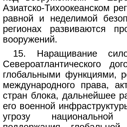
Азиатско-Тихоокеанском ре
равной и неделимой безоп
регионах развиваются пр
вооружений.
15. Наращивание сило
Североатлантического до
глобальными функциями, 
международного права, ак
стран блока, дальнейшее р
его военной инфраструктур
угрозу национальной 