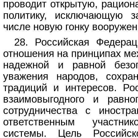
проводит открытую, рацио
политику, исключающую з
числе новую гонку вооружен
28. Российская Федера
отношения на принципах ме
надежной и равной безоп
уважения народов, сохран
традиций и интересов. Ро
взаимовыгодного и равноп
сотрудничества с иностра
ответственным участни
системы. Цель Российс