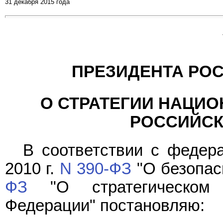
31 декабря 2015 года
ПРЕЗИДЕНТА РО
О СТРАТЕГИИ НАЦИ
РОССИЙСК
В соответствии с федер
2010 г.
N 390-ФЗ
"О безопасн
ФЗ
"О стратегическом 
Федерации" постановляю: