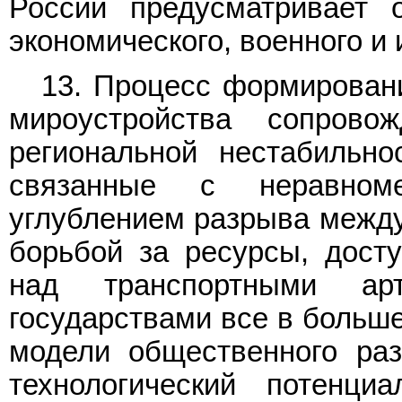
России предусматривает о
экономического, военного и
13. Процесс формирован
мироустройства сопрово
региональной нестабильно
связанные с неравноме
углублением разрыва между
борьбой за ресурсы, дост
над транспортными ар
государствами все в больше
модели общественного раз
технологический потенц