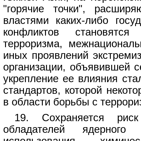
"горячие точки", расшир
властями каких-либо госу
конфликтов становятся
терроризма, межнациональ
иных проявлений экстремиз
организации, объявившей с
укрепление ее влияния ста
стандартов, которой некот
в области борьбы с террори
19. Сохраняется рис
обладателей ядерного