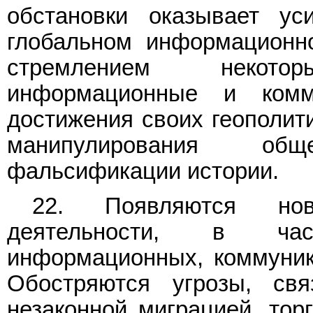
обстановки оказывает ус
глобальном информационно
стремлением некото
информационные и комм
достижения своих геополити
манипулирования об
фальсификации истории.
22. Появляются но
деятельности, в час
информационных, коммуник
Обостряются угрозы, св
незаконной миграцией, тор