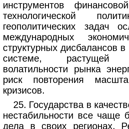
инструментов финансовой
технологической пол
геополитических задач о
международных эконом
структурных дисбалансов в
системе, растущей с
волатильности рынка энер
риск повторения масшта
кризисов.
25. Государства в качест
нестабильности все чаще б
дела в своих регионах. Р