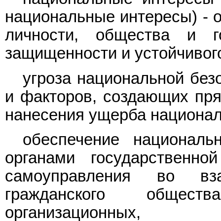
национальные интересы) - 
личности, общества и г
защищенности и устойчивого
угроза национальной без
и факторов, создающих пр
нанесения ущерба национа
обеспечение националь
органами государственно
самоуправления во вз
гражданского обществ
организационных, с