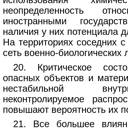
использования хими
неопределенность отн
иностранными государст
наличия у них потенциала д
На территориях соседних с
сеть военно-биологических
20. Критическое сост
опасных объектов и матери
нестабильной внутри
неконтролируемое распро
повышают вероятность их по
21. Все большее влиян