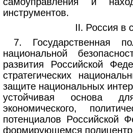
самоуправления и нах
инструментов.
II. Россия 
7. Государственная п
национальной безопаснос
развития Российской Феде
стратегических националь
защите национальных интер
устойчивая основа дл
экономического, политич
потенциалов Российской Ф
формирующемся полицентр