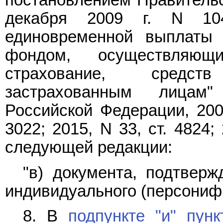
постановлением Правительс
декабря 2009 г. N 10
единовременной выплаты 
фондом, осуществляющ
страхование, средст
застрахованным лицам"
Российской Федерации, 2009
3022; 2015, N 33, ст. 4824;
следующей редакции:
"в) документа, подтвер
индивидуального (персонифи
8. В
подпункте "и" пунк