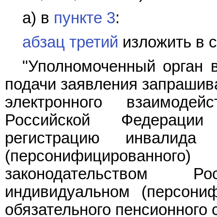
а) в
пункте 3
:
абзац третий
изложить в 
"Уполномоченный орган в
подачи заявления запрашив
электронного взаимод
Российской Федерации
регистрацию инвалида
(персонифицированног
законодательством 
индивидуальном (персони
обязательного пенсионного 