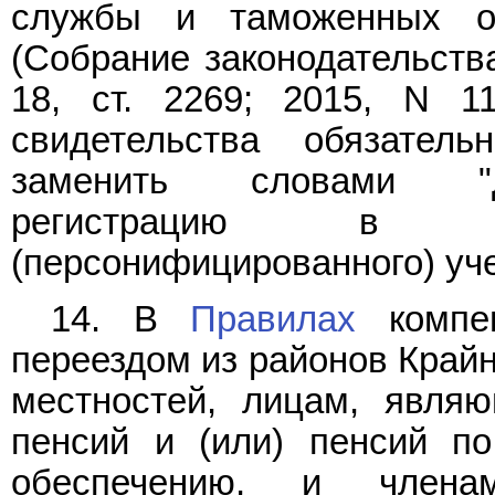
службы и таможенных ор
(Собрание законодательств
18, ст. 2269; 2015, N 11
свидетельства обязатель
заменить словами "до
регистрацию в си
(персонифицированного) уче
14. В
Правилах
компен
переездом из районов Крайн
местностей, лицам, явля
пенсий и (или) пенсий по
обеспечению, и члена