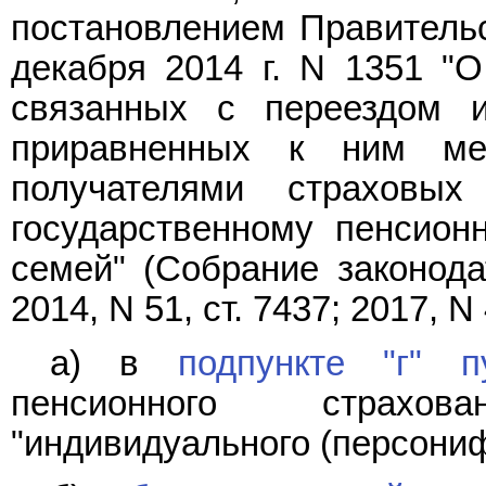
постановлением Правительс
декабря 2014 г. N 1351 "О
связанных с переездом 
приравненных к ним ме
получателями страховы
государственному пенсион
семей" (Собрание законода
2014, N 51, ст. 7437; 2017, N 
а) в
подпункте "г" п
пенсионного страхо
"индивидуального (персониф