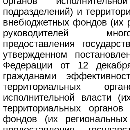
органов исполнительн
подразделений) и территор
внебюджетных фондов (их р
руководителей мног
предоставления государст
утвержденном постановле
Федерации от 12 декабр
гражданами эффективност
территориальных орг
исполнительной власти (и
территориальных органов
фондов (их региональных
предоставления государс