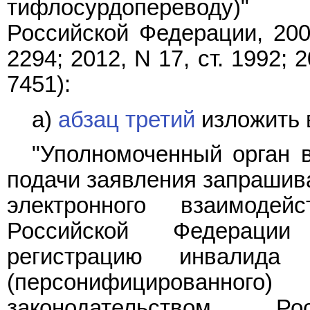
тифлосурдопереводу)" 
Российской Федерации, 2007
2294; 2012, N 17, ст. 1992; 2
7451):
а)
абзац третий
изложить 
"Уполномоченный орган в
подачи заявления запрашив
электронного взаимод
Российской Федерации
регистрацию инвалида
(персонифицированног
законодательством 