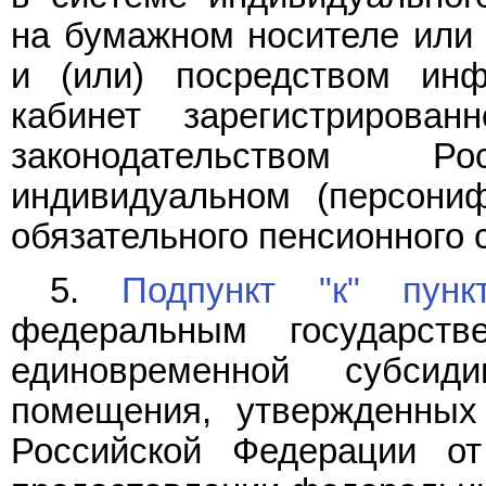
на бумажном носителе или 
и (или) посредством ин
кабинет зарегистрирова
законодательством 
индивидуальном (персони
обязательного пенсионного 
5.
Подпункт "к" пун
федеральным государст
единовременной субси
помещения, утвержденных
Российской Федерации о