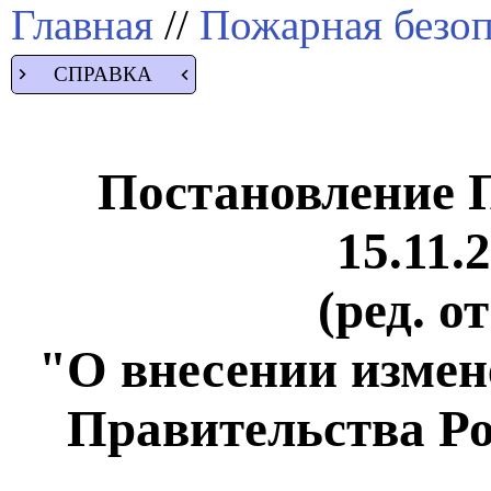
Главная
//
Пожарная безоп
СПРАВКА
Постановление 
15.11.
(ред. о
"О внесении измен
Правительства Р