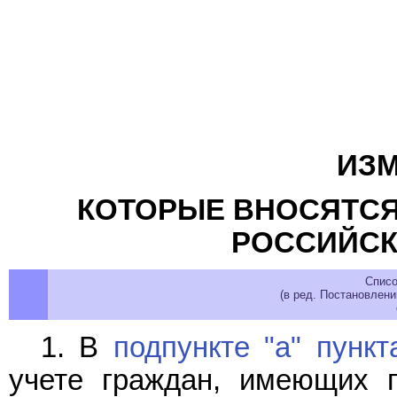
ИЗМ
КОТОРЫЕ ВНОСЯТСЯ
РОССИЙСК
Списо
(в ред. Постановлен
1. В
подпункте "а" пункт
учете граждан, имеющих 