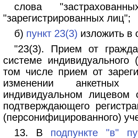
слова "застрахован
"зарегистрированных лиц";
б)
пункт 23(3)
изложить в 
"23(3). Прием от гражд
системе индивидуального (
том числе прием от зарег
изменении анкетных
индивидуальном лицевом с
подтверждающего регистра
(персонифицированного) уче
13. В
подпункте "в" п