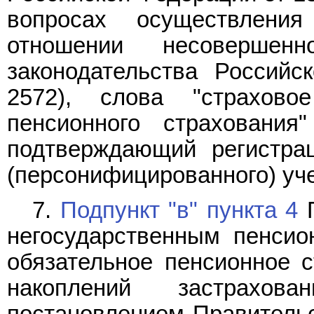
вопросах осуществлени
отношении несовершенн
законодательства Российс
2572), слова "страховое
пенсионного страхования
подтверждающий регистра
(персонифицированного) уче
7.
Подпункт "в" пункта 4
П
негосударственным пенси
обязательное пенсионное с
накоплений застрахов