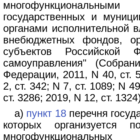
многофункциональными
государственных и муниц
органами исполнительной в
внебюджетных фондов, ор
субъектов Российской Ф
самоуправления" (Собрани
Федерации, 2011, N 40, ст. 5
2, ст. 342; N 7, ст. 1089; N 49
ст. 3286; 2019, N 12, ст. 1324)
а)
пункт 18
перечня госуда
которых организуется 
многофункциональных