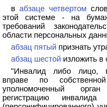
в
абзаце четвертом
слов
этой системе - на бума
требований законодател
области персональных данн
абзац пятый
признать утр
абзац шестой
изложить в 
"Инвалид либо лицо, 
вправе по собственно
уполномоченный орган
регистрацию инвалида
(персонифицированного) уч