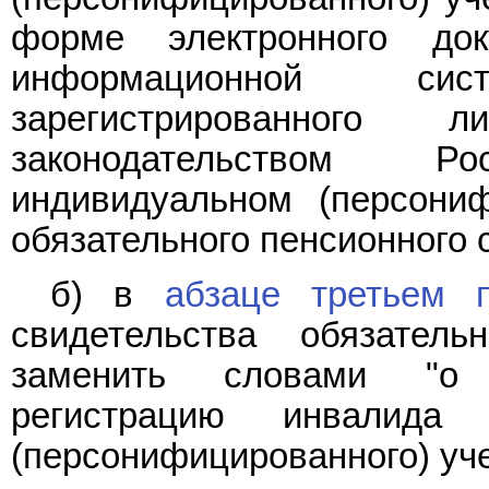
форме электронного до
информационной си
зарегистрированного
законодательством 
индивидуальном (персони
обязательного пенсионного 
б) в
абзаце третьем 
свидетельства обязатель
заменить словами "о 
регистрацию инвалида
(персонифицированного) уче