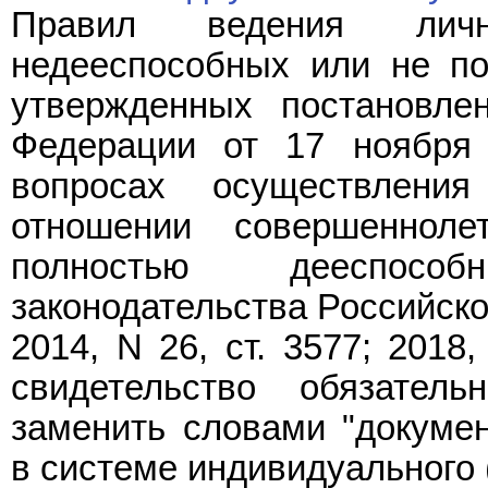
Правил ведения личн
недееспособных или не по
утвержденных постановле
Федерации от 17 ноября
вопросах осуществлени
отношении совершеннол
полностью дееспосо
законодательства Российской
2014, N 26, ст. 3577; 2018,
свидетельство обязатель
заменить словами "докуме
в системе индивидуального 