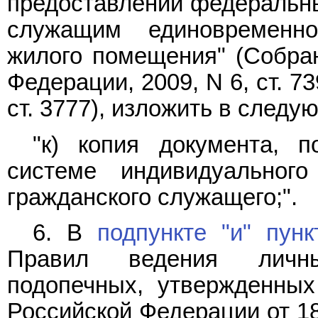
предоставлении федеральн
служащим единовременн
жилого помещения" (Собран
Федерации, 2009, N 6, ст. 739
ст. 3777), изложить в следу
"к) копия документа, 
системе индивидуального
гражданского служащего;".
6. В
подпункте "и" пунк
Правил ведения личны
подопечных, утвержденных
Российской Федерации от 18