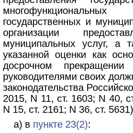
многофункциональных
государственных и муницип
организации предоста
муниципальных услуг, а т
указанной оценки как осн
досрочном прекращении 
руководителями своих долж
законодательства Российской
2015, N 11, ст. 1603; N 40, с
N 15, ст. 2161; N 36, ст. 5631)
а) в
пункте 23(2)
: