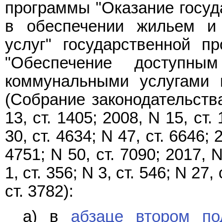
программы "Оказание госуд
в обеспечении жильем и
услуг" государственной п
"Обеспечение доступн
коммунальными услугами 
(Собрание законодательств
13, ст. 1405; 2008, N 15, ст.
30, ст. 4634; N 47, ст. 6646; 
4751; N 50, ст. 7090; 2017, N
1, ст. 356; N 3, ст. 546; N 27,
ст. 3782):
а) в
абзаце втором под