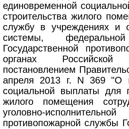
единовременной социально
строительства жилого пом
службу в учреждениях и о
системы, федерально
Государственной противо
органах Российской 
постановлением Правительс
апреля 2013 г. N 369 "О 
социальной выплаты для п
жилого помещения сотру
уголовно-исполнитель
противопожарной службы Г