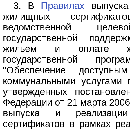
3. В
Правилах
выпуска 
жилищных сертифика
ведомственной целе
государственной поддер
жильем и оплате жил
государственной прог
"Обеспечение доступн
коммунальными услугами г
утвержденных постановле
Федерации от 21 марта 2006
выпуска и реализации
сертификатов в рамках ре