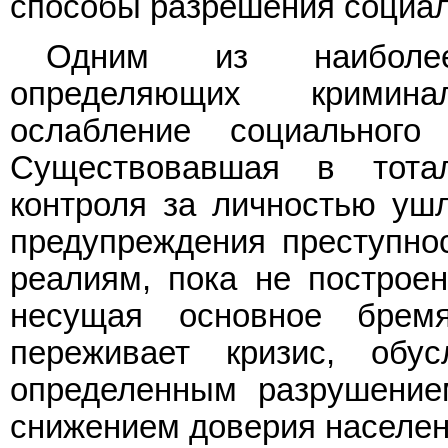
способы разрешения социал
Одним из наиболее
определяющих кримина
ослабление социального
Существовавшая в тотал
контроля за личностью уш
предупреждения преступнос
реалиям, пока не построен
несущая основное бремя
переживает кризис, обу
определенным разрушением
снижением доверия населен