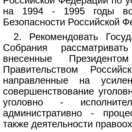
Российской Федерации по у
на 1994 - 1995 годы во
Безопасности Российской Ф
2. Рекомендовать Госу
Собрания рассматриват
внесенные Президенто
Правительством Российс
направленные на усиле
совершенствование уголовно
уголовно - исполнител
административно - процес
также деятельности правоо