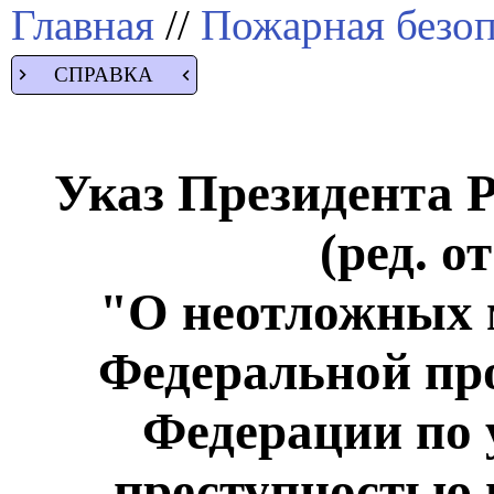
Главная
//
Пожарная безоп
СПРАВКА
Указ Президента Р
(ред. о
"О неотложных 
Федеральной пр
Федерации по 
преступностью н