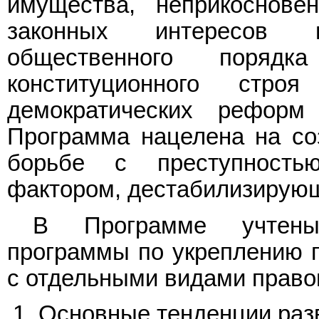
имущества, неприкоснове
законных интересов 
общественного порядк
конституционного стр
демократических реформ 
Программа нацелена на со
борьбе с преступность
фактором, дестабилизирую
В Программе учтены
программы по укреплению 
с отдельными видами право
1. Основные тенденции раз