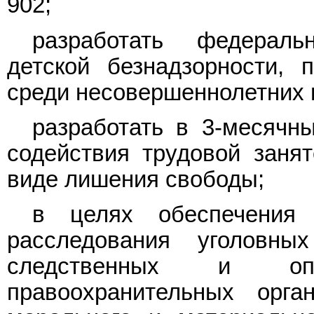
902;
разработать федераль
детской безнадзорности, 
среди несовершеннолетних 
разработать в 3-месячн
содействия трудовой заня
виде лишения свободы;
в целях обеспечения 
расследования уголовн
следственных и оп
правоохранительных орга