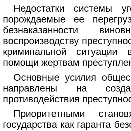
Недостатки системы у
порождаемые ее перегруз
безнаказанности вин
воспроизводству преступнос
криминальной ситуации 
помощи жертвам преступле
Основные усилия общес
направлены на созда
противодействия преступнос
Приоритетными стано
государства как гаранта бе