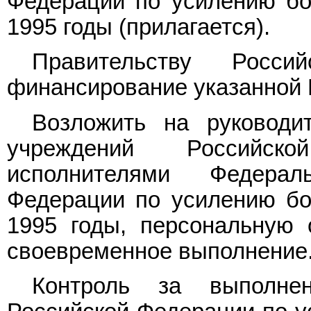
Федерации по усилению бо
1995 годы (прилагается).
Правительству Росси
финансирование указанной
Возложить на руководи
учреждений Российск
исполнителями Федера
Федерации по усилению бо
1995 годы, персональную 
своевременное выполнение
Контроль за выполн