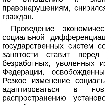
правонарушениям, снизилс
граждан.
Проведение экономиче
социальной дифференциац
государственных систем с
занятости ставит пере
безработных, уволенных 
Федерации, освобожденн
Резкое изменение социаль
адаптироваться в но
распространению устано