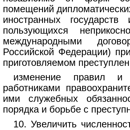
помещений дипломатических
иностранных государств 
пользующихся неприкосн
международными догово
Российской Федерации) пр
приготовляемом преступлен
изменение правил и 
работниками правоохранит
ими служебных обязанно
порядка и борьбе с преступ
10. Увеличить численнос