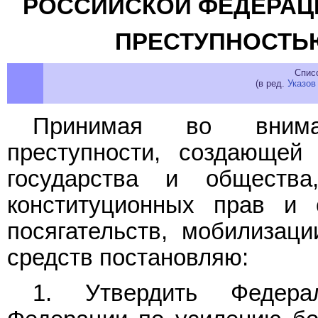
РОССИЙСКОЙ ФЕДЕРАЦ
ПРЕСТУПНОСТЬЮ 
Спис
(в ред.
Указов
Принимая во внима
преступности, создающей 
государства и обществ
конституционных прав и 
посягательств, мобилизац
средств постановляю:
1. Утвердить Феде