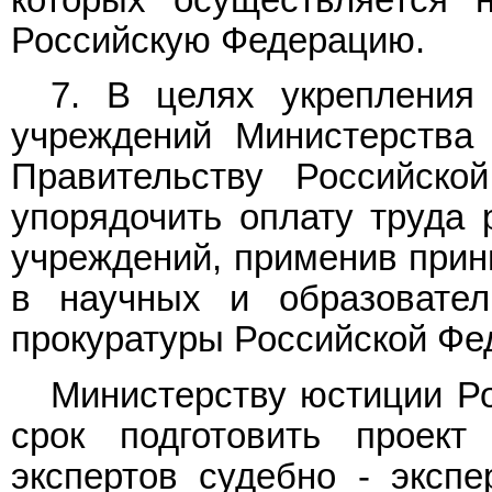
которых осуществляется 
Российскую Федерацию.
7. В целях укрепления
учреждений Министерства
Правительству Российск
упорядочить оплату труда 
учреждений, применив прин
в научных и образовател
прокуратуры Российской Фе
Министерству юстиции Р
срок подготовить проек
экспертов судебно - эксп