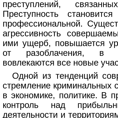
преступлений, связан
Преступность становитс
профессиональной. Сущест
агрессивность совершаем
ими ущерб, повышается ур
от разоблачения, в п
вовлекаются все новые учас
Одной из тенденций сов
стремление криминальных ст
в экономике, политике. В п
контроль над прибыль
деятельности и территориям