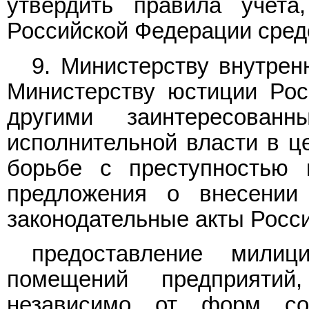
утвердить правила учета
Российской Федерации средс
9. Министерству внутрен
Министерству юстиции Рос
другими заинтересован
исполнительной власти в ц
борьбе с преступностью 
предложения о внесении
законодательные акты Росс
предоставление мили
помещений предприятий
независимо от форм со