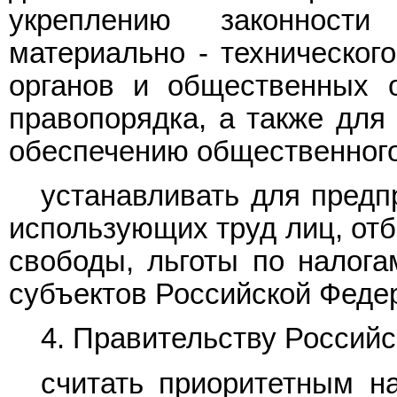
укреплению законност
материально - техническог
органов и общественных 
правопорядка, а также для
обеспечению общественного
устанавливать для предп
использующих труд лиц, от
свободы, льготы по налог
субъектов Российской Феде
4. Правительству Россий
считать приоритетным н