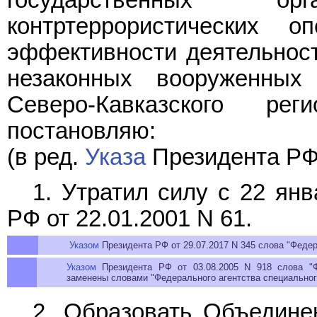
государственных 
контртеррористических 
эффективности деятельност
незаконных вооруженных
Северо-Кавказского ре
постановляю:
(в ред.
Указа
Президента РФ 
1. Утратил силу с 22 янв
РФ от 22.01.2001 N 61.
Указом
Президента РФ от 29.07.2017 N 345 слова "Федер
Указом
Президента РФ от 03.08.2005 N 918 слова "Ф
заменены словами "Федерального агентства специальног
2. Образовать Объединен