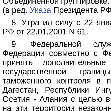
Объединенной группировке.
(в ред.
Указа
Президента РФ 
8. Утратил силу с 22 янв
РФ от 22.01.2001 N 61.
9. Федеральной служ
Федерации совместно с Ф
принять дополнительн
государственной гран
таможенного контроля в п
Дагестан, Республики Ин
Осетия - Алания с целью в
на эти территории незако