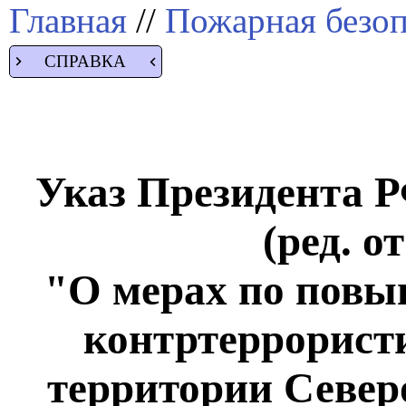
Главная
//
Пожарная безоп
СПРАВКА
Указ Президента РФ
(ред. о
"О мерах по пов
контртеррорист
территории Север