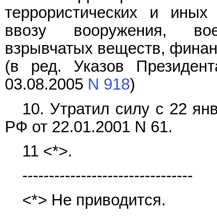
террористических и иных 
ввозу вооружения, вое
взрывчатых веществ, финан
(в ред. Указов Президен
03.08.2005
N 918
)
10. Утратил силу с 22 ян
РФ от 22.01.2001 N 61.
11 <*>.
--------------------------------
<*> Не приводится.