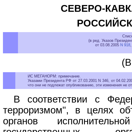
СЕВЕРО-КАВК
РОССИЙСК
Спис
(в ред. Указов Президе
от 03.08.2005
N 918
(В
ИС МЕГАНОРМ: примечание.
Указами Президента РФ от 27.03.2001 N 346, от 04.02.2
что они не подлежат опубликованию, эти изменения не о
В соответствии с Фед
терроризмом", в целях о
органов исполнитель