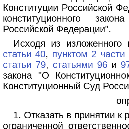
Конституции Российской Ф
конституционного зако
Российской Федерации".
Исходя из изложенного 
статьи 40
,
пунктом 2 части
статьи 79
,
статьями 96
и
9
закона "О Конституционно
Конституционный Суд Росс
оп
1. Отказать в принятии 
ограниченной ответственно