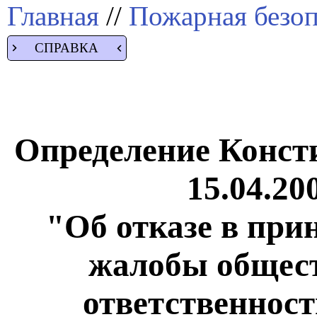
Главная
//
Пожарная безоп
СПРАВКА
Определение Конст
15.04.20
"Об отказе в при
жалобы общест
ответственнос