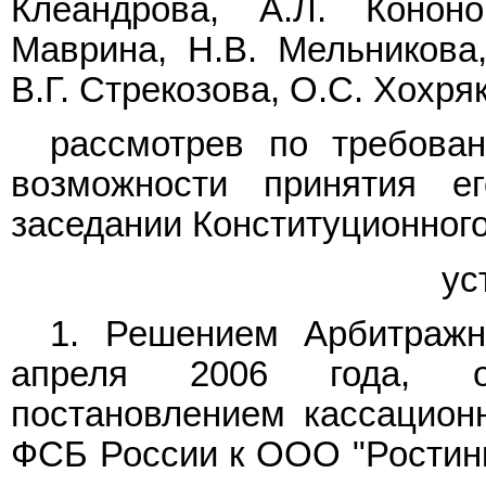
Клеандрова, А.Л. Кононо
Маврина, Н.В. Мельникова,
В.Г. Стрекозова, О.С. Хохря
рассмотрев по требова
возможности принятия 
заседании Конституционног
ус
1. Решением Арбитражн
апреля 2006 года, о
постановлением кассационн
ФСБ России к ООО "Ростинк