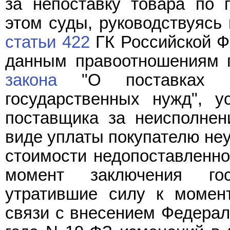
за непоставку товара по г
этом суды, руководствуяс
статьи 422
ГК Российской Фе
данным правоотношениям 
закона
"О поставках п
государственных нужд", у
поставщика за неисполнени
виде уплаты покупателю неу
стоимости недопоставленно
момент заключения гос
утратившие силу к момен
связи с внесением Федер