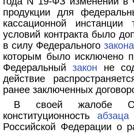
года N 19-ФЗ изменений в 
продукции для федеральн
кассационной инстанции 
условий контракта было до
в силу Федерального
закона
которым было исключено п
Федеральный
закон
не сод
действие распространяет
ранее заключенных договор
В своей жалобе ОО
конституционность
абзаца
Российской Федерации о р