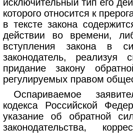
исключительный тип его дей
которого относится к прерог
в тексте закона содержитс
действии во времени, ли
вступления закона в с
законодатель, реализуя 
придание закону обратн
регулируемых правом обще
Оспариваемое заяви
кодекса Российской Феде
указание об обратной сил
законодательства, кор