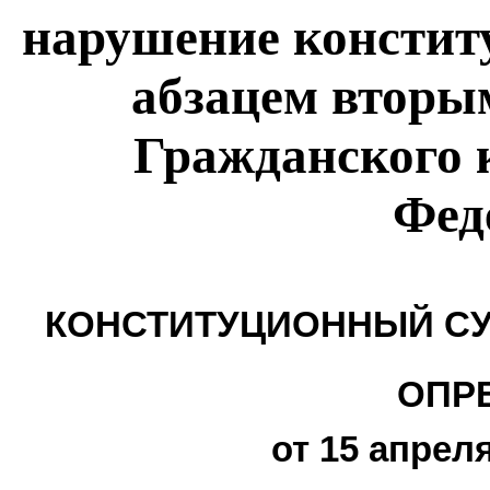
нарушение констит
абзацем вторым
Гражданского 
Фед
КОНСТИТУЦИОННЫЙ СУ
ОПР
от 15 апреля