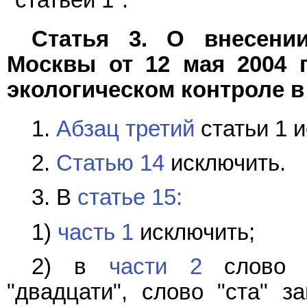
Статья 3. О внесени
Москвы от 12 мая 2004 
экологическом контроле в
1.
Абзац третий
статьи 1 
2.
Статью 14
исключить.
3. В
статье 15:
1)
часть 1
исключить;
2) в
части 2
слово "
"двадцати", слово "ста" з