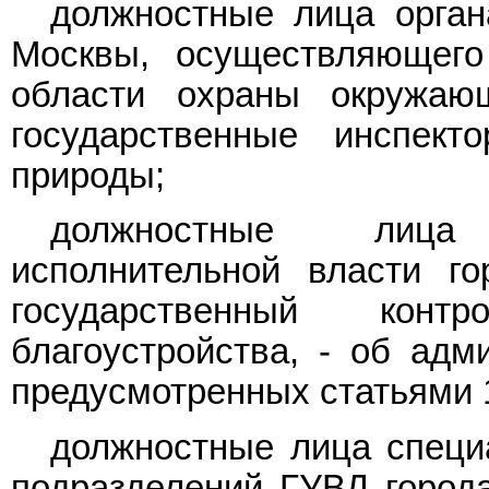
должностные лица орган
Москвы, осуществляющего
области охраны окружаю
государственные инспек
природы;
должностные лица
исполнительной власти г
государственный ко
благоустройства, - об адм
предусмотренных статьями 1
должностные лица специ
подразделений ГУВД город