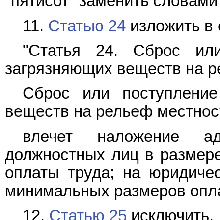
"пятисот" заменить словами 
11.
Статью 24
изложить в 
"Статья 24. Сброс ил
загрязняющих веществ на р
Сброс или поступлени
веществ на рельеф местнос
влечет наложение ад
должностных лиц в размер
оплаты труда; на юридичес
минимальных размеров опла
12.
Статью 25
исключить.