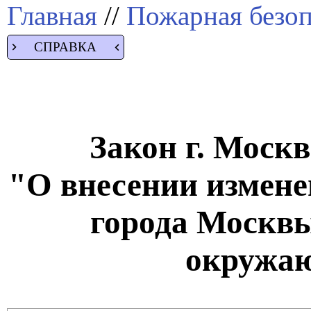
Главная
//
Пожарная безоп
СПРАВКА
Закон г. Москв
"О внесении измене
города Москвы
окружа