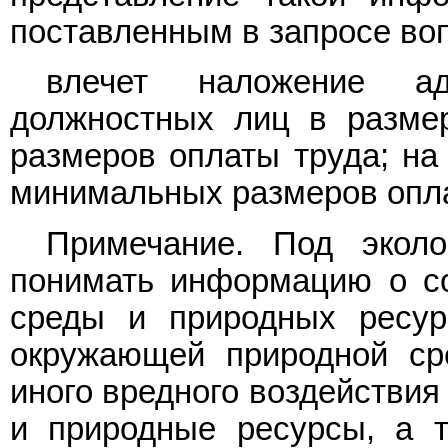
поставленным в запросе во
влечет наложение ад
должностных лиц в разме
размеров оплаты труда; на
минимальных размеров опла
Примечание. Под эколо
понимать информацию о с
среды и природных ресурс
окружающей природной ср
иного вредного воздействи
и природные ресурсы, а т