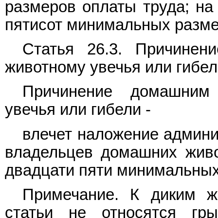
размеров оплаты труда; на
пятисот минимальных разме
Статья 26.3. Причине
животному увечья или гибе
Причинение домашним
увечья или гибели -
влечет наложение админи
владельцев домашних живо
двадцати пяти минимальных
Примечание. К диким 
статьи не относятся гры