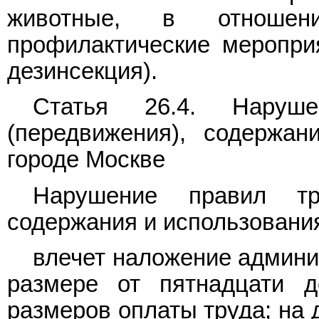
животные, в отношени
профилактические мероприя
дезинсекция).
Статья 26.4. Наруше
(передвижения), содержа
городе Москве
Нарушение правил тра
содержания и использования
влечет наложение админи
размере от пятнадцати 
размеров оплаты труда; на 