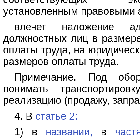
установленным правовыми а
влечет наложение ад
должностных лиц в размер
оплаты труда, на юридическ
размеров оплаты труда.
Примечание. Под обор
понимать транспортировк
реализацию (продажу, запра
4. В
статье 2:
1) в
названии,
в
част