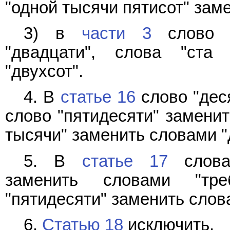
"одной тысячи пятисот" зам
3) в
части 3
слово "
"двадцати", слова "ста
"двухсот".
4. В
статье 16
слово "дес
слово "пятидесяти" заменит
тысячи" заменить словами "
5. В
статье 17
слова 
заменить словами "тр
"пятидесяти" заменить слов
6.
Статью 18
исключить.