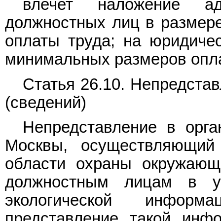
влечет наложение ад
должностных лиц в размер
оплаты труда; на юридичес
минимальных размеров опла
Статья 26.10. Непредста
(сведений)
Непредставление в орга
Москвы, осуществляющий 
области охраны окружающ
должностным лицам в у
экологической информ
представление такой инф