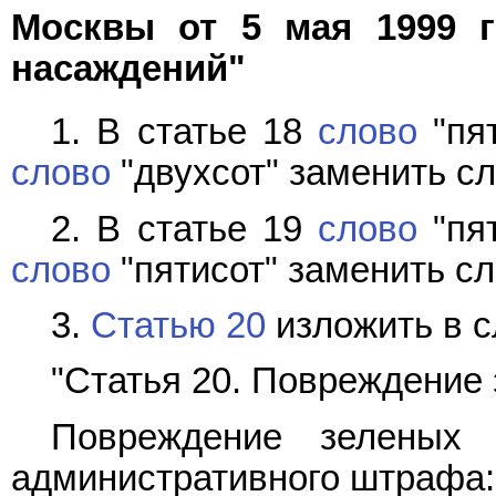
Москвы от 5 мая 1999 
насаждений"
1. В статье 18
слово
"пят
слово
"двухсот" заменить сл
2. В статье 19
слово
"пят
слово
"пятисот" заменить сл
3.
Статью 20
изложить в 
"Статья 20. Повреждение
Повреждение зеленых 
административного штрафа: