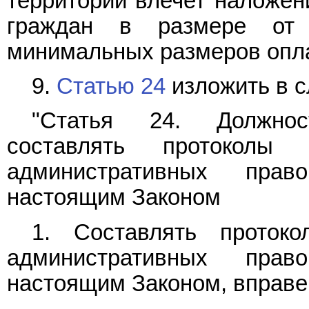
территории влечет наложен
граждан в размере от
минимальных размеров опла
9.
Статью 24
изложить в 
"Статья 24. Должнос
составлять протоколы
административных право
настоящим Законом
1. Составлять проток
административных право
настоящим Законом, вправе