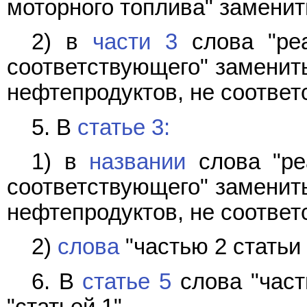
моторного топлива" заменит
2) в
части 3
слова "реа
соответствующего" заменить
нефтепродуктов, не соответ
5. В
статье 3:
1) в
названии
слова "ре
соответствующего" заменить
нефтепродуктов, не соответ
2)
слова
"частью 2 статьи 
6. В
статье 5
слова "част
"статьей 1".