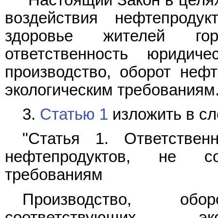
воздействия нефтепрод
здоровье жителей гор
ответственность юриди
производство, оборот нефт
экологическим требованиям.
3.
Статью 1
изложить в с
"Статья 1. Ответствен
нефтепродуктов, не со
требованиям
Производство, об
соответствующих эко