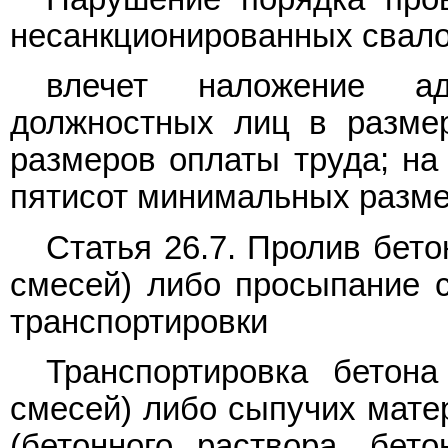
несанкционированных свалок
влечет наложение ад
должностных лиц в разме
размеров оплаты труда; на
пятисот минимальных разме
Статья 26.7. Пролив бето
смесей) либо просыпание 
транспортировки
Транспортировка бетона
смесей) либо сыпучих мате
(бетонного раствора, бет