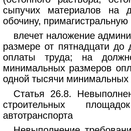
сыпучих материалов на до
обочину, примагистральную п
влечет наложение админи
размере от пятнадцати до
оплаты труда; на должн
минимальных размеров опла
одной тысячи минимальных 
Статья 26.8. Невыполне
строительных площад
автотранспорта
Невыполнение требовани