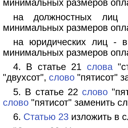
минимальных размеров опла
на должностных лиц 
минимальных размеров опла
на юридических лиц - в
минимальных размеров опла
4. В статье 21
слова
"ст
"двухсот",
слово
"пятисот" з
5. В статье 22
слово
"пят
слово
"пятисот" заменить сл
6.
Статью 23
изложить в 