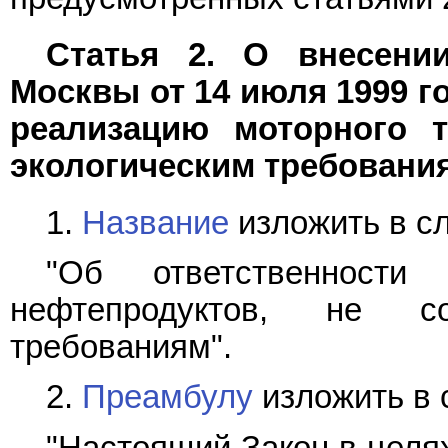
Статья 2. О внесени
Москвы от 14 июля 1999 го
реализацию моторного т
экологическим требовани
1.
Название
изложить в с
"Об ответственности
нефтепродуктов, не со
требованиям".
2.
Преамбулу
изложить в 
"Настоящий Закон в целя