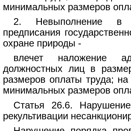
минимальных размеров опла
2. Невыполнение в 
предписания государственн
охране природы -
влечет наложение ад
должностных лиц в разме
размеров оплаты труда; на
минимальных размеров опла
Статья 26.6. Нарушени
рекультивации несанкциони
Нарушение порядка пров