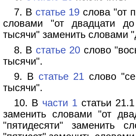
7. В
статье 19
слова "от п
словами "от двадцати до
тысячи" заменить словами "
8. В
статье 20
слово "вос
тысячи".
9. В
статье 21
слово "се
тысячи".
10. В
части 1
статьи 21.1
заменить словами "от два
"пятидесяти" заменить сл