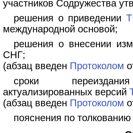
участников Содружества ут
решения о приведении
Т
международной основой;
решения о внесении из
СНГ;
(абзац введен
Протоколом
о
сроки переиздани
актуализированных версий
(абзац введен
Протоколом
о
пояснения по толковани