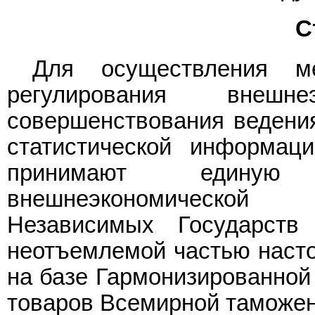
С
Для осуществления м
регулирования внешнеэ
совершенствования ведения
статистической информац
принимают един
внешнеэкономической 
Независимых Государст
неотъемлемой частью наст
на базе Гармонизированной
товаров Всемирной таможен