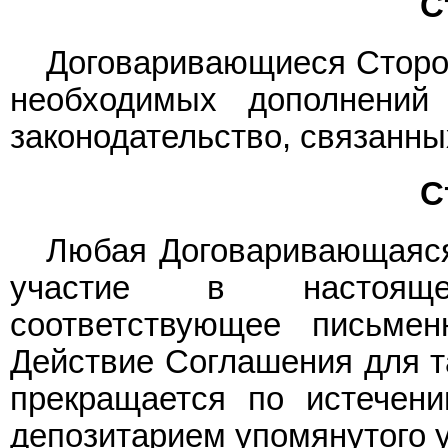
С
Договаривающиеся Сторо
необходимых дополнений
законодательство, связанн
С
Любая Договаривающаяся
участие в настояще
соответствующее письмен
Действие Соглашения для 
прекращается по истечен
депозитарием упомянутого 