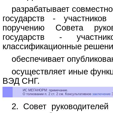
разрабатывает совместно
государств - участнико
поручению Совета руко
государств - участни
классификационные решени
обеспечивает опубликов
осуществляет иные функ
ВЭД СНГ.
ИС МЕГАНОРМ: примечание.
О толковании п. 2 ст. 2 см. Консультативное
заключение
Э
2. Совет руководителей