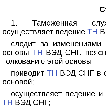
С
1. Таможенная слу
осуществляет ведение
ТН
ВЭ
следит за изменениями
основы
ТН
ВЭД СНГ, поясн
толкованию этой основы;
приводит
ТН
ВЭД СНГ в с
основой;
осуществляет ведение и 
ТН
ВЭД СНГ;