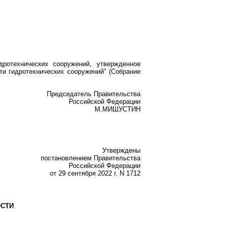
ротехнических сооружений, утвержденное
ти гидротехнических сооружений" (Собрание
Председатель Правительства
Российской Федерации
М.МИШУСТИН
Утверждены
постановлением Правительства
Российской Федерации
от 29 сентября 2022 г. N 1712
ОСТИ