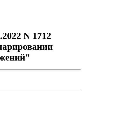
.2022 N 1712
кларировании
ужений"