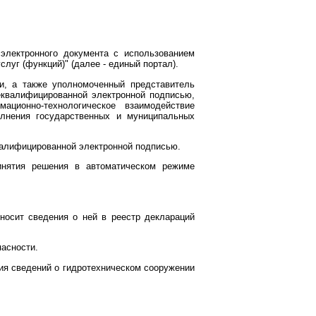
 электронного документа с использованием
уг (функций)" (далее - единый портал).
и, а также уполномоченный представитель
еквалифицированной электронной подписью,
ционно-технологическое взаимодействие
лнения государственных и муниципальных
валифицированной электронной подписью.
инятия решения в автоматическом режиме
вносит сведения о ней в реестр деклараций
пасности.
ия сведений о гидротехническом сооружении