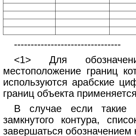
--------------------------------
<1> Для обозначен
местоположение границ кот
используются арабские циф
границ объекта применяется
В случае если такие 
замкнутого контура, спис
завершаться обозначением 