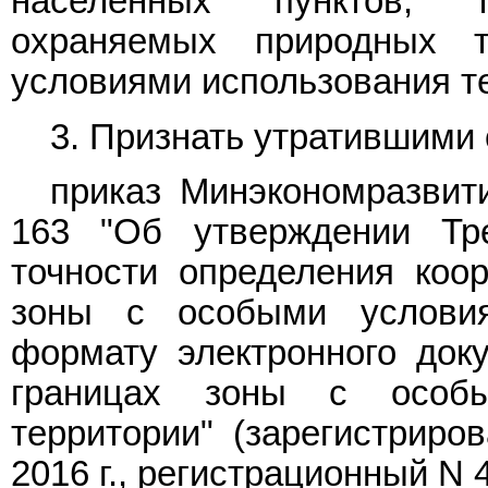
населенных пунктов, 
охраняемых природных 
условиями использования т
3. Признать утратившими 
приказ
Минэкономразвити
163 "Об утверждении Тре
точности определения коор
зоны с особыми условия
формату электронного док
границах зоны с особы
территории" (зарегистрир
2016 г., регистрационный N 