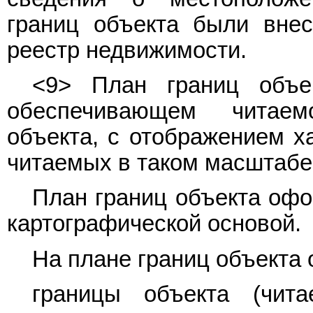
границ объекта были вне
реестр недвижимости.
<9> План границ объе
обеспечивающем читаем
объекта, с отображением ха
читаемых в таком масштабе
План границ объекта офо
картографической основой.
На плане границ объекта
границы объекта (чит