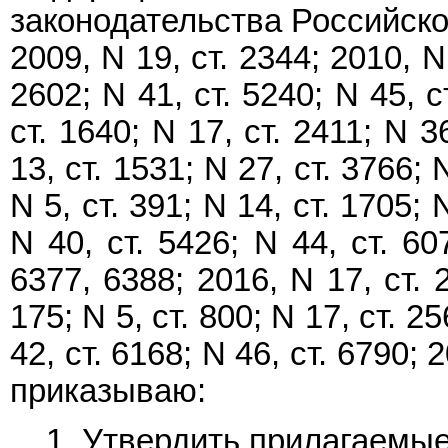
законодательства Российской
2009, N 19, ст. 2344; 2010, N 
2602; N 41, ст. 5240; N 45, с
ст. 1640; N 17, ст. 2411; N 3
13, ст. 1531; N 27, ст. 3766; 
N 5, ст. 391; N 14, ст. 1705; 
N 40, ст. 5426; N 44, ст. 60
6377, 6388; 2016, N 17, ст. 2
175; N 5, ст. 800; N 17, ст. 25
42, ст. 6168; N 46, ст. 6790; 2
приказываю:
1. Утвердить прилагаемые