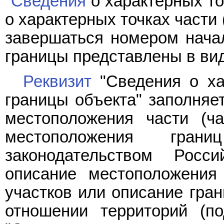
"
Сведения
о характерных точ
о характерных точках части
завершаться номером начал
границы представлены в вид
Реквизит
"Сведения о хар
границы объекта" заполняет
местоположения части (ча
местоположения гран
законодательством Росс
описание местоположения
участков или описание гран
отношении территорий (п