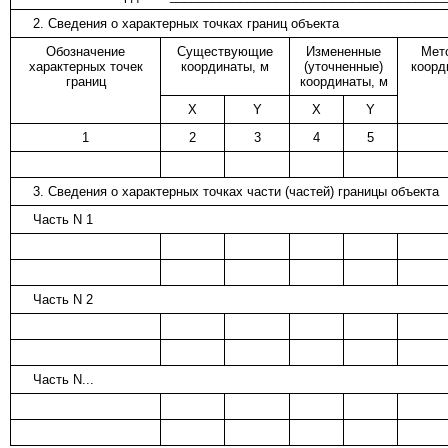
2. Сведения о характерных точках границ объекта
Обозначение
Существующие
Измененные
Мет
характерных точек
координаты, м
(уточненные)
коорд
границ
координаты, м
X
Y
X
Y
1
2
3
4
5
3. Сведения о характерных точках части (частей) границы объекта
Часть N 1
Часть N 2
Часть N...