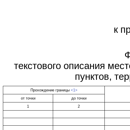
к п
текстового описания мес
пунктов, те
Прохождение границы
<1>
от точки
до точки
1
2