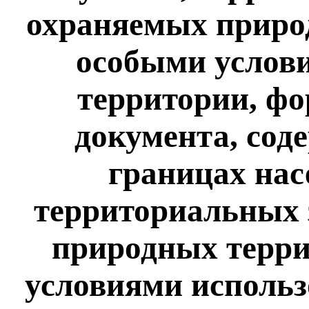
охраняемых природ
особыми услов
территории, фо
документа, сод
границах нас
территориальных 
природных терри
условиями использ