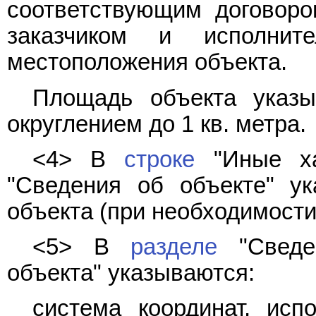
соответствующим договор
заказчиком и исполни
местоположения объекта.
Площадь объекта указы
округлением до 1 кв. метра.
<4> В
строке
"Иные хар
"Сведения об объекте" ук
объекта (при необходимости
<5> В
разделе
"Сведе
объекта" указываются:
система координат, исп