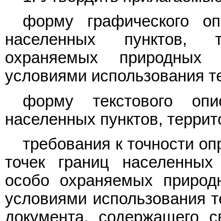
форму графического оп
населенных пунктов, 
охраняемых природных
условиями использования 
форму текстового опи
населенных пунктов, терри
требования к точности о
точек границ населенных 
особо охраняемых природ
условиями использования т
документа, содержащего с