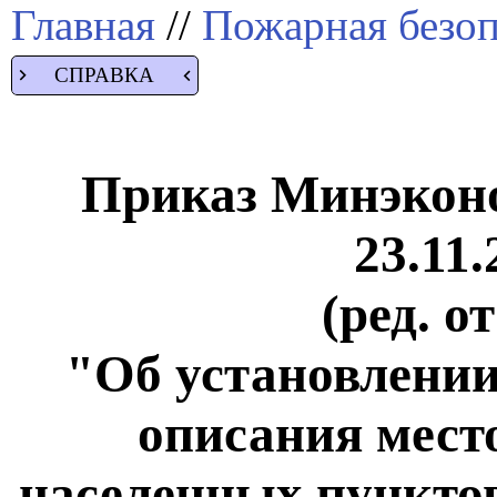
Главная
//
Пожарная безоп
СПРАВКА
Приказ Минэконо
23.11.
(ред. о
"Об установлени
описания мест
населенных пунктов