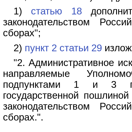
1)
статью 18
дополнит
законодательством Росс
сборах";
2)
пункт 2 статьи 29
излож
"2. Административное ис
направляемые Уполном
подпунктами 1 и 3 пу
государственной пошлиной 
законодательством Росс
сборах.".