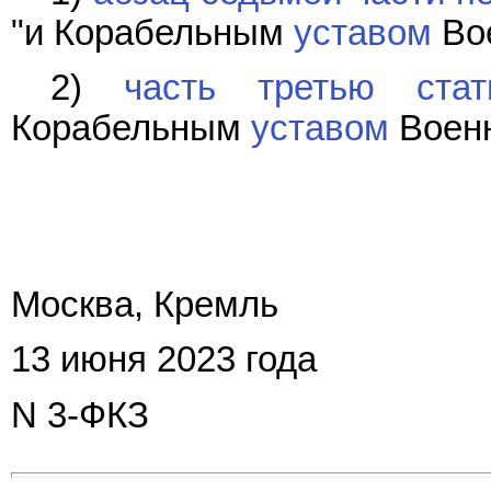
"и Корабельным
уставом
Вое
2)
часть третью ста
Корабельным
уставом
Военн
Москва, Кремль
13 июня 2023 года
N 3-ФКЗ