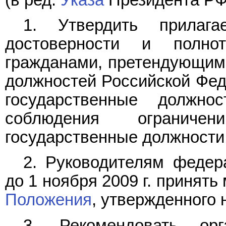
1. Утвердить прила
достоверности и полно
гражданами, претендующим
должностей Российской Фе
государственные должно
соблюдения ограниче
государственные должности
2. Руководителям федер
до 1 ноября 2009 г. принят
Положения
, утвержденного
3. Рекомендовать орг