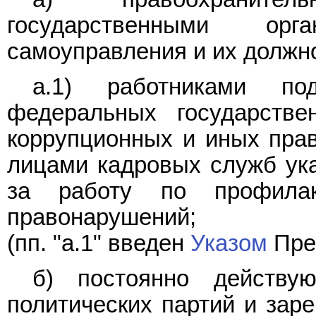
государственными орг
самоуправления и их должн
а.1) работниками по
федеральных государстве
коррупционных и иных пра
лицами кадровых служб ука
за работу по профила
правонарушений;
(пп. "а.1" введен
Указом
През
б) постоянно действу
политических партий и заре