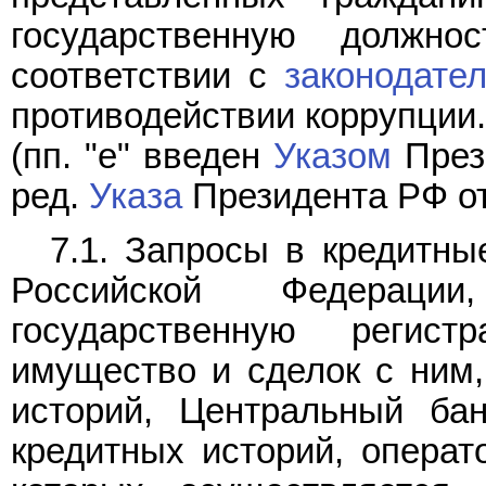
государственную должно
соответствии с
законодате
противодействии коррупции.
(пп. "е" введен
Указом
Прези
ред.
Указа
Президента РФ от
7.1. Запросы в кредитны
Российской Федерации
государственную реги
имущество и сделок с ним,
историй, Центральный ба
кредитных историй, опера