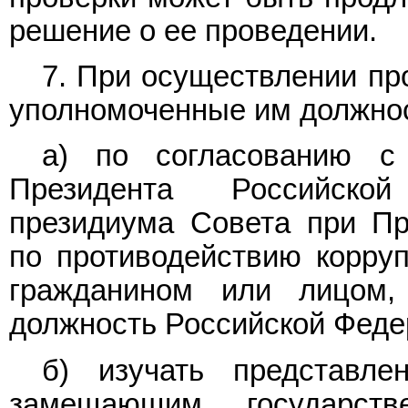
решение о ее проведении.
7. При осуществлении пр
уполномоченные им должнос
а) по согласованию с
Президента Российско
президиума Совета при Пр
по противодействию корруп
гражданином или лицом,
должность Российской Феде
б) изучать представл
замещающим государств