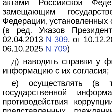
актами Российской Фед
замещающим государств
Федерации, установленных 
(в ред. Указов Президе
02.04.2013
N 309
, от 10.12.
06.10.2025
N 709
)
д) наводить справки у ф
информацию с их согласия;
е) осуществлять (в 
государственной инфор
противодействия коррупци
представленных гражда