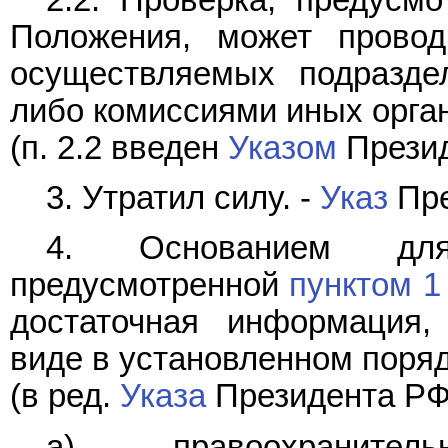
Положения, может провод
осуществляемых подразде
либо комиссиями иных орган
(п. 2.2 введен
Указом
Презид
3. Утратил силу. -
Указ
Пре
4. Основанием для
предусмотренной
пунктом 1
достаточная информация,
виде в установленном поряд
(в ред.
Указа
Президента РФ 
а) правоохраните