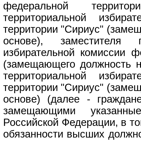
федеральной территор
территориальной избира
территории "Сириус" (заме
основе), заместителя п
избирательной комиссии ф
(замещающего должность на
территориальной избира
территории "Сириус" (заме
основе) (далее - граждан
замещающими указанные
Российской Федерации, в т
обязанности высших должно