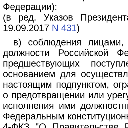
Федерации);
(в ред. Указов Президен
19.09.2017
N 431
)
в) соблюдения лицами,
должности Российской Фе
предшествующих поступ
основанием для осуществл
настоящим подпунктом, огр
о предотвращении или урег
исполнения ими должностн
Федеральным конституцио
4-ФКЗ "О Правительстве Р