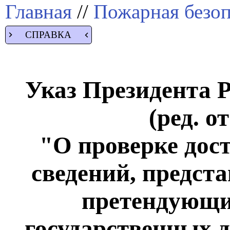
Главная
//
Пожарная безоп
СПРАВКА
Указ Президента Р
(ред. о
"О проверке дос
сведений, предст
претендующи
государственных 