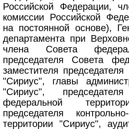
Российской Федерации, чл
комиссии Российской Фед
на постоянной основе), Ге
департамента при Верховн
члена Совета федерал
председателя Совета фед
заместителя председателя
"Сириус", главы админис
"Сириус", председател
федеральной территор
председателя контрольн
территории "Сириус", ауди