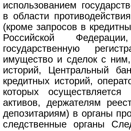
использованием государст
в области противодействия
(кроме запросов в кредитны
Российской Федерации
государственную реги
имущество и сделок с ним,
историй, Центральный ба
кредитных историй, опера
которых осуществляется
активов, держателям реес
депозитариям) в органы пр
следственные органы След