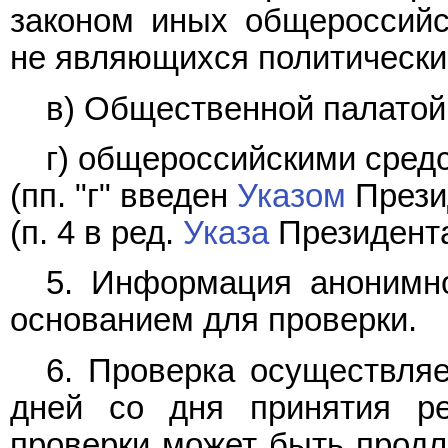
законом иных общероссийс
не являющихся политически
в) Общественной палатой
г) общероссийскими сред
(пп. "г" введен
Указом
Презид
(п. 4 в ред.
Указа
Президента
5. Информация анонимно
основанием для проверки.
6. Проверка осуществля
дней со дня принятия р
проверки может быть продл