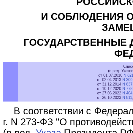
РОССИЙСК
И СОБЛЮДЕНИЯ О
ЗАМ
ГОСУДАРСТВЕННЫЕ 
ФЕ
Спис
(в ред. Указо
от 01.07.2010
N 82
от 02.04.2013
N 309
от 31.12.2014
N 837
от 10.12.2020
N 778
от 27.06.2022
N 404
от 26.10.2023
N 811
В соответствии с Федер
г. N 273-ФЗ "О противодейс
(в ред.
Указа
Президента РФ 