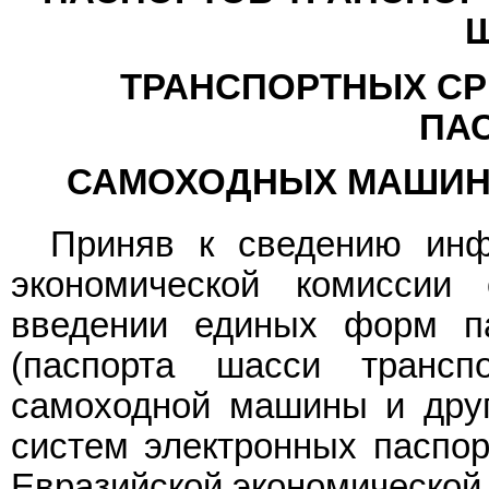
ТРАНСПОРТНЫХ СР
ПА
САМОХОДНЫХ МАШИН 
Приняв к сведению инф
экономической комисси
введении единых форм па
(паспорта шасси трансп
самоходной машины и друг
систем электронных паспор
Евразийской экономической