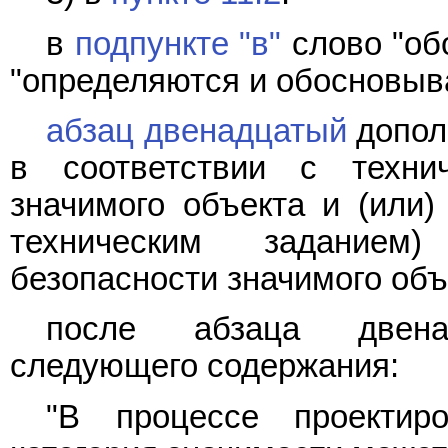
в
подпункте "в"
слово "об
"определяются и обосновыв
абзац двенадцатый
допол
в соответствии с техни
значимого объекта и (или)
техническим заданием
безопасности значимого объ
после абзаца двен
следующего содержания:
"В процессе проектир