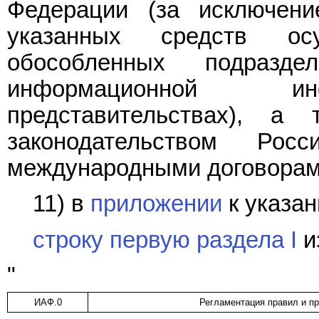
Федерации (за исключени
указанных средств ос
обособленных подразде
информационной инф
представительствах), а 
законодательством Ро
международными договорами
11) в
приложении
к указа
строку первую раздела I
и
"
ИАФ.0
Регламентация правил и п