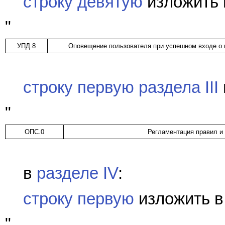
строку девятую
изложить 
"
УПД.8
Оповещение пользователя при успешном входе о 
строку первую раздела III
"
ОПС.0
Регламентация правил и
в
разделе IV
:
строку первую
изложить в
"