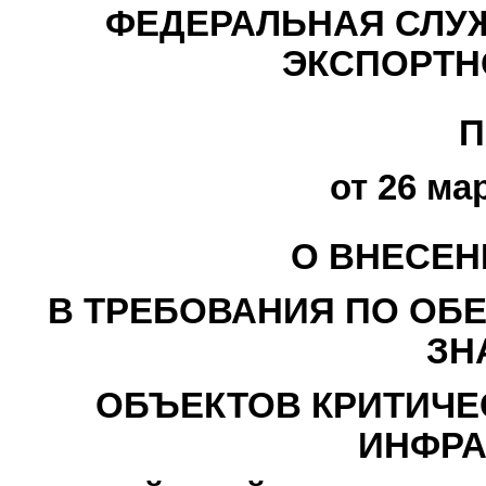
ФЕДЕРАЛЬНАЯ СЛУЖ
ЭКСПОРТН
П
от 26 мар
О ВНЕСЕН
В ТРЕБОВАНИЯ ПО ОБ
ЗН
ОБЪЕКТОВ КРИТИЧ
ИНФРА