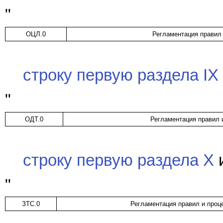
"
ОЦЛ.0
Регламентация правил
строку первую раздела IX
"
ОДТ.0
Регламентация правил 
строку первую раздела X
и
"
ЗТС.0
Регламентация правил и проц