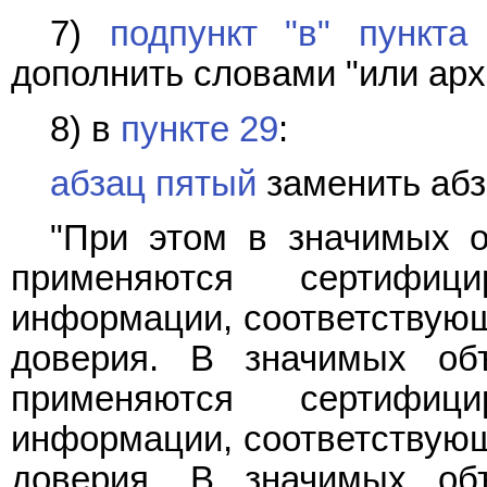
7)
подпункт "в" пункта
дополнить словами "или арх
8) в
пункте 29
:
абзац пятый
заменить абз
"При этом в значимых о
применяются сертифиц
информации, соответствующ
доверия. В значимых объ
применяются сертифиц
информации, соответствующ
доверия. В значимых объ