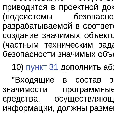
приводится в проектной до
(подсистемы безопасн
разрабатываемой в соответ
создание значимых объекто
(частным техническим зад
безопасности значимых объе
10)
пункт 31
дополнить аб
"Входящие в состав з
значимости программн
средства, осуществля
информации, должны размещ