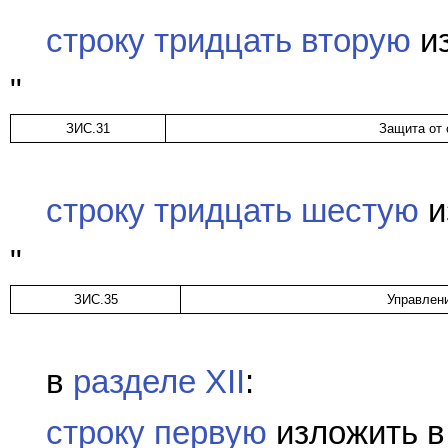
строку тридцать вторую
из
"
ЗИС.31
Защита от
строку тридцать шестую
и
"
ЗИС.35
Управлен
в
разделе XII
:
строку первую
изложить в