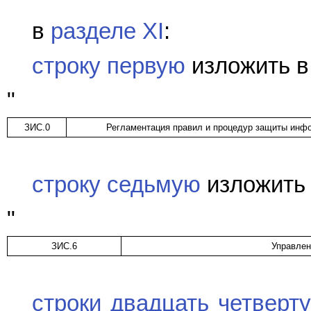
в
разделе XI
:
строку первую
изложить в
"
ЗИС.0
Регламентация правил и процедур защиты инфо
строку седьмую
изложить 
"
ЗИС.6
Управлен
строки двадцать четверт