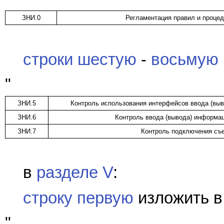
ЗНИ.0
Регламентация правил и проце
строки шестую
-
восьмую
"
ЗНИ.5
Контроль использования интерфейсов ввода (вы
ЗНИ.6
Контроль ввода (вывода) информа
ЗНИ.7
Контроль подключения съ
в
разделе V
:
строку первую
изложить в
"