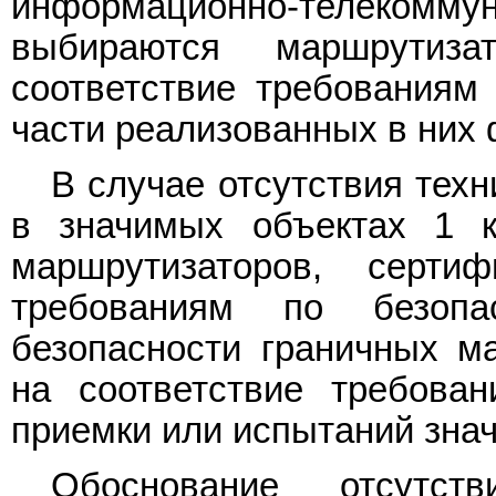
информационно-телекомму
выбираются маршрутиза
соответствие требованиям
части реализованных в них 
В случае отсутствия тех
в значимых объектах 1 к
маршрутизаторов, серти
требованиям по безопа
безопасности граничных м
на соответствие требова
приемки или испытаний зна
Обоснование отсутств