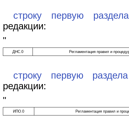
строку первую раздел
редакции:
"
ДНС.0
Регламентация правил и процеду
строку первую раздела
редакции:
"
ИПО.0
Регламентация правил и проц