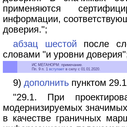
применяются сертифиц
информации, соответствующ
доверия.";
абзац шестой
после сло
словами "и уровни доверия"
ИС МЕГАНОРМ: примечание.
Пп. 9 п. 1
вступает
в силу с 01.01.2020.
9)
дополнить
пунктом 29.
"29.1. При проектиро
модернизируемых значимых 
в качестве граничных мар