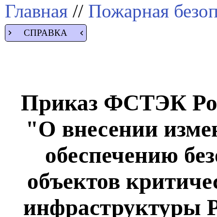
Главная
//
Пожарная безоп
СПРАВКА
Приказ ФСТЭК Росс
"О внесении изме
обеспечению бе
объектов критич
инфраструктуры Р