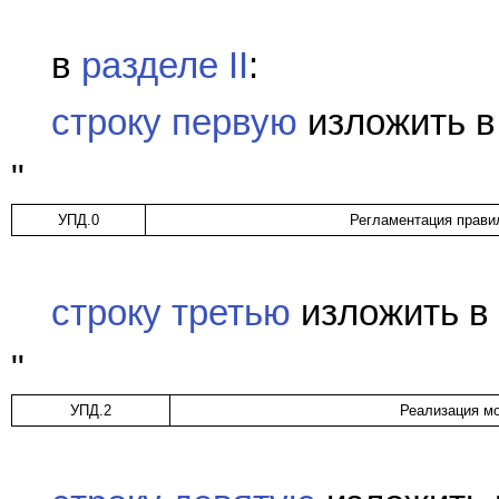
в
разделе II
:
строку первую
изложить в
"
УПД.0
Регламентация прави
строку третью
изложить в
"
УПД.2
Реализация м