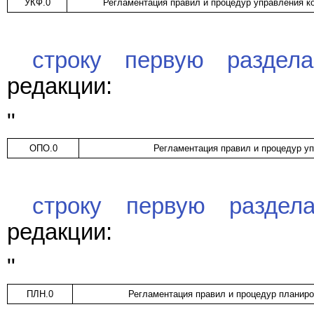
УКФ.0
Регламентация правил и процедур управления к
строку первую раздел
редакции:
"
ОПО.0
Регламентация правил и процедур у
строку первую разде
редакции:
"
ПЛН.0
Регламентация правил и процедур планир