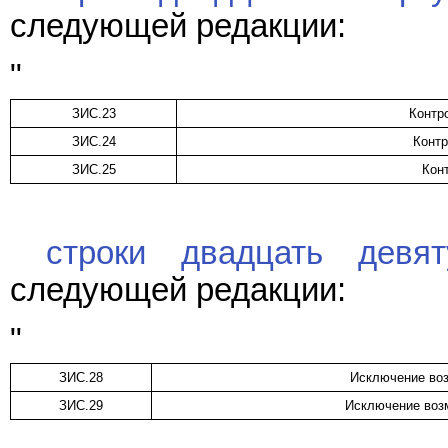
следующей редакции:
"
ЗИС.23
Контр
ЗИС.24
Контр
ЗИС.25
Кон
строки двадцать девя
следующей редакции:
"
ЗИС.28
Исключение воз
ЗИС.29
Исключение воз