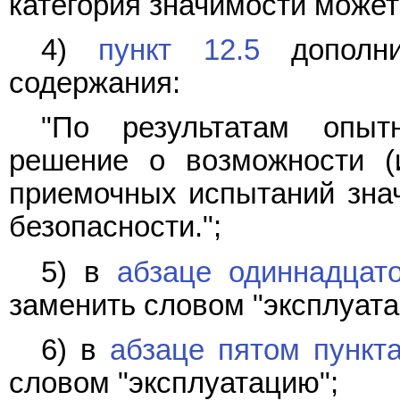
категория значимости может
4)
пункт 12.5
дополни
содержания:
"По результатам опыт
решение о возможности (
приемочных испытаний знач
безопасности.";
5) в
абзаце одиннадцат
заменить словом "эксплуата
6) в
абзаце пятом пункта
словом "эксплуатацию";