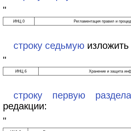
"
ИНЦ.0
Регламентация правил и проце
строку седьмую
изложить 
"
ИНЦ.6
Хранение и защита ин
строку первую раздела
редакции:
"