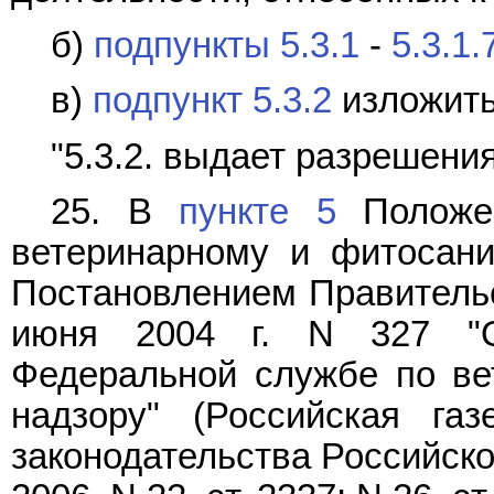
б)
подпункты 5.3.1
-
5.3.1.
в)
подпункт 5.3.2
изложить
"5.3.2. выдает разрешения
25. В
пункте 5
Положен
ветеринарному и фитосани
Постановлением Правительс
июня 2004 г. N 327 "
Федеральной службе по ве
надзору" (Российская га
законодательства Российской