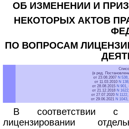
ОБ ИЗМЕНЕНИИ И ПРИ
НЕКОТОРЫХ АКТОВ ПР
ФЕ
ПО ВОПРОСАМ ЛИЦЕНЗИ
ДЕЯТ
Списо
(в ред. Постановлен
от 23.08.2007
N 538
от 11.03.2010
N 138
от 28.08.2015
N 901
,
от 21.12.2018
N 1622
от 27.07.2020
N 1122
,
от 29.06.2021
N 1043
В соответствии с
лицензировании отдел