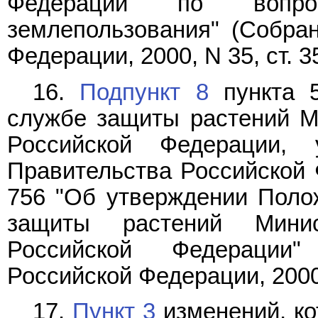
Федерации по вопрос
землепользования" (Собран
Федерации, 2000, N 35, ст. 3
16.
Подпункт 8
пункта 5
службе защиты растений Ми
Российской Федерации, 
Правительства Российской Ф
756 "Об утверждении Поло
защиты растений Минис
Российской Федерации"
Российской Федерации, 2000, 
17.
Пункт 3
изменений, ко