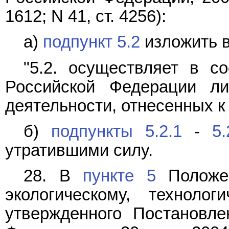
1612; N 41, ст. 4256):
а)
подпункт 5.2
изложить 
"5.2. осуществляет в со
Российской Федерации ли
деятельности, отнесенных к
б)
подпункты 5.2.1
-
5.
утратившими силу.
28. В
пункте 5
Положен
экологическому, техноло
утвержденного Постановле