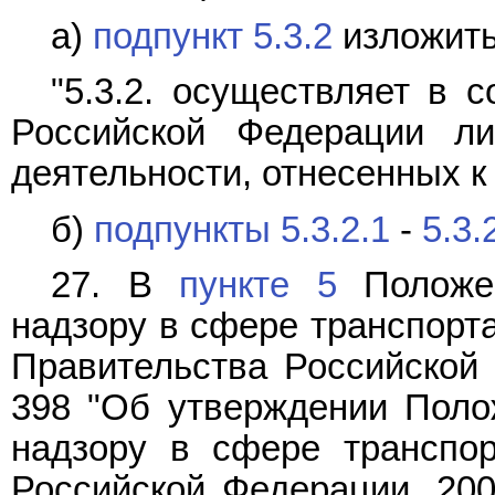
а)
подпункт 5.3.2
изложить
"5.3.2. осуществляет в 
Российской Федерации ли
деятельности, отнесенных к
б)
подпункты 5.3.2.1
-
5.3.
27. В
пункте 5
Положен
надзору в сфере транспорт
Правительства Российской 
398 "Об утверждении Поло
надзору в сфере транспор
Российской Федерации, 2004