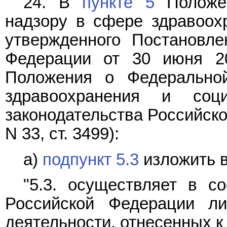
24. В
пункте 5
Положен
надзору в сфере здравоохр
утвержденного Постановле
Федерации от 30 июня 2
Положения о Федерально
здравоохранения и соци
законодательства Российской
N 33, ст. 3499):
а)
подпункт 5.3
изложить 
"5.3. осуществляет в со
Российской Федерации ли
деятельности, отнесенных к