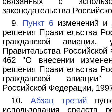
связанных с использо
законодательства Российской
9.
Пункт 6
изменений и д
решения Правительства Ро
гражданской авиации, 
Правительства Российской Ф
462 "О внесении измене
решения Правительства Ро
гражданской авиации" 
Российской Федерации, 1997, 
10.
Абзац третий
пунк
использования средств р