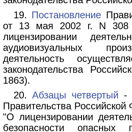
законодательства Российской
19.
Постановление
Прави
от 13 мая 2002 г. N 308
лицензировании деятел
аудиовизуальных прои
деятельность осуществл
законодательства Российс
1863).
20.
Абзацы четвертый
Правительства Российской Ф
"О лицензировании деятел
безопасности опасных 