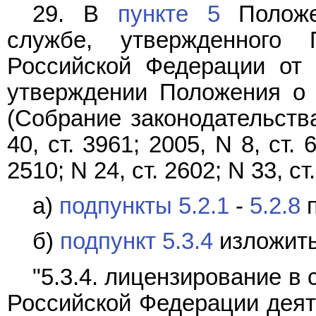
29. В
пункте 5
Положе
службе, утвержденного 
Российской Федерации от 
утверждении Положения о 
(Собрание законодательств
40, ст. 3961; 2005, N 8, ст. 
2510; N 24, ст. 2602; N 33, ст
а)
подпункты 5.2.1
-
5.2.8
п
б)
подпункт 5.3.4
изложить
"5.3.4. лицензирование в
Российской Федерации деят