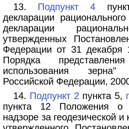
13.
Подпункт 4
пункт
декларации рациональног
декларации рациональ
утвержденных Постановле
Федерации от 31 декабря 
Порядка представлени
использования зерна" 
Российской Федерации, 2000, 
14.
Подпункт 2
пункта 5,
пункта 12 Положения о г
надзоре за геодезической и
утвержденного Постановле