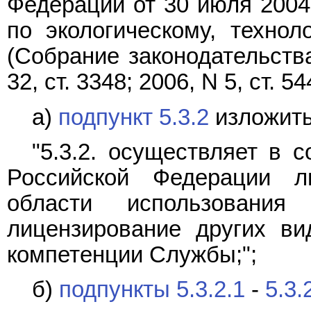
Федерации от 30 июля 2004
по экологическому, технол
(Собрание законодательств
32, ст. 3348; 2006, N 5, ст. 54
а)
подпункт 5.3.2
изложить
"5.3.2. осуществляет в 
Российской Федерации л
области использовани
лицензирование других ви
компетенции Службы;";
б)
подпункты 5.3.2.1
-
5.3.