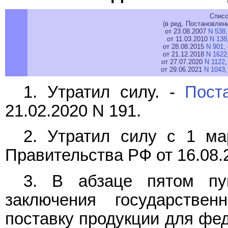
Списо
(в ред. Постановлен
от 23.08.2007
N 538
от 11.03.2010
N 138
от 28.08.2015
N 901
,
от 21.12.2018
N 1622
от 27.07.2020
N 1122
,
от 29.06.2021
N 1043
1. Утратил силу. -
Пост
21.02.2020 N 191.
2. Утратил силу с 1 ма
Правительства РФ от 16.08.
3. В
абзаце пятом пу
заключения государстве
поставку продукции для фе