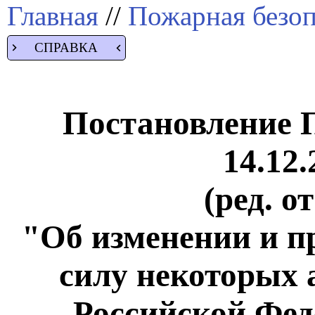
Главная
//
Пожарная безоп
СПРАВКА
Постановление 
14.12.
(ред. о
"Об изменении и 
силу некоторых 
Российской Фед