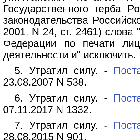
Государственного герба Р
законодательства Российско
2001, N 24, ст. 2461) слов
Федерации по печати лиц
деятельности и" исключить.
5. Утратил силу. -
Пост
23.08.2007 N 538.
6. Утратил силу. -
Пост
07.11.2017 N 1332.
7. Утратил силу. -
Пост
28.08.2015 N 901.