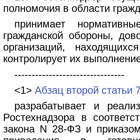
полномочия в области граж
принимает нормативн
гражданской обороны, дов
организаций, находящихс
контролирует их выполнение
--------------------------------
<1>
Абзац второй статьи 
разрабатывает и реали
Ростехнадзора в соответ
закона N 28-ФЗ и приказ