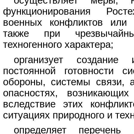
осуществляет меры, н
функционирования Рост
военных конфликтов или 
также при чрезвычайн
техногенного характера;
организует создание
постоянной готовности с
обороны, системы связи, 
опасностях, возникающи
вследствие этих конфлик
ситуациях природного и техн
определяет перечень 