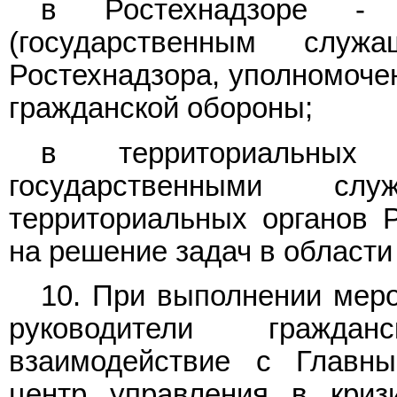
в Ростехнадзоре - с
(государственным служ
Ростехнадзора, уполномоче
гражданской обороны;
в территориальных
государственными сл
территориальных органов 
на решение задач в области
10. При выполнении меро
руководители гражда
взаимодействие с Главн
центр управления в криз