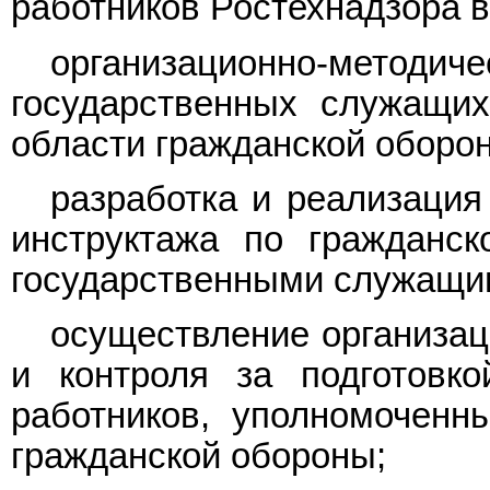
работников Ростехнадзора в
организационно-методи
государственных служащих
области гражданской оборо
разработка и реализация
инструктажа по гражданс
государственными служащим
осуществление организац
и контроля за подготовк
работников, уполномоченн
гражданской обороны;