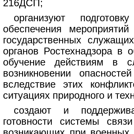
216ДСП;
организуют подготовк
обеспечения мероприятий
государственных служащих
органов Ростехнадзора в о
обучение действиям в с
возникновении опасносте
вследствие этих конфлик
ситуациях природного и техн
создают и поддержив
готовности системы связ
возникающих при военных 