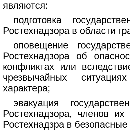
являются:
подготовка государст
Ростехнадзора в области гр
оповещение государст
Ростехнадзора об опасно
конфликтах или вследстви
чрезвычайных ситуация
характера;
эвакуация государств
Ростехнадзора, членов их
Ростехнадзра в безопасные