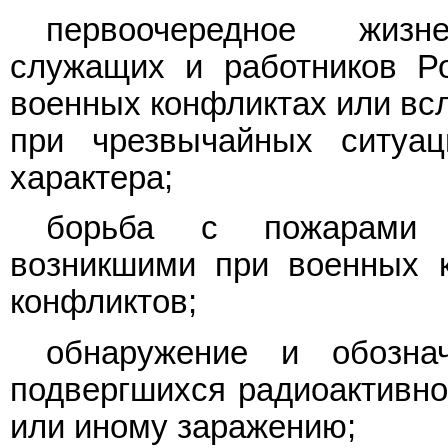
первоочередное жизне
служащих и работников Ро
военных конфликтах или всл
при чрезвычайных ситуац
характера;
борьба с пожарами н
возникшими при военных к
конфликтов;
обнаружение и обознач
подвергшихся радиоактивно
или иному заражению;