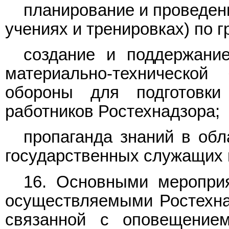
планирование и проведени
учениях и тренировках) по 
создание и поддержани
материально-техническо
обороны для подготовки
работников Ростехнадзора;
пропаганда знаний в обл
государственных служащих 
16. Основными мероприя
осуществляемыми Ростехна
связанной с оповещение