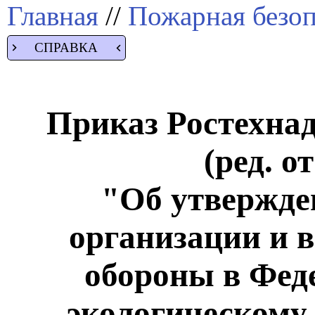
Главная
//
Пожарная безоп
СПРАВКА
Приказ Ростехнадз
(ред. о
"Об утвержде
организации и 
обороны в Фед
экологическому,