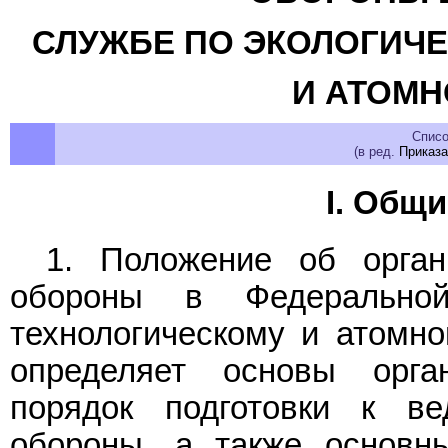
СЛУЖБЕ ПО ЭКОЛОГИЧЕ
И АТОМН
Списо
(в ред.
Приказа
I. Общ
1. Положение об орган
обороны в Федеральной
технологическому и атомно
определяет основы орга
порядок подготовки к в
обороны, а также основн