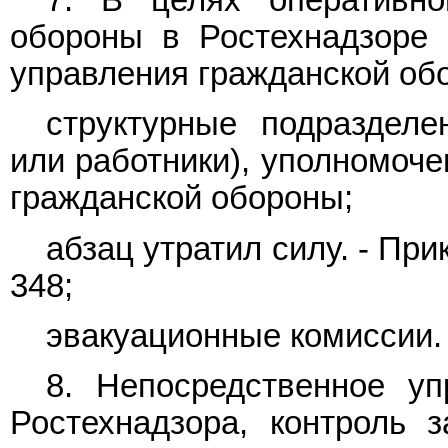
7. В целях оперативно
обороны в Ростехнадзоре 
управления гражданской об
структурные подразделе
или работники), уполномоче
гражданской обороны;
абзац утратил силу. -
При
348;
эвакуационные комиссии.
8. Непосредственное уп
Ростехнадзора, контроль 