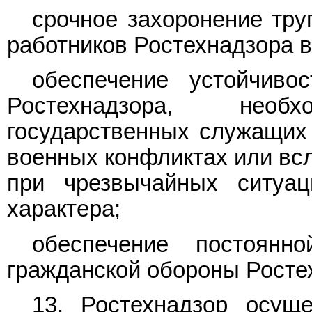
срочное захоронение тру
работников Ростехнадзора в
обеспечение устойчиво
Ростехнадзора, нео
государственных служащих 
военных конфликтах или всл
при чрезвычайных ситуац
характера;
обеспечение постоянн
гражданской обороны Росте
13. Ростехнадзор осущ