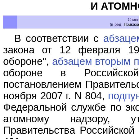
И АТОМН
Списо
(в ред.
Приказа
В соответствии с
абзаце
закона от 12 февраля 19
обороне",
абзацем вторым п
обороне в Российской
постановлением Правительс
ноября 2007 г. N 804,
подпун
Федеральной службе по эко
атомному надзору, ут
Правительства Российской 