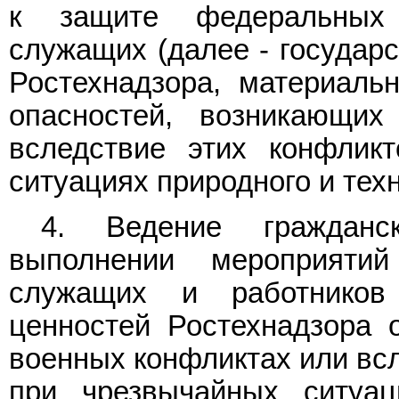
к защите федеральных 
служащих (далее - государ
Ростехнадзора, материаль
опасностей, возникающи
вследствие этих конфлик
ситуациях природного и техн
4. Ведение гражданс
выполнении мероприяти
служащих и работников 
ценностей Ростехнадзора 
военных конфликтах или всл
при чрезвычайных ситуац