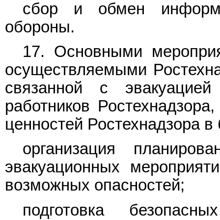
сбор и обмен информа
обороны.
17. Основными мероприя
осуществляемыми Ростехна
связанной с эвакуацией
работников Ростехнадзора,
ценностей Ростехнадзора в
организация планирова
эвакуационных мероприят
возможных опасностей;
подготовка безопасн