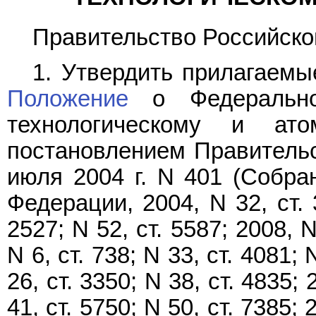
Правительство Российско
1. Утвердить прилагаем
Положение
о Федеральной
технологическому и ато
постановлением Правительс
июля 2004 г. N 401 (Собра
Федерации, 2004, N 32, ст. 3
2527; N 52, ст. 5587; 2008, N
N 6, ст. 738; N 33, ст. 4081; 
26, ст. 3350; N 38, ст. 4835; 
41, ст. 5750; N 50, ст. 7385; 