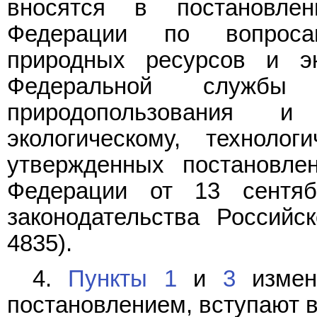
вносятся в постановлен
Федерации по вопроса
природных ресурсов и эк
Федеральной служ
природопользования 
экологическому, техноло
утвержденных постановле
Федерации от 13 сентя
законодательства Российс
4835).
4.
Пункты 1
и
3
измен
постановлением, вступают в 