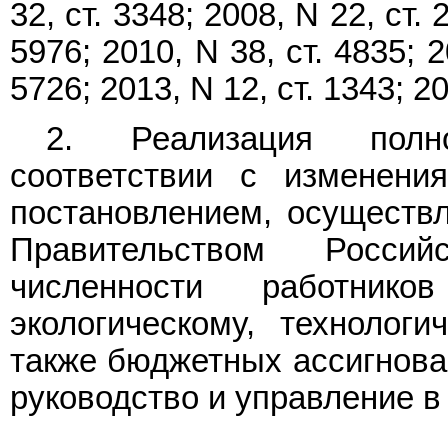
32, ст. 3348; 2008, N 22, ст. 
5976; 2010, N 38, ст. 4835; 2
5726; 2013, N 12, ст. 1343; 20
2. Реализация полн
соответствии с изменени
постановлением, осуществл
Правительством Росси
численности работник
экологическому, технолог
также бюджетных ассигнова
руководство и управление 