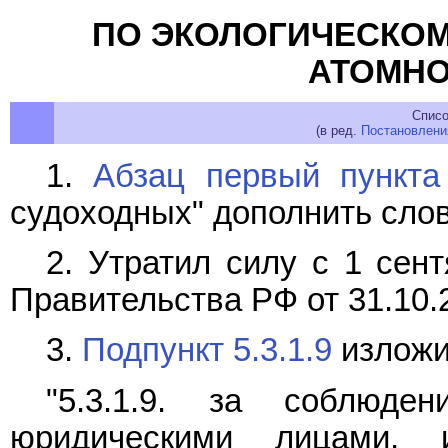
ПО ЭКОЛОГИЧЕСКОМ
АТОМНО
Списо
(в ред.
Постановлени
1.
Абзац первый пункта
судоходных" дополнить слов
2. Утратил силу с 1 сен
Правительства РФ от 31.10.
3.
Подпункт 5.3.1.9
изложи
"5.3.1.9. за соблюде
юридическими лицами,