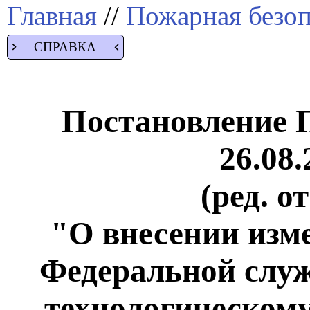
Главная
//
Пожарная безоп
СПРАВКА
Постановление 
26.08.
(ред. о
"О внесении изм
Федеральной служ
технологическому