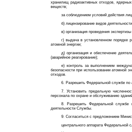
хранилищ радиоактивных отходов, ядерных
веществ;
за соблюдением условий действия лиц
б) лицензирование видов деятельности
в) организация проведения экспертизы
г) выдача в установленном порядке р
атомной энергии;
д) организация и обеспечение деятел
(аварийное реагирование);
е) контроль за выполнением междун
безопасности при использовании атомной э
отходов.
6. Разрешить Федеральной службе по 
7. Установить предельную численнос
персонала по охране и обслуживанию зданий
8. Разрешить Федеральной службе 
деятельности Службы.
9. Согласиться с предложением Минис
центрального аппарата Федеральной слу