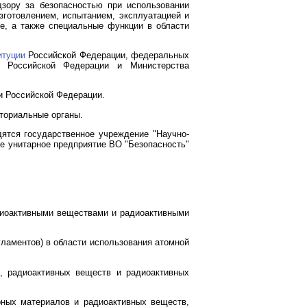
зору за безопасностью при использовании
зготовлением, испытанием, эксплуатацией и
ие, а также специальные функции в области
итуции
Российской Федерации, федеральных
а Российской Федерации и Министерства
и Российской Федерации.
ториальные органы.
ятся государственное учреждение "Научно-
ое унитарное предприятие ВО "Безопасность"
адиоактивными веществами и радиоактивными
ламентов) в области использования атомной
, радиоактивных веществ и радиоактивных
рных материалов и радиоактивных веществ,