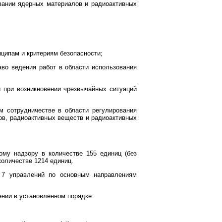
вании ядерных материалов и радиоактивных
нципам и критериям безопасности;
аво ведения работ в области использования
и при возникновении чрезвычайных ситуаций
 сотрудничестве в области регулирования
ов, радиоактивных веществ и радиоактивных
ому надзору в количестве 155 единиц (без
количестве 1214 единиц.
 7 управлений по основным направлениям
нии в установленном порядке: