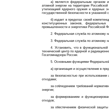
а) является федеральным органом и
атомной энергии на территории Российской
утилизацией ядерного оружия и ядерных эн
государственной безопасности в указанной 
б) издает в пределах своей компетен
конституционных законов, федеральных
промышленности и энергетики Российской Ф
2. Федеральная служба по атомному н
3. Федеральная служба по атомному н
4. Установить, что в функционально
технический центр по ядерной и радиационн
Госатомнадзора России.
5. Основными функциями Федеральной
а) организация и осуществление в пре
за безопасностью при использовании
отходами;
за соблюдением требований нормативн
энергии;
за формированием и функционирован
отходов;
за обеспечением физической защиты 