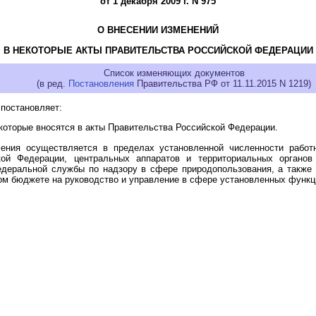
от 1 декабря 2009 г. N 975
О ВНЕСЕНИИ ИЗМЕНЕНИЙ
В НЕКОТОРЫЕ АКТЫ ПРАВИТЕЛЬСТВА РОССИЙСКОЙ ФЕДЕРАЦИИ
Список изменяющих документов
(в ред.
Постановления
Правительства РФ от 11.11.2015 N 1219)
постановляет:
 которые вносятся в акты Правительства Российской Федерации.
ления осуществляется в пределах установленной численности работн
кой Федерации, центральных аппаратов и территориальных органов
едеральной службы по надзору в сфере природопользования, а также
м бюджете на руководство и управление в сфере установленных функц