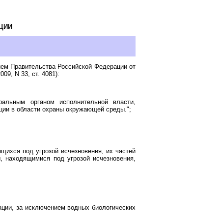
ЦИИ
ем Правительства Российской Федерации от
09, N 33, ст. 4081):
ральным органом исполнительной власти,
ции в области охраны окружающей среды.";
щихся под угрозой исчезновения, их частей
 находящимися под угрозой исчезновения,
ации, за исключением водных биологических