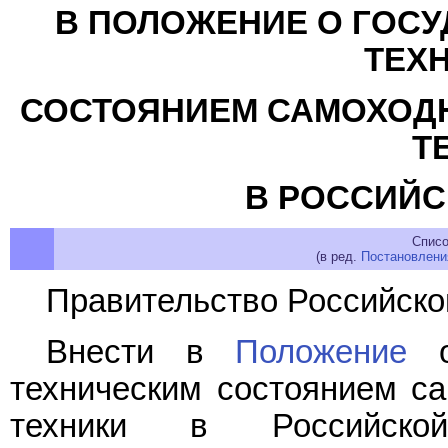
В ПОЛОЖЕНИЕ О ГОСУ
ТЕХ
СОСТОЯНИЕМ САМОХОДН
Т
В РОССИЙС
Списо
(в ред.
Постановлени
Правительство Российско
Внести в
Положение
о 
техническим состоянием с
техники в Российской