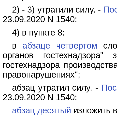
2) - 3) утратили силу. -
По
23.09.2020 N 1540;
4) в пункте 8:
в
абзаце четвертом
слов
органов гостехнадзора" 
гостехнадзора производств
правонарушениях";
абзац утратил силу. -
Пос
23.09.2020 N 1540;
абзац десятый
изложить в