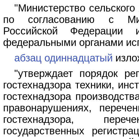
"Министерство сельского
по согласованию с Ми
Российской Федерации 
федеральными органами исп
абзац одиннадцатый
изло
"утверждает порядок ре
гостехнадзора техники, инс
гостехнадзора производств
правонарушениях, перече
гостехнадзора, пере
государственных регистра