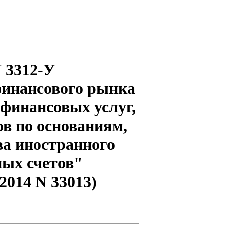
N 3312-У
финансового рынка
 финансовых услуг,
ов по основаниям,
ва иностранного
ных счетов"
2014 N 33013)