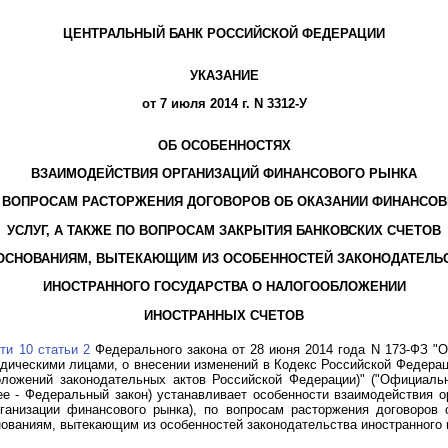
ЦЕНТРАЛЬНЫЙ БАНК РОССИЙСКОЙ ФЕДЕРАЦИИ
УКАЗАНИЕ
от 7 июля 2014 г. N 3312-У
ОБ ОСОБЕННОСТЯХ
ВЗАИМОДЕЙСТВИЯ ОРГАНИЗАЦИЙ ФИНАНСОВОГО РЫНКА
 ВОПРОСАМ РАСТОРЖЕНИЯ ДОГОВОРОВ ОБ ОКАЗАНИИ ФИНАНСО
УСЛУГ, А ТАКЖЕ ПО ВОПРОСАМ ЗАКРЫТИЯ БАНКОВСКИХ СЧЕТОВ
ОСНОВАНИЯМ, ВЫТЕКАЮЩИМ ИЗ ОСОБЕННОСТЕЙ ЗАКОНОДАТЕЛЬ
ИНОСТРАННОГО ГОСУДАРСТВА О НАЛОГООБЛОЖЕНИИ
ИНОСТРАННЫХ СЧЕТОВ
ти 10 статьи 2
Федерального закона от 28 июня 2014 года N 173-ФЗ "
дическими лицами, о внесении изменений в Кодекс Российской Федера
ложений законодательных актов Российской Федерации)" ("Официаль
алее - Федеральный закон) устанавливает особенности взаимодействия 
ганизации финансового рынка), по вопросам расторжения договоров 
нованиям, вытекающим из особенностей законодательства иностранного