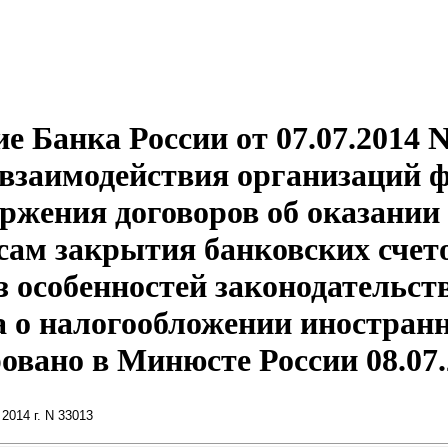
е Банка России от 07.07.2014 
 взаимодействия организаций 
ржения договоров об оказании
сам закрытия банковских счет
особенностей законодательст
а о налогообложении иностран
овано в Минюсте России 08.07.
2014 г. N 33013