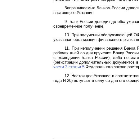
Запрашиваемые Банком России допол
настоящего Указания.
9. Банк России доводит до обслужив
своевременное получение.
10. При получении обслуживающей ОФ
указанная организация финансового рынка н
11. При неполучении решения Банка 
рабочих дней со дня вручения Банку России
в экспедиции Банка России), либо по ист
(регистрации дополнительных документов 
части 2 статьи 5
Федерального закона расто
12. Настоящее Указание в соответстви
года N 20) вступает в силу со дня его офиц