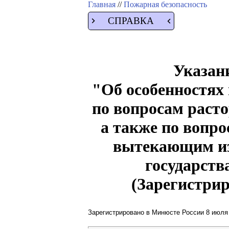
Главная
//
Пожарная безопасность
СПРАВКА
Указани
"Об особенностях
по вопросам расто
а также по вопро
вытекающим из 
государств
(Зарегистрир
Зарегистрировано в Минюсте России 8 июля 