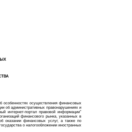
ВЫХ
СТВА
Об особенностях осуществления финансовых
ции об административных правонарушениях и
ный интернет-портал правовой информации"
организаций финансового рынка, указанных в
об оказании финансовых услуг, а также по
 государства о налогообложении иностранных