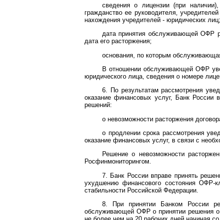
сведения о лицензии (при наличии)
гражданство ее руководителя, учредителей
нахождения учредителей - юридических лиц
дата принятия обслуживающей ОФР ре
дата его расторжения;
основания, по которым обслуживающа
В отношении обслуживающей ОФР уве
юридического лица, сведения о номере лицен
6. По результатам рассмотрения ув
оказание финансовых услуг, Банк России 
решений:
о невозможности расторжения договор
о продлении срока рассмотрения ув
оказание финансовых услуг, в связи с нео
Решение о невозможности расторжен
Росфинмониторингом.
7. Банк России вправе принять решен
ухудшению финансового состояния ОФР-кл
стабильности Российской Федерации.
8. При принятии Банком России р
обслуживающей ОФР о принятии решения о 
не более чем на 20 рабочих дней начиная с