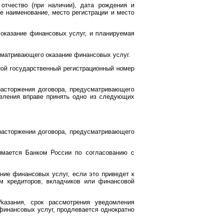
отчество (при наличии), дата рождения и
е наименование, место регистрации и место
оказание финансовых услуг, и планируемая
матривающего оказание финансовых услуг.
й государственный регистрационный номер
асторжения договора, предусматривающего
авления вправе принять одно из следующих
асторжении договора, предусматривающего
имается Банком России по согласованию с
ние финансовых услуг, если это приведет к
м кредиторов, вкладчиков или финансовой
казания, срок рассмотрения уведомления
инансовых услуг, продлевается однократно