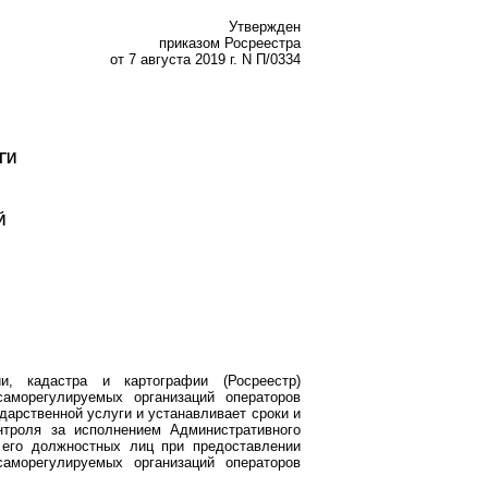
Утвержден
приказом Росреестра
от 7 августа 2019 г. N П/0334
ГИ
Й
и, кадастра и картографии (Росреестр)
аморегулируемых организаций операторов
дарственной услуги и устанавливает сроки и
нтроля за исполнением Административного
 его должностных лиц при предоставлении
аморегулируемых организаций операторов