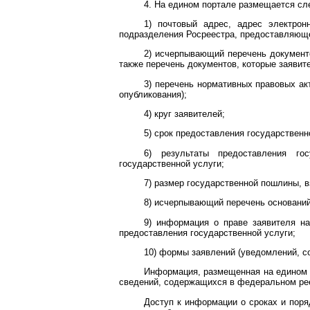
4. На едином портале размещается с
1) почтовый адрес, адрес электрон
подразделения Росреестра, предоставляюще
2) исчерпывающий перечень документ
также перечень документов, которые заявит
3) перечень нормативных правовых ак
опубликования);
4) круг заявителей;
5) срок предоставления государственн
6) результаты предоставления го
государственной услуги;
7) размер государственной пошлины, 
8) исчерпывающий перечень оснований
9) информация о праве заявителя на
предоставления государственной услуги;
10) формы заявлений (уведомлений, с
Информация, размещенная на едином п
сведений, содержащихся в федеральном рее
Доступ к информации о сроках и поря