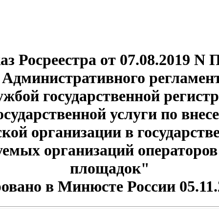
з Росреестра от 07.08.2019 N 
 Административного регламент
жбой государственной регистр
сударственной услуги по внес
кой организации в государств
уемых организаций операторов
площадок"
овано в Минюсте России 05.11.