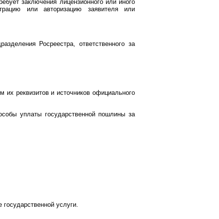
требует заключения лицензионного или иного
страцию или авторизацию заявителя или
разделения Росреестра, ответственного за
м их реквизитов и источников официального
пособы уплаты государственной пошлины за
е государственной услуги.