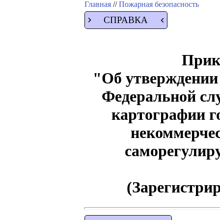
Главная
//
Пожарная безопасность
СПРАВКА
Прика
"Об утверждении
Федеральной слу
картографии го
некоммерчес
саморегулир
(Зарегистрир