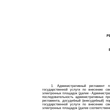
Р
1. Административный регламент п
государственной услуги по внесению св
электронных площадок (далее - Администрат
последовательность административных пр
регламента, досудебный (внесудебный) п
государственной услуги по внесению св
электронных площадок (далее соответственно