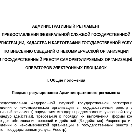
АДМИНИСТРАТИВНЫЙ РЕГЛАМЕНТ
ПРЕДОСТАВЛЕНИЯ ФЕДЕРАЛЬНОЙ СЛУЖБОЙ ГОСУДАРСТВЕННОЙ
ЕГИСТРАЦИИ, КАДАСТРА И КАРТОГРАФИИ ГОСУДАРСТВЕННОЙ УСЛУ
ПО ВНЕСЕНИЮ СВЕДЕНИЙ О НЕКОММЕРЧЕСКОЙ ОРГАНИЗАЦИИ
В ГОСУДАРСТВЕННЫЙ РЕЕСТР САМОРЕГУЛИРУЕМЫХ ОРГАНИЗАЦИ
ОПЕРАТОРОВ ЭЛЕКТРОННЫХ ПЛОЩАДОК
I. Общие положения
Предмет регулирования Административного регламента
редоставления Федеральной службой государственной регистраци
едений о некоммерческой организации в государственный реестр с
ивный регламент) определяет стандарт предоставления указанной госу
оцедур (действий), требования к порядку их выполнения, формы ко
орядок обжалования решений и действий (бездействия) Росреестра и
едений о некоммерческой организации в государственный реестр с
 - государственная услуга, Реестр).