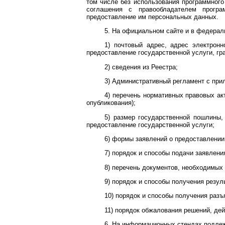
том числе без использования программного 
соглашения с правообладателем програ
предоставление им персональных данных.
5. На официальном сайте и в федера
1) почтовый адрес, адрес электронн
предоставление государственной услуги, гр
2) сведения из Реестра;
3) Административный регламент с при
4) перечень нормативных правовых ак
опубликования);
5) размер государственной пошлины,
предоставление государственной услуги;
6) формы заявлений о предоставлении
7) порядок и способы подачи заявлени
8) перечень документов, необходимых
9) порядок и способы получения резул
10) порядок и способы получения разъ
11) порядок обжалования решений, дей
6. На информационных стендах подл