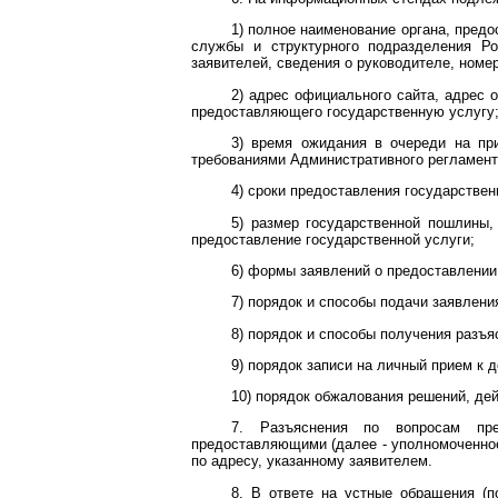
1) полное наименование органа, пред
службы и структурного подразделения Ро
заявителей, сведения о руководителе, номер
2) адрес официального сайта, адрес 
предоставляющего государственную услугу
3) время ожидания в очереди на при
требованиями Административного регламент
4) сроки предоставления государствен
5) размер государственной пошлины,
предоставление государственной услуги;
6) формы заявлений о предоставлении
7) порядок и способы подачи заявлени
8) порядок и способы получения разъя
9) порядок записи на личный прием к
10) порядок обжалования решений, дей
7. Разъяснения по вопросам пре
предоставляющими (далее - уполномоченное
по адресу, указанному заявителем.
8. В ответе на устные обращения (п