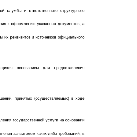
ой службы и ответственного структурного
ания к оформлению указанных документов, а
м их реквизитов и источников официального
яющихся основанием для предоставления
ешений, принятых (осуществляемых) в ходе
ления государственной услуги на основании
нения заявителем каких-либо требований, в