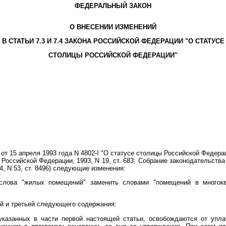
ФЕДЕРАЛЬНЫЙ ЗАКОН
О ВНЕСЕНИИ ИЗМЕНЕНИЙ
В СТАТЬИ 7.3 И 7.4 ЗАКОНА РОССИЙСКОЙ ФЕДЕРАЦИИ "О СТАТУСЕ
СТОЛИЦЫ РОССИЙСКОЙ ФЕДЕРАЦИИ"
от 15 апреля 1993 года N 4802-I "О статусе столицы Российской Федер
оссийской Федерации, 1993, N 19, ст. 683; Собрание законодательства 
024, N 53, ст. 8496) следующие изменения:
лова "жилых помещений" заменить словами "помещений в многокв
й и третьей следующего содержания:
указанных в части первой настоящей статьи, освобождаются от упла