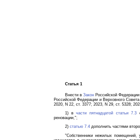
Статья 1
Внести в
Закон
Российской Федерации 
Российской Федерации и Верховного Совета Р
2020, N 22, ст. 3377; 2023, N 29, ст. 5328; 2
1) в
части пятнадцатой статьи 7.3
с
реновации,";
2)
статью 7.4
дополнить частями второ
"Собственники нежилых помещений, 