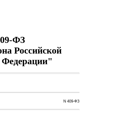
409-ФЗ
кона Российской
й Федерации"
N 409-ФЗ