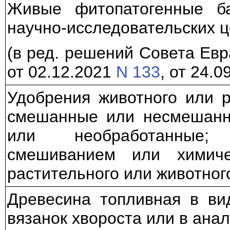
Живые фитопатогенные ба
научно-исследовательских 
(в ред. решений Совета Ев
от 02.12.2021
N 133
, от 24.
Удобрения животного или р
смешанные или несмешанн
или необработанные;
смешиванием или химиче
растительного или животно
Древесина топливная в вид
вязанок хвороста или в ана