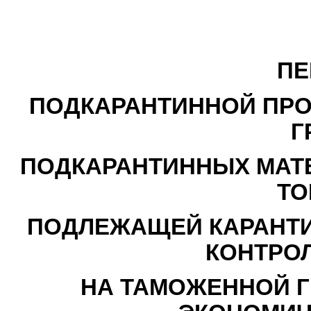
ПЕ
ПОДКАРАНТИННОЙ ПРО
Г
ПОДКАРАНТИННЫХ МАТ
ТО
ПОДЛЕЖАЩЕЙ КАРАНТ
КОНТРОЛ
НА ТАМОЖЕННОЙ Г