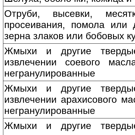
Отруби, высевки, меся
просеивания, помола или 
зерна злаков или бобовых к
Жмыхи и другие тверды
извлечении соевого масл
негранулированные
Жмыхи и другие тверды
извлечении арахисового ма
негранулированные
Жмыхи и другие тверды