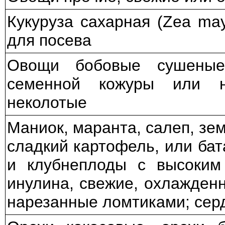
Кукуруза сахарная (Zea may
для посева
Овощи бобовые сушеные
семенной кожуры или н
неколотые
Маниок, маранта, салеп, зе
сладкий картофель, или бат
и клубнеплоды с высоким
инулина, свежие, охлажден
нарезанные ломтиками; сер