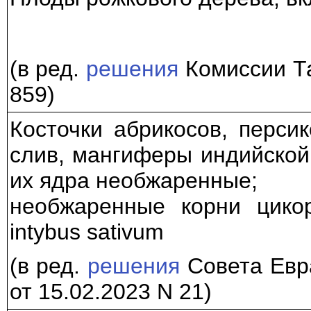
(в ред.
решения
Комиссии Та
859)
Косточки абрикосов, персик
слив, мангиферы индийской (
их ядра необжаренные;
необжаренные корни цикор
intybus sativum
(в ред.
решения
Совета Евр
от 15.02.2023 N 21)