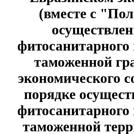
(вместе с "По
осуществлен
фитосанитарного 
таможенной гр
экономического с
порядке осущест
фитосанитарного 
таможенной терр