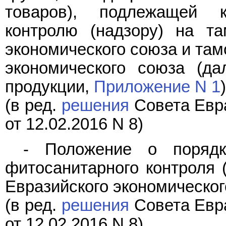
товаров), подлежащей к
контролю (надзору) на та
экономического союза и там
экономического союза (да
продукции,
Приложение N 1
)
(в ред.
решения
Совета Евра
от 12.02.2016 N 8)
- Положение о порядк
фитосанитарного контроля 
Евразийского экономическо
(в ред.
решения
Совета Евра
от 12.02.2016 N 8)