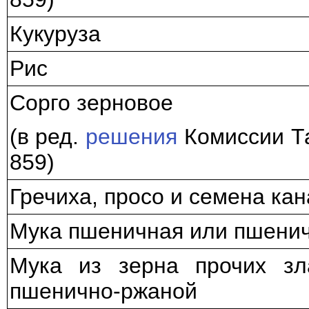
Кукуруза
Рис
Сорго зерновое
(в ред.
решения
Комиссии Та
859)
Гречиха, просо и семена кан
Мука пшеничная или пшени
Мука из зерна прочих зл
пшенично-ржаной