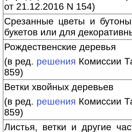
от 21.12.2016 N 154)
Срезанные цветы и бутоны
букетов или для декоративн
Рождественские деревья
(в ред.
решения
Комиссии Та
859)
Ветки хвойных деревьев
(в ред.
решения
Комиссии Та
859)
Листья, ветки и другие ча