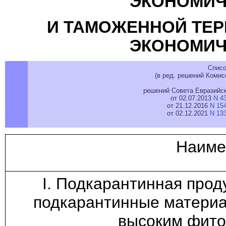
ЭКОНОМИЧ
И ТАМОЖЕННОЙ ТЕР
ЭКОНОМИЧ
Списо
(в ред. решений Комис
решений Совета Евразийск
от 02.07.2013
N 4
от 21.12.2016
N 15
от 02.12.2021
N 13
Наиме
I. Подкарантинная прод
подкарантинные материа
высоким фито