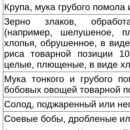
Крупа, мука грубого помола 
Зерно злаков, обработ
(например, шелушеное, п
хлопья, обрушенное, в виде
риса товарной позиции 10
целые, плющеные, в виде х
Мука тонкого и грубого п
бобовых овощей товарной п
Солод, поджаренный или н
Соевые бобы, дробленые и