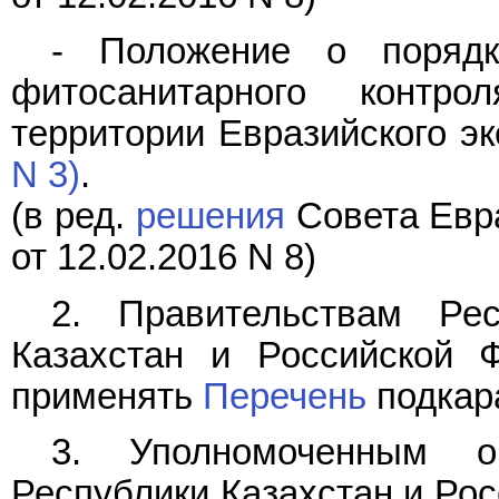
- Положение о порядк
фитосанитарного контр
территории Евразийского э
N 3)
.
(в ред.
решения
Совета Евра
от 12.02.2016 N 8)
2. Правительствам Рес
Казахстан и Российской 
применять
Перечень
подкар
3. Уполномоченным ор
Республики Казахстан и Рос