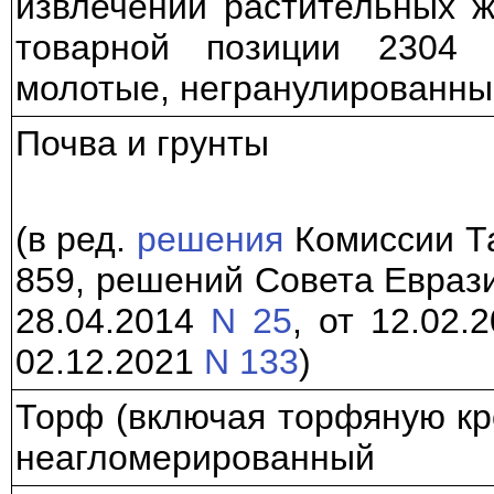
извлечении растительных ж
товарной позиции 2304
молотые, негранулированны
Почва и грунты
(в ред.
решения
Комиссии Та
859, решений Совета Евраз
28.04.2014
N 25
, от 12.02.
02.12.2021
N 133
)
Торф (включая торфяную кр
неагломерированный