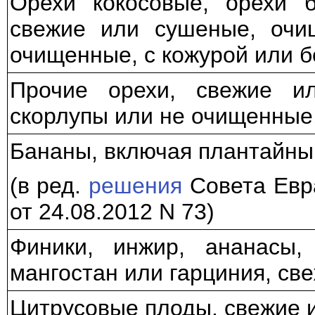
Орехи кокосовые, орехи 
свежие или сушеные, очи
очищенные, с кожурой или б
Прочие орехи, свежие и
скорлупы или не очищенные,
Бананы, включая плантайны
(в ред.
решения
Совета Евр
от 24.08.2012 N 73)
Финики, инжир, ананасы,
мангостан или гарциния, св
Цитрусовые плоды, свежие 