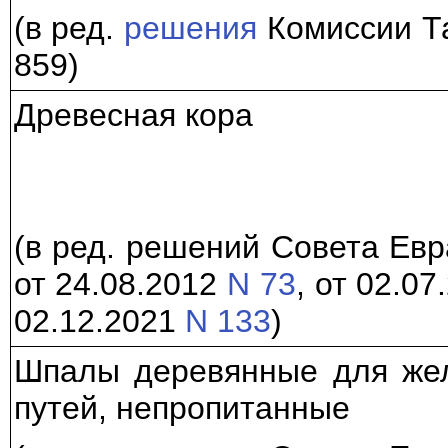
(в ред.
решения
Комиссии Та
859)
Древесная кора
(в ред. решений Совета Ев
от 24.08.2012
N 73
, от 02.0
02.12.2021
N 133
)
Шпалы деревянные для же
путей, непропитанные