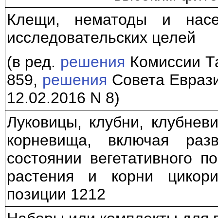
Клещи, нематоды и нас
исследовательских целей
(в ред.
решения
Комиссии Та
859,
решения
Совета Еврази
12.02.2016 N 8)
Луковицы, клубни, клубнев
корневища, включая раз
состоянии вегетативного по
растения и корни цикори
позиции 1212