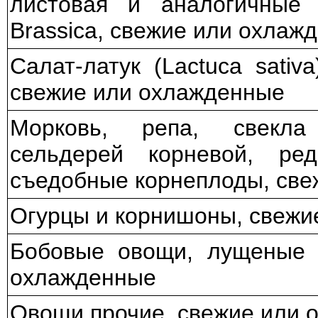
листовая и аналогичные
Brassica, свежие или охлаж
Салат-латук (Lactuca sativa
свежие или охлажденные
Морковь, репа, свекла 
сельдерей корневой, ре
съедобные корнеплоды, све
Огурцы и корнишоны, свежи
Бобовые овощи, лущеные 
охлажденные
Овощи прочие, свежие или 