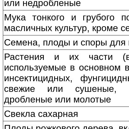
или недробленые
Мука тонкого и грубого 
масличных культур, кроме с
Семена, плоды и споры для
Растения и их части (
используемые в основном 
инсектицидных, фунгицид
свежие или сушеные, 
дробленые или молотые
Свекла сахарная
Плоды рожкового дерева, в