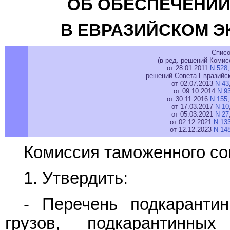
ОБ ОБЕСПЕЧЕНИИ
В ЕВРАЗИЙСКОМ 
Списо
(в ред. решений Комис
от 28.01.2011
N 528
решений Совета Евразийск
от 02.07.2013
N 43
от 09.10.2014
N 9
от 30.11.2016
N 155
от 17.03.2017
N 10
от 05.03.2021
N 27
от 02.12.2021
N 13
от 12.12.2023
N 14
Комиссия таможенного со
1. Утвердить:
- Перечень подкарантин
грузов, подкарантинных