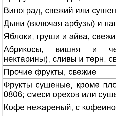
Виноград, свежий или суше
Дыни (включая арбузы) и па
Яблоки, груши и айва, свежи
Абрикосы, вишня и че
нектарины), сливы и терн, с
Прочие фрукты, свежие
Фрукты сушеные, кроме пло
0806; смеси орехов или суш
Кофе нежареный, с кофеино