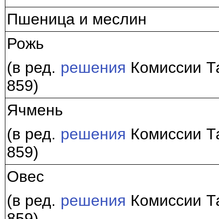
Пшеница и меслин
Рожь
(в ред.
решения
Комиссии Та
859)
Ячмень
(в ред.
решения
Комиссии Та
859)
Овес
(в ред.
решения
Комиссии Та
859)