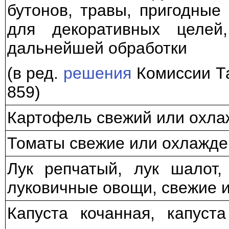
бутонов, травы, пригодные
для декоративных целей
дальнейшей обработки
(в ред.
решения
Комиссии Та
859)
Картофель свежий или охл
Томаты свежие или охлажд
Лук репчатый, лук шалот,
луковичные овощи, свежие 
Капуста кочанная, капуста