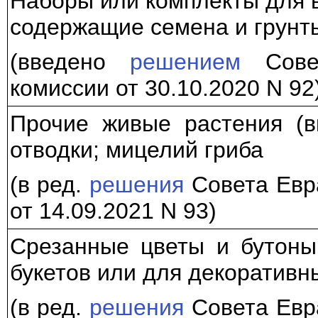
Наборы или комплекты для 
содержащие семена и грунты
(введено
решением
Совет
комиссии от 30.10.2020 N 92
Прочие живые растения (в
отводки; мицелий гриба
(в ред.
решения
Совета Евр
от 14.09.2021 N 93)
Срезанные цветы и бутоны
букетов или для декоративн
(в ред.
решения
Совета Евр