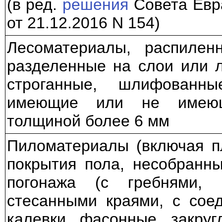
(в ред.
решения
Совета Евр
от 21.12.2016 N 154)
Лесоматериалы, распилен
разделенные на слои или 
строганные, шлифован
имеющие или не имеющ
толщиной более 6 мм
Пиломатериалы (включая п
покрытия пола, несобранн
погонажа (с гребнями, 
стесанными краями, с сое
калевки, фасонные, закру