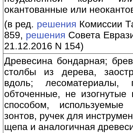
окантованные или неоканто
(в ред.
решения
Комиссии Та
859,
решения
Совета Еврази
21.12.2016 N 154)
Древесина бондарная; брев
столбы из дерева, заост
вдоль; лесоматериалы,
обточенные, не изогнутые
способом, используемые 
зонтов, ручек для инструме
щепа и аналогичная древес