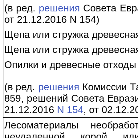
(в ред.
решения
Совета Евр
от 21.12.2016 N 154)
Щепа или стружка древесна
Щепа или стружка древесна
Опилки и древесные отходы
(в ред.
решения
Комиссии Та
859, решений Совета Евраз
21.12.2016
N 154
, от 02.12.
Лесоматериалы необраб
неудаленной корой и