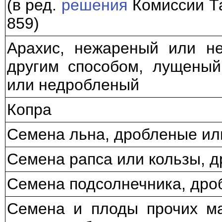
(в ред.
решения
Комиссии Та
859)
Арахис, нежареный или не
другим способом, лущены
или недробленый
Копра
Семена льна, дробленые ил
Семена рапса или кользы, 
Семена подсолнечника, дро
Семена и плоды прочих ма