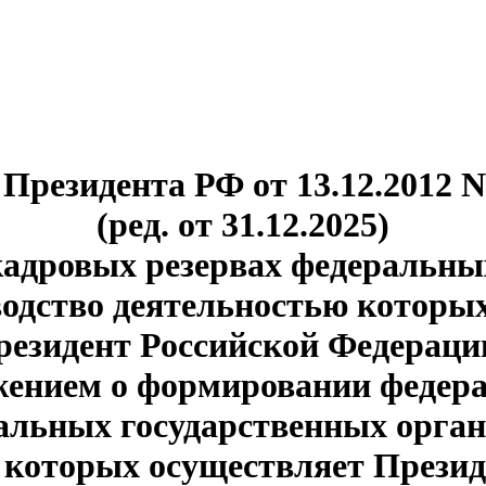
 Президента РФ от 13.12.2012 N
(ред. от 31.12.2025)
адровых резервах федеральны
водство деятельностью которы
резидент Российской Федераци
ожением о формировании федер
альных государственных орган
 которых осуществляет Презид