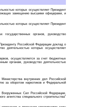
ельностью которых осуществляет Президент
одлежащих замещению высшими офицерами, и
ельностью которых осуществляет Президент
 государственных органов, руководство
 Президенту Российской Федерации доклад о
тво деятельностью которых осуществляет
ервов, осуществляется за счет бюджетных
нным органам, руководство деятельностью
 Министерства внутренних дел Российской
лю за оборотом наркотиков и Федеральной
х Вооруженных Сил Российской Федерации,
ого агентства специального строительства"
б изменении и признании утратившими силу