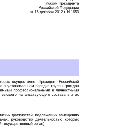
Указом Президента
Российской Федерации
от 13 декабря 2012 г. N 1653
торых осуществляет Президент Российской
е в установленном порядке группы граждан
димыми профессиональными и личностными
 высшего начальствующего состава в этих
оинских должностей, подлежащих замещению
нах, руководство деятельностью которых
 государственный орган).