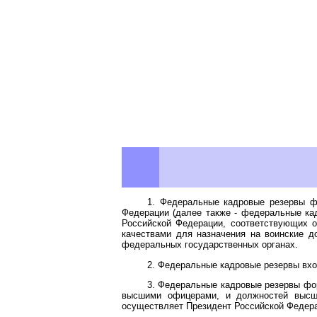
1. Федеральные кадровые резервы ф
Федерации (далее также - федеральные ка
Российской Федерации, соответствующих
качествами для назначения на воинские 
федеральных государственных органах.
2. Федеральные кадровые резервы вхо
3. Федеральные кадровые резервы фо
высшими офицерами, и должностей высше
осуществляет Президент Российской Федера