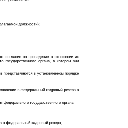
полагаемой должности);
т согласие на проведение в отношении их
 государственного органа, в котором они
ов представляются в установленном порядке
включение в федеральный кадровый резерв в
м федерального государственного органа;
та в федеральный кадровый резерв;