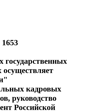
 1653
х государственных
х осуществляет
и"
альных кадровых
ов, руководство
ент Российской