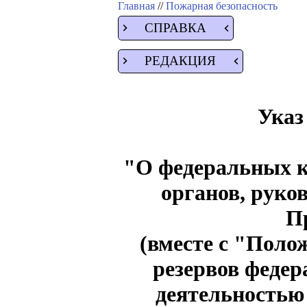
Главная
//
Пожарная безопасность
СПРАВКА
РЕДАКЦИЯ
Указ
"О федеральных к
органов, руко
П
(вместе с "Пол
резервов федер
деятельностью