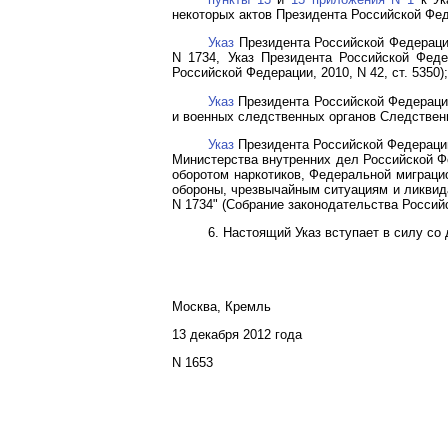
некоторых актов Президента Российской Феде
Указ
Президента Российской Федерации 
N 1734, Указ Президента Российской Феде
Российской Федерации, 2010, N 42, ст. 5350);
Указ
Президента Российской Федерации
и военных следственных органов Следственн
Указ
Президента Российской Федерации
Министерства внутренних дел Российской Ф
оборотом наркотиков, Федеральной миграц
обороны, чрезвычайным ситуациям и ликвида
N 1734" (Собрание законодательства Российск
6. Настоящий Указ вступает в силу со 
Москва, Кремль
13 декабря 2012 года
N 1653