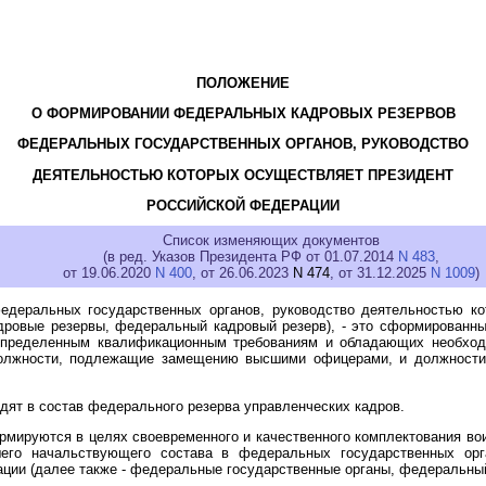
ПОЛОЖЕНИЕ
О ФОРМИРОВАНИИ ФЕДЕРАЛЬНЫХ КАДРОВЫХ РЕЗЕРВОВ
ФЕДЕРАЛЬНЫХ ГОСУДАРСТВЕННЫХ ОРГАНОВ, РУКОВОДСТВО
ДЕЯТЕЛЬНОСТЬЮ КОТОРЫХ ОСУЩЕСТВЛЯЕТ ПРЕЗИДЕНТ
РОССИЙСКОЙ ФЕДЕРАЦИИ
Список изменяющих документов
(в ред. Указов Президента РФ от 01.07.2014
N 483
,
от 19.06.2020
N 400
, от 26.06.2023
N 474
, от 31.12.2025
N 1009
)
едеральных государственных органов, руководство деятельностью ко
дровые резервы, федеральный кадровый резерв), - это сформированны
 определенным квалификационным требованиям и обладающих необхо
должности, подлежащие замещению высшими офицерами, и должности
дят в состав федерального резерва управленческих кадров.
рмируются в целях своевременного и качественного комплектования в
го начальствующего состава в федеральных государственных орга
ции (далее также - федеральные государственные органы, федеральный