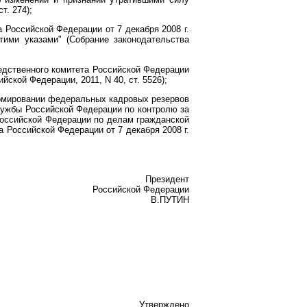
т. 274);
 Российской Федерации от 7 декабря 2008 г.
тими указами" (Собрание законодательства
едственного комитета Российской Федерации
ской Федерации, 2011, N 40, ст. 5526);
ормировании федеральных кадровых резервов
лужбы Российской Федерации по контролю за
оссийской Федерации по делам гражданской
 Российской Федерации от 7 декабря 2008 г.
Президент
Российской Федерации
В.ПУТИН
Утверждено