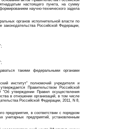
ятнадцатым настоящего пункта, на сумму
 формированием научно-технического задела
ральных органов исполнительной власти по
е законодательства Российской Федерации,
";
";
даваться такими федеральными органами
ский институт" полномочий учредителя и
 утверждается Правительством Российской
9 "Об утверждении Правил осуществления
ства в отношении организаций, в том числе
ательства Российской Федерации, 2011, N 8,
о предприятия, в соответствии с порядком
х унитарных предприятий, установленным