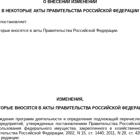
О ВНЕСЕНИИ ИЗМЕНЕНИЙ
В НЕКОТОРЫЕ АКТЫ ПРАВИТЕЛЬСТВА РОССИЙСКОЙ ФЕДЕРАЦИИ
постановляет:
оторые вносятся в акты Правительства Российской Федерации.
ИЗМЕНЕНИЯ,
ТОРЫЕ ВНОСЯТСЯ В АКТЫ ПРАВИТЕЛЬСТВА РОССИЙСКОЙ ФЕДЕРА
рждения программ деятельности и определения подлежащей перечисл
редприятий, утвержденных постановлением Правительства Российской
льзования федерального имущества, закрепленного в хозяйственн
льства Российской Федерации, 2002, N 15, ст. 1440; 2011, N 28, ст. 4203;
 редакции: