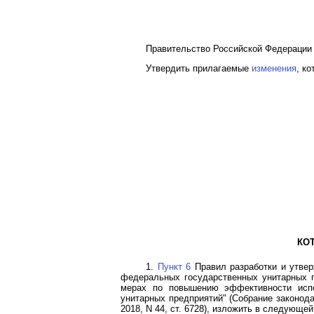
Правительство Российской Федерации 
Утвердить прилагаемые
изменения
, к
КО
1.
Пункт 6
Правил разработки и утве
федеральных государственных унитарных п
мерах по повышению эффективности испо
унитарных предприятий" (Собрание законодате
2018, N 44, ст. 6728), изложить в следующей