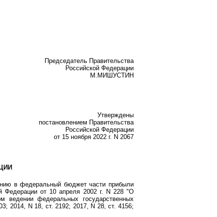
Председатель Правительства
Российской Федерации
М.МИШУСТИН
Утверждены
постановлением Правительства
Российской Федерации
от 15 ноября 2022 г. N 2067
ЦИИ
ению в федеральный бюджет части прибыли
 Федерации от 10 апреля 2002 г. N 228 "О
ом ведении федеральных государственных
 2014, N 18, ст. 2192; 2017, N 28, ст. 4156;