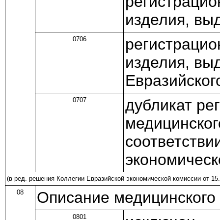
регистрацио
изделия, вы
0706
регистрацио
изделия, вы
Евразийског
0707
дубликат ре
медицинског
соответстви
экономическ
(в ред.
решения
Коллегии Евразийской экономической комиссии от 15.
08
Описание медицинского
0801