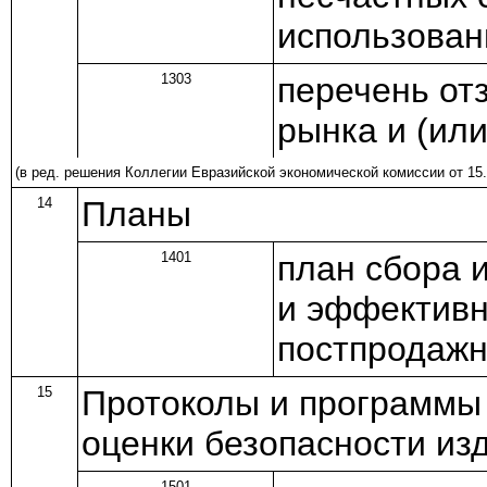
использован
1303
перечень от
рынка и (ил
(в ред.
решения
Коллегии Евразийской экономической комиссии от 15.
14
Планы
1401
план сбора 
и эффективн
постпродажн
15
Протоколы и программы 
оценки безопасности из
1501