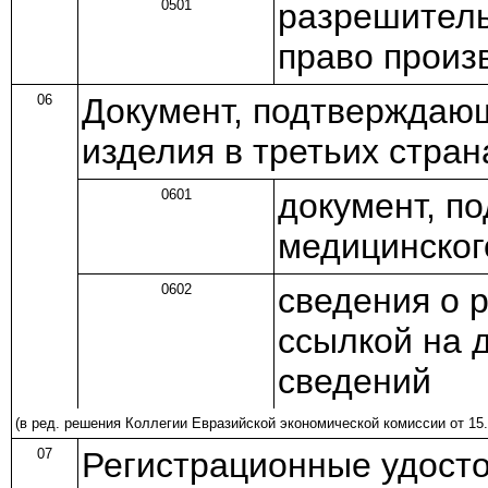
0501
разрешител
право произ
06
Документ, подтверждаю
изделия в третьих стран
0601
документ, п
медицинског
0602
сведения о р
ссылкой на 
сведений
(в ред.
решения
Коллегии Евразийской экономической комиссии от 15.
07
Регистрационные удосто