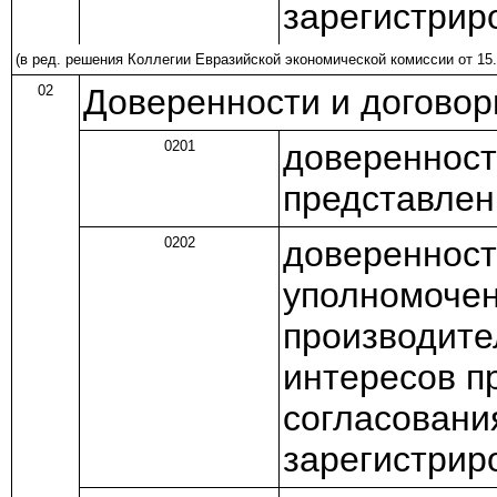
зарегистрир
(в ред.
решения
Коллегии Евразийской экономической комиссии от 15.
02
Доверенности и догово
0201
доверенност
представлен
0202
доверенност
уполномочен
производите
интересов п
согласовани
зарегистрир