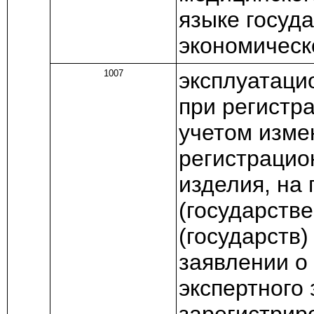
языке госуда
экономическ
1007
эксплуатаци
при регистр
учетом изме
регистрацио
изделия, на
(государств
(государств)
заявлении о
экспертного
зарегистрир