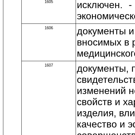
1605
исключен. 
экономическ
1606
документы и
вносимых в 
медицинског
1607
документы, 
свидетельст
изменений н
свойств и х
изделия, вл
качество и 