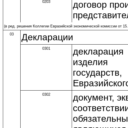
0203
договор про
представите
(в ред.
решения
Коллегии Евразийской экономической комиссии от 15.
03
Декларации
0301
декларация
изделия 
государс
Евразийског
0302
документ, э
соответстви
обязательны