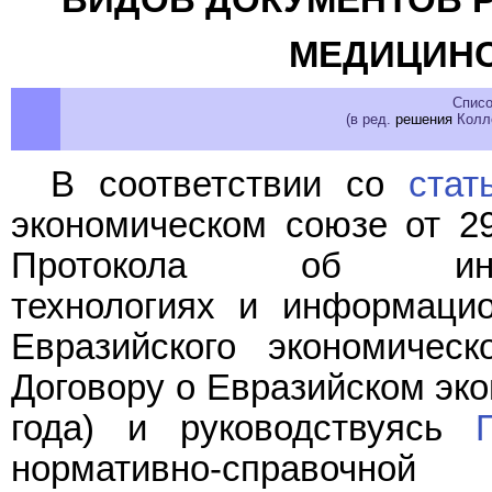
МЕДИЦИНС
Списо
(в ред.
решения
Колле
В соответствии со
стат
экономическом союзе от 2
Протокола об информ
технологиях и информаци
Евразийского экономичес
Договору о Евразийском эко
года) и руководствуясь
нормативно-справочно