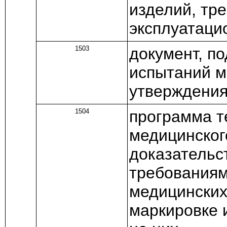
изделий, тр
эксплуатаци
1503
документ, п
испытаний м
утверждения
1504
программа т
медицинског
доказательс
требованиям
медицинских
маркировке 