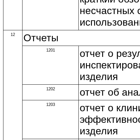
несчастных 
использован
12
Отчеты
1201
отчет о резу
инспектиров
изделия
1202
отчет об ан
1203
отчет о кли
эффективнос
изделия