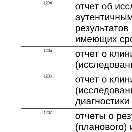
1204
отчет об ис
аутентичным
результатов
имеющих сро
1205
отчет о кли
(исследован
1206
отчет о кли
(исследован
диагностики i
1207
отчеты о ре
(планового)