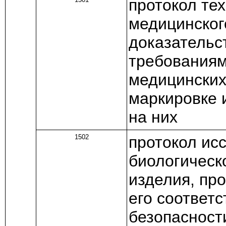
протокол те
медицинског
доказательс
требованиям
медицинских
маркировке 
на них
1502
протокол ис
биологическ
изделия, пр
его соответ
безопасност