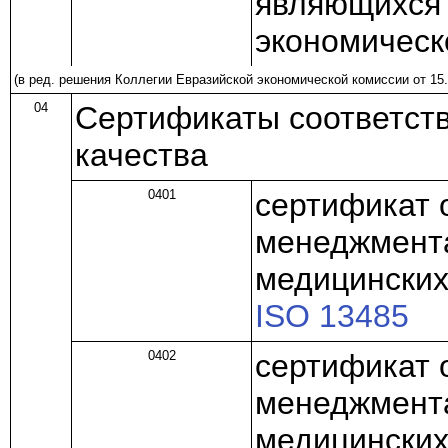
являющихся 
экономическ
(в ред.
решения
Коллегии Евразийской экономической комиссии от 15.
04
Сертификаты соответст
качества
0401
сертификат 
менеджмента
медицинских
ISO 13485
0402
сертификат 
менеджмента
медицинских