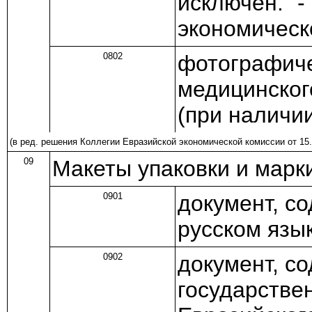
исключен. 
экономическ
0802
фотографиче
медицинског
(при наличи
(в ред.
решения
Коллегии Евразийской экономической комиссии от 15.
09
Макеты упаковки и марк
0901
документ, с
русском язы
0902
документ, с
государстве