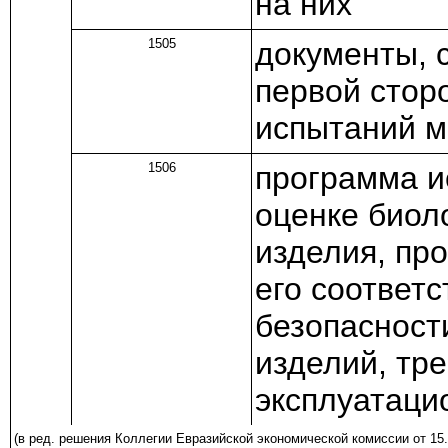
на них
1505
документы, 
первой сторо
испытаний м
1506
программа и
оценке биол
изделия, пр
его соответ
безопасност
изделий, тр
эксплуатаци
(в ред.
решения
Коллегии Евразийской экономической комиссии от 15.