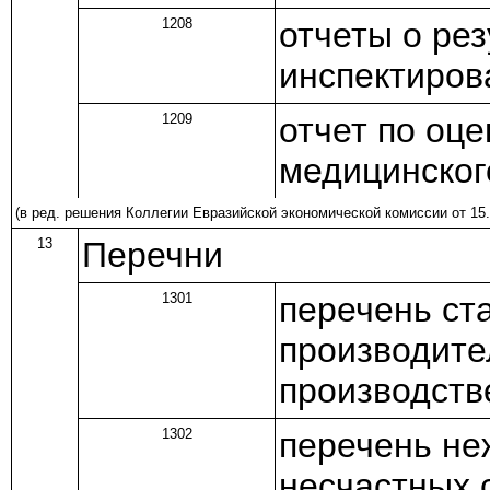
1208
отчеты о ре
инспектиров
1209
отчет по оце
медицинског
(в ред.
решения
Коллегии Евразийской экономической комиссии от 15.
13
Перечни
1301
перечень ст
производите
производств
1302
перечень не
несчастных 