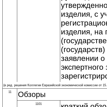
утвержденно
изделия, с 
регистрацио
изделия, на
(государств
(государств)
заявлении о
экспертного
зарегистрир
(в ред.
решения
Коллегии Евразийской экономической комиссии от 15.
11
Обзоры
1101
краткий обз