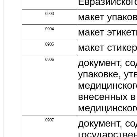
Евразийског
0903
макет упако
0904
макет этике
0905
макет стике
0906
документ, с
упаковке, у
медицинског
внесенных в
медицинског
0907
документ, с
государстве